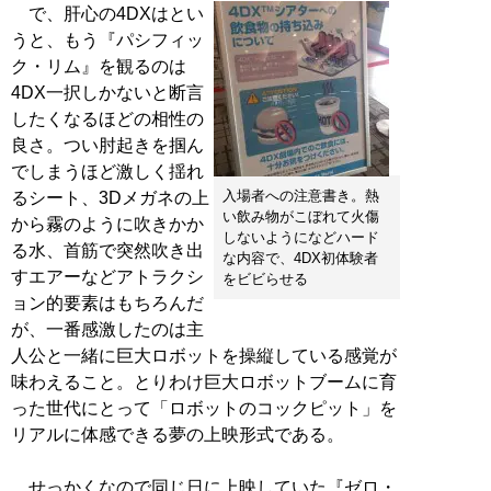
で、肝心の4DXはとい
うと、もう『パシフィッ
ク・リム』を観るのは
4DX一択しかないと断言
したくなるほどの相性の
良さ。つい肘起きを掴ん
でしまうほど激しく揺れ
入場者への注意書き。熱
るシート、3Dメガネの上
い飲み物がこぼれて火傷
から霧のように吹きかか
しないようになどハード
る水、首筋で突然吹き出
な内容で、4DX初体験者
すエアーなどアトラクシ
をビビらせる
ョン的要素はもちろんだ
が、一番感激したのは主
人公と一緒に巨大ロボットを操縦している感覚が
味わえること。とりわけ巨大ロボットブームに育
った世代にとって「ロボットのコックピット」を
リアルに体感できる夢の上映形式である。
せっかくなので同じ日に上映していた『ゼロ・