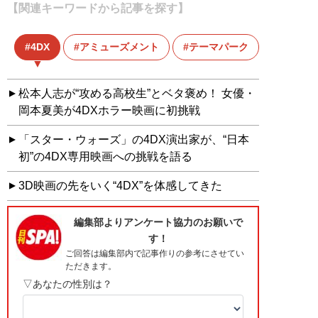
【関連キーワードから記事を探す】
4DX
アミューズメント
テーマパーク
松本人志が“攻める高校生”とベタ褒め！ 女優・
岡本夏美が4DXホラー映画に初挑戦
「スター・ウォーズ」の4DX演出家が、“日本
初”の4DX専用映画への挑戦を語る
3D映画の先をいく“4DX”を体感してきた