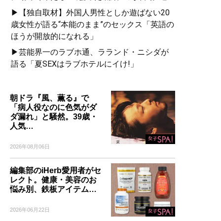
▶【独自取材】外国人男性としか遊ばない20
歳女性が語る“本能のまま”のセックス「英語の
ほうが開放的になれる」
▶芸能界一のラブホ通、ラランド・ニシダが
語る「夏SEXはラブホテルにイけ!」
朝ドラ『風、薫る』で
「病人役なのに色気がダ
ダ漏れ」と騒然。39歳・
人気…
2026年08月06日
編集部のiHerb愛用者がセ
レクト。健康・美容のお
悩み別、鉄板アイテム…
2026年06月22日