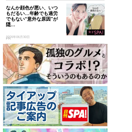
なんか顔色が悪い、いつ
もだるい…年齢でも過労
でもない“意外な原因”が
隠…
2026年06月30日
PR