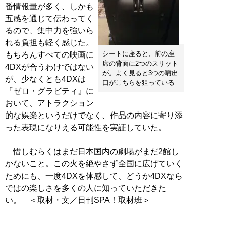
番情報量が多く、しかも
五感を通じて伝わってく
るので、集中力を強いら
れる負担も軽く感じた。
シートに座ると、前の座
もちろんすべての映画に
席の背面に2つのスリット
4DXが合うわけではない
が。よく見ると3つの噴出
が、少なくとも4DXは
口がこちらを狙っている
『ゼロ・グラビティ』に
おいて、アトラクション
的な娯楽というだけでなく、作品の内容に寄り添
った表現になりえる可能性を実証していた。
惜しむらくはまだ日本国内の劇場がまだ2館し
かないこと。この火を絶やさず全国に広げていく
ためにも、一度4DXを体感して、どうか4DXなら
ではの楽しさを多くの人に知っていただきた