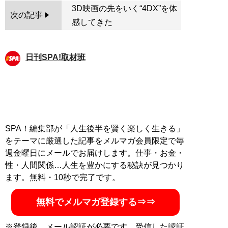
3D映画の先をいく“4DX”を体
次の記事
感してきた
日刊SPA!取材班
SPA！編集部が「人生後半を賢く楽しく生きる」
をテーマに厳選した記事をメルマガ会員限定で毎
週金曜日にメールでお届けします。仕事・お金・
性・人間関係…人生を豊かにする秘訣が見つかり
ます。無料・10秒で完了です。
無料でメルマガ登録する⇒⇒
※登録後、メール認証が必要です。受信した認証