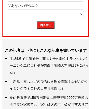
この記者は、他にもこんな記事を書いています
手紙1枚で退所通告…藤あや子の独立トラブルにバ
ーニング二代目社長が告白「実際の料率は8対2だっ
た」
「新党」立ち上げのひろゆき氏を直撃！なぜこのタ
イミングで？自身の出馬可能性は？
夏の教育費で150万円消失…世帯年収2000万円超の
タワマン家族でも「家計は火の車」破綻寸前のリア