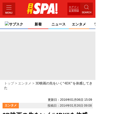
ログイン
会員登録
サブスク
新着
ニュース
エンタメ
ライフ
トップ
エンタメ
3D映画の先をいく“4DX”を体感してき
た
更新日：2016年01月06日 15:09
エンタメ
投稿日：2014年01月26日 09:08