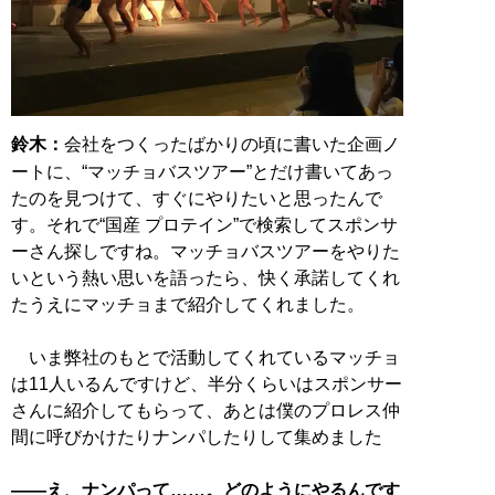
鈴木：
会社をつくったばかりの頃に書いた企画ノ
ートに、“マッチョバスツアー”とだけ書いてあっ
たのを見つけて、すぐにやりたいと思ったんで
す。それで“国産 プロテイン”で検索してスポンサ
ーさん探しですね。マッチョバスツアーをやりた
いという熱い思いを語ったら、快く承諾してくれ
たうえにマッチョまで紹介してくれました。
いま弊社のもとで活動してくれているマッチョ
は11人いるんですけど、半分くらいはスポンサー
さんに紹介してもらって、あとは僕のプロレス仲
間に呼びかけたりナンパしたりして集めました
――え、ナンパって……。どのようにやるんです