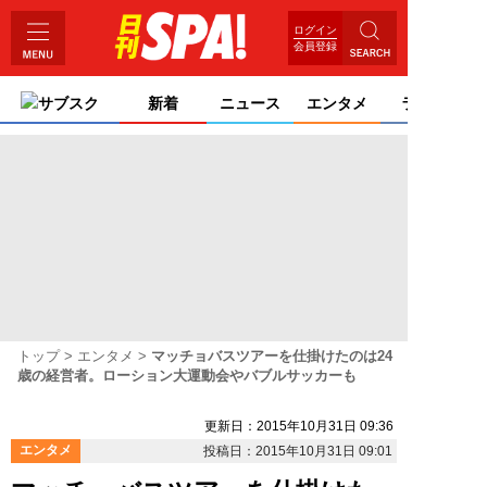
ログイン
会員登録
サブスク
新着
ニュース
エンタメ
ライフ
トップ
エンタメ
マッチョバスツアーを仕掛けたのは24
歳の経営者。ローション大運動会やバブルサッカーも
更新日：2015年10月31日 09:36
エンタメ
投稿日：2015年10月31日 09:01