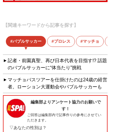
【関連キーワードから記事を探す】
バブルサッカー
プロレス
マッチョ
記者・前園真聖、再び日本代表を目指す!? 話題
のバブルサッカーに“体当たり”挑戦
マッチョバスツアーを仕掛けたのは24歳の経営
者。ローション大運動会やバブルサッカーも