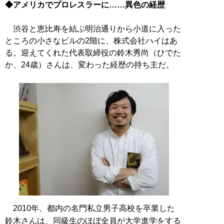
◆アメリカでプロレスラーに……異色の経歴
渋谷と恵比寿を結ぶ明治通りから小道に入った
ところの小さなビルの2階に、株式会社ハイはあ
る。迎えてくれた代表取締役の鈴木秀尚（ひでた
か、24歳）さんは、変わった経歴の持ち主だ。
2010年、都内の名門私立男子高校を卒業した
鈴木さんは、同級生のほぼ全員が大学進学をする