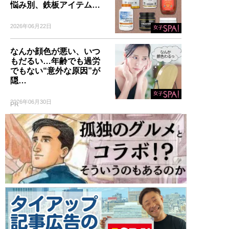
悩み別、鉄板アイテム…
2026年06月22日
なんか顔色が悪い、いつ
もだるい…年齢でも過労
でもない“意外な原因”が
隠…
2026年06月30日
PR