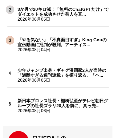
3か月で20キロ減！「無料のChatGPTだけ」で
ダイエットを成功させた芸人を直...
2026年08月05日
「やる気ない」「不真面目すぎ」King Gnuの
宣伝動画に批判が殺到。アーティス...
2026年08月04日
少年ジャンプ出身・ギャグ漫画家2人が当時の
「過酷すぎる週刊連載」を振り返る。「ヘ...
2026年08月05日
新日本プロレス社長・棚橋弘至がテレビ朝日グ
ループの社長ズラリ20人を前に、真っ先...
2026年08月06日