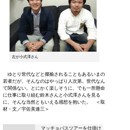
左が小式澤さん
ゆとり世代などと揶揄されることもあるいまの
若者だが、そんなのはやっぱり人次第。世代なん
て関係ない。とにかく楽しそうに、でも一所懸命
に仕事に取り組む鈴木さんと小式澤さんを見る
に、そんな当然ともいえる感想を抱いた。 ＜取
マッチョバスツアーを仕掛け