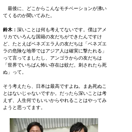
最後に、どこからこんなモチベーションが沸い
てくるのか聞いてみた。
鈴木：
深いことは何も考えてないです。僕はアメ
リカでいろんな国籍の友だちができたんですけ
ど、たとえばベネズエラ人の友だちは「ベネズエ
ラの危険な地帯ではアジア人は確実に撃たれる」
って言ってましたし、アンゴラからの友だちは
「世界でいちばん怖い存在は蚊だ。刺されたら死
ぬ」って。
そう考えたら、日本は最高ですよね。まあ死ぬこ
とはないじゃないですか。だったら深いことは考
えず、人生何でもいいからやれることはやってみ
ようと思ってます。