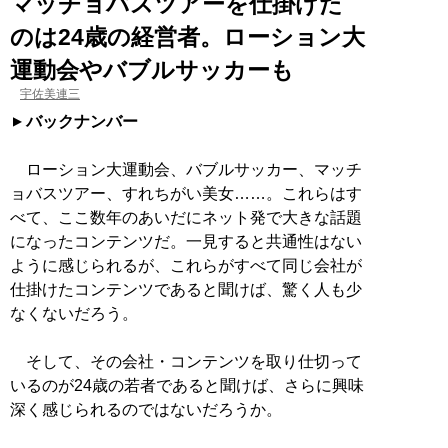
マッチョバスツアーを仕掛けた
のは24歳の経営者。ローション大
運動会やバブルサッカーも
宇佐美連三
バックナンバー
ローション大運動会、バブルサッカー、マッチ
ョバスツアー、すれちがい美女……。これらはす
べて、ここ数年のあいだにネット発で大きな話題
になったコンテンツだ。一見すると共通性はない
ように感じられるが、これらがすべて同じ会社が
仕掛けたコンテンツであると聞けば、驚く人も少
なくないだろう。
そして、その会社・コンテンツを取り仕切って
いるのが24歳の若者であると聞けば、さらに興味
深く感じられるのではないだろうか。