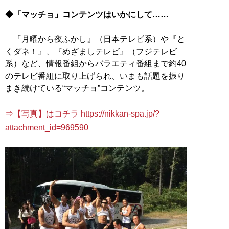
◆「マッチョ」コンテンツはいかにして……
『月曜から夜ふかし』（日本テレビ系）や『と
くダネ！』、『めざましテレビ』（フジテレビ
系）など、情報番組からバラエティ番組まで約40
のテレビ番組に取り上げられ、いまも話題を振り
まき続けている“マッチョ”コンテンツ。
⇒【写真】はコチラ https://nikkan-spa.jp/?
attachment_id=969590