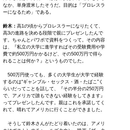
なか、単身渡米したそうだ。目的は「プロレスラ
ーになるため」である。
鈴木：
高1の頃からプロレスラーになりたくて、
高3の進路を決める段階で親にプレゼンしたんで
す。ちゃんとパワポで資料をつくって。その内容
は、『私立の大学に進学すればその受験費用や学
費で約500万円かかるけど、その500万円で得ら
れることは何か？』というものでした。
500万円使っても、多くの大学生が大学で経験
するのは“ギャンブル・セックス・酒・たばこ”く
らいだってことを話して、『その半分の250万円
で、アメリカで誰もできない経験をしてきます』
ってプレゼンしたんです。親はこれを承諾してく
れて、晴れてアメリカに行くことができました。
そうして鈴木さんがたどり着いたのは、アメリ