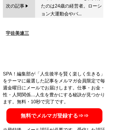
次の記事
たのは24歳の経営者。ローシ
ョン大運動会やバ...
宇佐美連三
SPA！編集部が「人生後半を賢く楽しく生きる」
をテーマに厳選した記事をメルマガ会員限定で毎
週金曜日にメールでお届けします。仕事・お金・
性・人間関係…人生を豊かにする秘訣が見つかり
ます。無料・10秒で完了です。
無料でメルマガ登録する⇒⇒
※登録後、メール認証が必要です。受信した認証