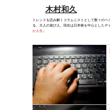
木村和久
トレンドを読み解くコラムニストとして数々のベ
る、大人の遊び人。現在は日本株を中心としたデ
か人生』