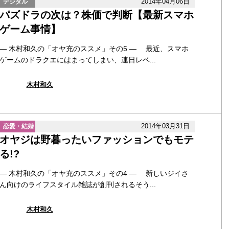
2014年04月06日
デジタル
パズドラの次は？株価で判断【最新スマホ
ゲーム事情】
― 木村和久の「オヤ充のススメ」その5 ― 最近、スマホ
ゲームのドラクエにはまってしまい、連日レベ...
木村和久
2014年03月31日
恋愛・結婚
オヤジは野暮ったいファッションでもモテ
る!?
― 木村和久の「オヤ充のススメ」その4 ― 新しいジイさ
ん向けのライフスタイル雑誌が創刊されるそう...
木村和久