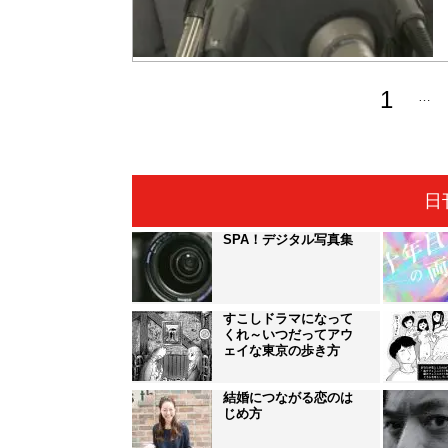
1
…
日
SPA！デジタル写真集
すこしドラマになって
くれ～いつだってアウ
ェイな東京の歩き方
結婚につながる恋のは
じめ方