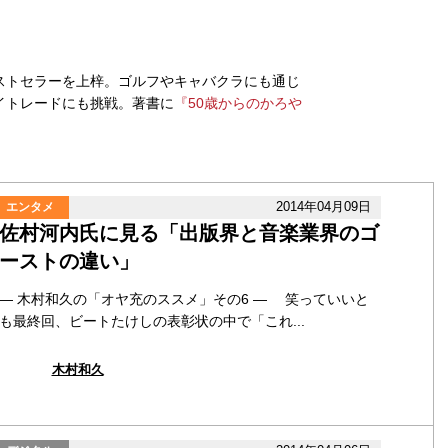
ストセラーを上梓。ゴルフやキャバクラにも通じ
イトレードにも挑戦。著書に
『50歳からのかろや
2014年04月09日
エンタメ
佐村河内氏に見る「出版界と音楽業界のゴ
ーストの違い」
― 木村和久の「オヤ充のススメ」その6 ― 笑っていいと
も最終回、ビートたけしの表彰状の中で「これ...
木村和久