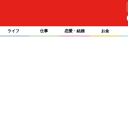
ライフ
仕事
恋愛・結婚
お金