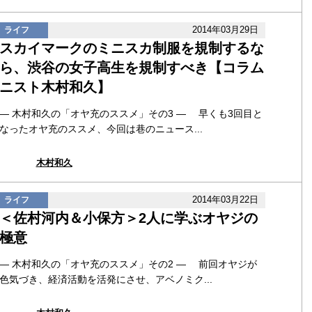
2014年03月29日
ライフ
スカイマークのミニスカ制服を規制するな
ら、渋谷の女子高生を規制すべき【コラム
ニスト木村和久】
― 木村和久の「オヤ充のススメ」その3 ― 早くも3回目と
なったオヤ充のススメ、今回は巷のニュース...
木村和久
2014年03月22日
ライフ
＜佐村河内＆小保方＞2人に学ぶオヤジの
極意
― 木村和久の「オヤ充のススメ」その2 ― 前回オヤジが
色気づき、経済活動を活発にさせ、アベノミク...