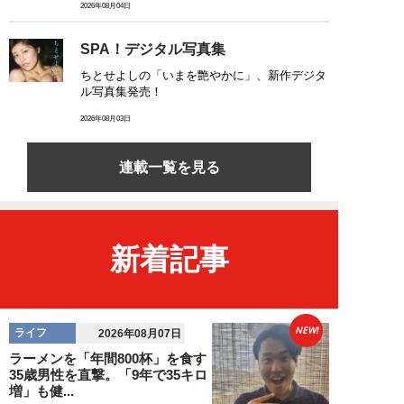
2026年08月04日
SPA！デジタル写真集
ちとせよしの「いまを艶やかに」、新作デジタ
ル写真集発売！
2026年08月03日
連載一覧を見る
新着記事
NEW!
ライフ
2026年08月07日
ラーメンを「年間800杯」を食す
35歳男性を直撃。「9年で35キロ
増」も健...