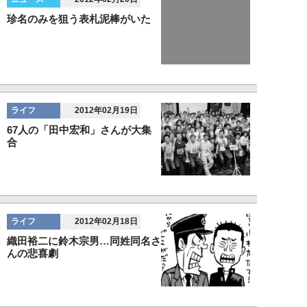
珍名のみを狙う表札泥棒がいた
ライフ
2012年02月19日
67人の「田中宏和」さんが大集
合
ライフ
2012年02月18日
織田裕二に鈴木宗男…同姓同名さ
んの悲喜劇