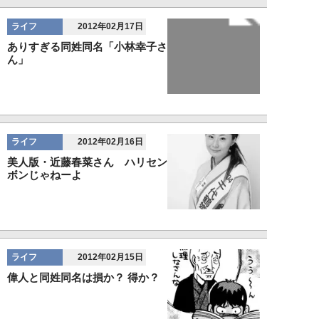
ライフ
2012年02月17日
ありすぎる同姓同名「小林幸子さ
ん」
ライフ
2012年02月16日
美人版・近藤春菜さん ハリセン
ボンじゃねーよ
ライフ
2012年02月15日
偉人と同姓同名は損か？ 得か？