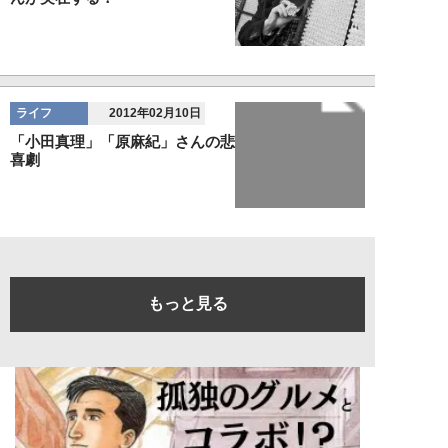
ライフ
2012年02月10日
「小田真理」「原麻紀」さんの悲
喜劇
もっと見る