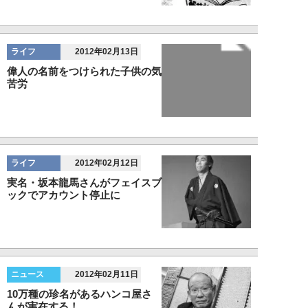
ライフ
2012年02月13日
偉人の名前をつけられた子供の気
苦労
ライフ
2012年02月12日
実名・坂本龍馬さんがフェイスブ
ックでアカウント停止に
ニュース
2012年02月11日
10万種の珍名があるハンコ屋さ
んが実在する！