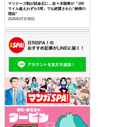
マリナーズ戦が試金石に…佐々木朗希が「100
マイル超えわずか1球」でも絶賛された“納得の
理由”
2026年07月30日