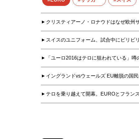
クリスティアーノ・ロナウドはなぜ欧州サッ
スイスのユニフォーム、試合中にビリビ
「ユーロ2016はテロに狙われている」
イングランドvsウェールズ EU離脱の国
テロを乗り越えて開幕。EUROとフラン