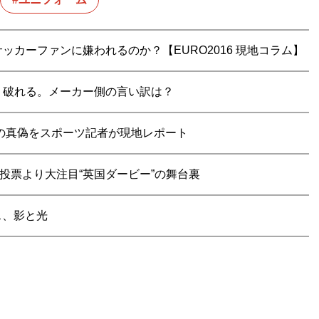
カーファンに嫌われるのか？【EURO2016 現地コラム】
リ破れる。メーカー側の言い訳は？
噂の真偽をスポーツ記者が現地レポート
民投票より大注目“英国ダービー”の舞台裏
ス、影と光