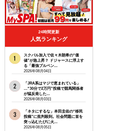
24時間更新
人気ランキング
スクバル加入で佐々木朗希の“価
値”が急上昇？ ドジャースに浮上す
る「最強ブルペン...
2026年08月04日
「JRA系はマジで恵まれている」
…“30分で2万円”投稿で競馬関係者
が猛反発した...
2026年08月03日
「ネタにするな」本田圭佑の“移民
投稿”に批判殺到。社会問題に首を
突っ込むたびに火...
2026年08月05日