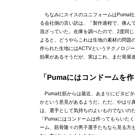
ちなみにスイスのユニフォームはPuma
る会社側の言い訳は、「製作過程で、痛ん
混ざっていた。在庫を調べたので、2度同じ
よると、どうやらこれは生地の素材の問題
作られた生地にはACTVというテクノロジ
効果があるそうだが、実はこれ、まだ発展
「Pumaにはコンドームを
Puma社筋からは最近、あまりにピタピ
かという意見があるようだ。ただ、やはり
は、選手として気持ちのよいものでないの
「Pumaにはコンドームは作ってもらいた
ーム、筋骨隆々の男子選手たちなら見る方