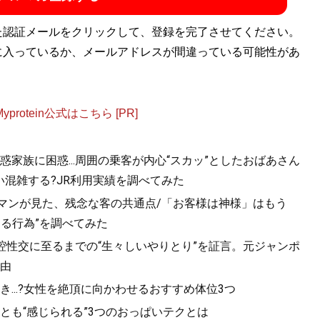
た認証メールをクリックして、登録を完了させてください。
に入っているか、メールアドレスが間違っている可能性があ
otein公式はこちら [PR]
家族に困惑...周囲の乗客が内心“スカッ”としたおばあさん
混雑する?JR利用実績を調べてみた
ルマンが見た、残念な客の共通点/「お客様は神様」はもう
きる行為”を調べてみた
口腔性交に至るまでの“生々しいやりとり”を証言。元ジャンポ
由
...?女性を絶頂に向かわせるおすすめ体位3つ
っとも“感じられる”3つのおっぱいテクとは