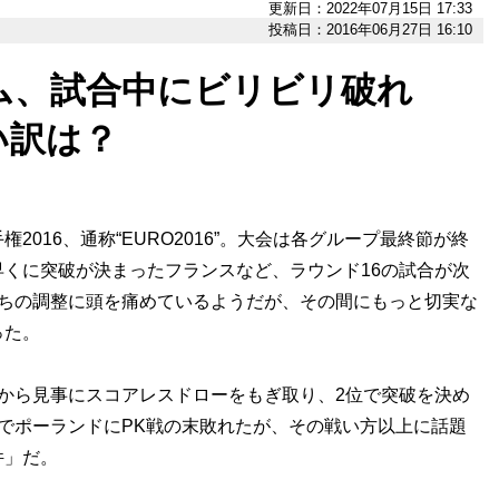
更新日：2022年07月15日 17:33
投稿日：2016年06月27日 16:10
ム、試合中にビリビリ破れ
い訳は？
016、通称“EURO2016”。大会は各グループ最終節が終
くに突破が決まったフランスなど、ラウンド16の試合が次
たちの調整に頭を痛めているようだが、その間にもっと切実な
った。
から見事にスコアレスドローをもぎ取り、2位で突破を決め
でポーランドにPK戦の末敗れたが、その戦い方以上に話題
件」だ。