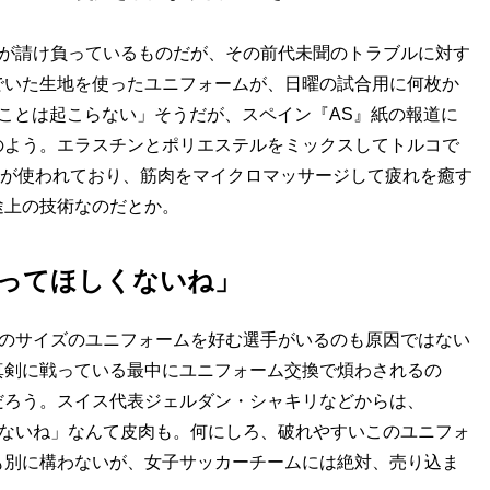
社が請け負っているものだが、その前代未聞のトラブルに対す
でいた生地を使ったユニフォームが、日曜の試合用に何枚か
ことは起こらない」そうだが、スペイン『AS』紙の報道に
のよう。エラスチンとポリエステルをミックスしてトルコで
ーが使われており、筋肉をマイクロマッサージして疲れを癒す
途上の技術なのだとか。
作ってほしくないね」
タのサイズのユニフォームを好む選手がいるのも原因ではない
真剣に戦っている最中にユニフォーム交換で煩わされるの
だろう。スイス代表ジェルダン・シャキリなどからは、
くないね」なんて皮肉も。何にしろ、破れやすいこのユニフォ
も別に構わないが、女子サッカーチームには絶対、売り込ま