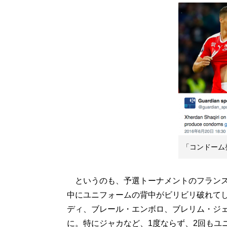
「コンドーム
というのも、予選トーナメントのフランス
中にユニフォームの背中がビリビリ破れて
ディ、ブレール・エンボロ、ブレリム・ジ
に。特にジャカなど、1度ならず、2回もユ