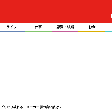
ライフ
仕事
恋愛・結婚
お金
にビリビリ破れる。メーカー側の言い訳は？