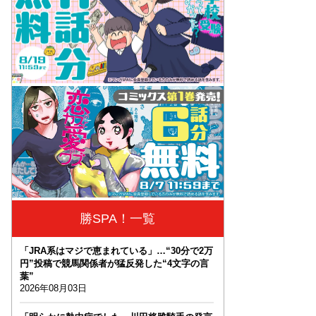
勝SPA！一覧
「JRA系はマジで恵まれている」…“30分で2万
円”投稿で競馬関係者が猛反発した“4文字の言
葉”
2026年08月03日