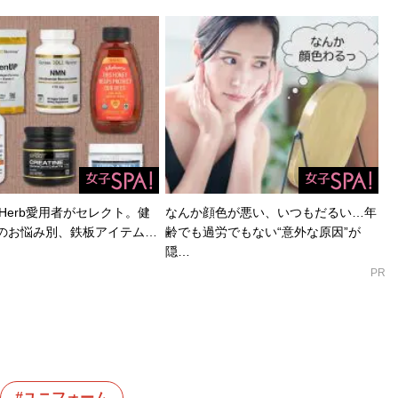
Herb愛用者がセレクト。健
なんか顔色が悪い、いつもだるい…年
のお悩み別、鉄板アイテム…
齢でも過労でもない“意外な原因”が
隠…
PR
ユニフォーム