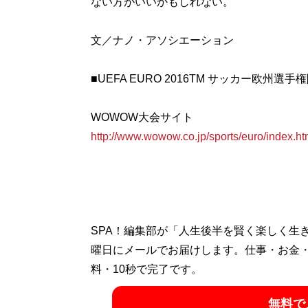
ない方がいいかもしれない。
文／ナノ・アソシエーション
■UEFA EURO 2016TM サッカー欧州選
http://www.wowow.co.jp/sports/euro/index.ht
SPA！編集部が「人生後半を賢く楽しく生
曜日にメールでお届けします。仕事・お金
料・10秒で完了です。
無料で