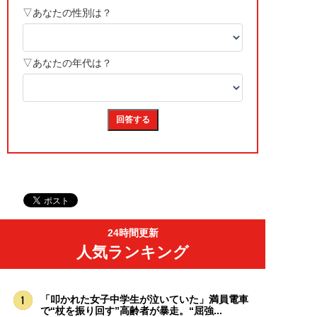
24時間更新
人気ランキング
「叩かれた女子中学生が泣いていた」満員電車
で“杖を振り回す”高齢者が暴走。“屈強...