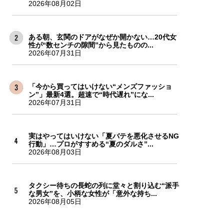
2026年08月02日
ある朝、玄関のドアがなぜか開かない…20代女
性が“数センチの隙間”から見たものの...
2026年07月31日
「今から買ってはいけない“メンズファッショ
ン”」最新4選。超速で“時代遅れ”にな...
2026年07月31日
実はやってはいけない「夏バテを悪化させるNG
行動」…プロがすすめる“夏のダルさ”...
2026年08月03日
タクシー待ちの長蛇の列に堂々と割り込む“派手
な男女”を、小柄な女性が「意外な持ち...
2026年08月05日