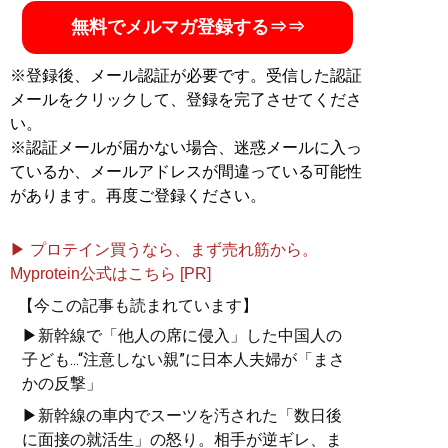
無料でメルマガ登録する⇒⇒
※登録後、メール認証が必要です。受信した認証
メールをクリックして、登録を完了させてくださ
い。
※認証メールが届かない場合、迷惑メールに入っ
ているか、メールアドレスが間違っている可能性
があります。再度ご登録ください。
▶ プロテイン買うなら、まず売れ筋から。
Myprotein公式はこちら [PR]
【今この記事も読まれています】
▶新幹線で「他人の席に侵入」した中国人の
子ども...“注意しない親”に日本人夫婦が「まさ
かの反撃」
▶新幹線の車内でスーツを汚された「数日後
に面接の就活生」の怒り。相手が逆ギレ、ま