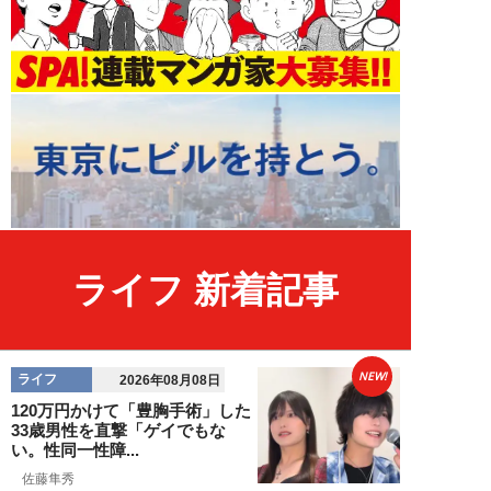
ライフ 新着記事
NEW!
ライフ
2026年08月08日
120万円かけて「豊胸手術」した
33歳男性を直撃「ゲイでもな
い。性同一性障...
佐藤隼秀