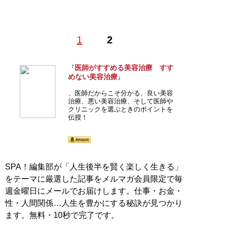
1
2
医師がすすめる美容治療 すす
『
めない美容治療
』
、医師だからこそ分かる、良い美容
治療、悪い美容治療、そして医師や
クリニックを選ぶときのポイントを
伝授！
SPA！編集部が「人生後半を賢く楽しく生きる」
をテーマに厳選した記事をメルマガ会員限定で毎
週金曜日にメールでお届けします。仕事・お金・
性・人間関係…人生を豊かにする秘訣が見つかり
ます。無料・10秒で完了です。