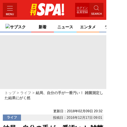
ログイン
会員登録
サブスク
新着
ニュース
エンタメ
ライフ
トップ
ライフ
結局、自分の手が一番汚い！ 雑菌測定し
た結果にがく然
更新日：2018年02月09日 20:32
ライフ
投稿日：2016年12月17日 09:01