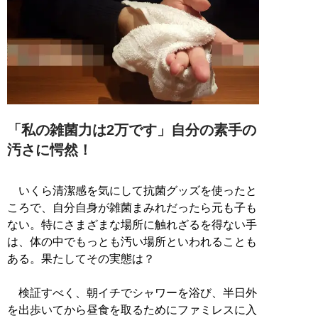
「私の雑菌力は2万です」自分の素手の
汚さに愕然！
いくら清潔感を気にして抗菌グッズを使ったと
ころで、自分自身が雑菌まみれだったら元も子も
ない。特にさまざまな場所に触れざるを得ない手
は、体の中でもっとも汚い場所といわれることも
ある。果たしてその実態は？
検証すべく、朝イチでシャワーを浴び、半日外
を出歩いてから昼食を取るためにファミレスに入