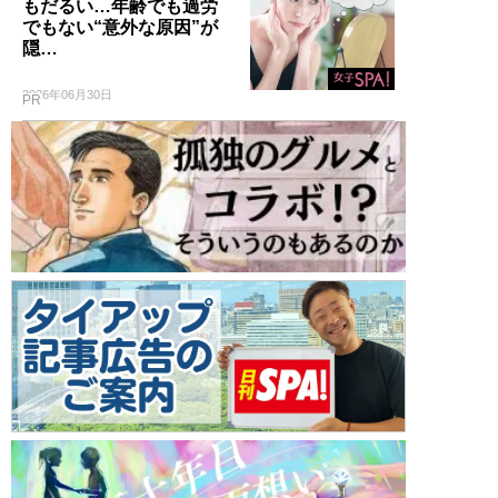
もだるい…年齢でも過労
でもない“意外な原因”が
隠…
2026年06月30日
PR