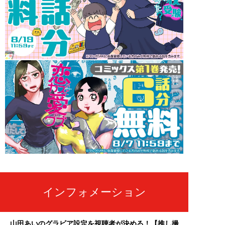
インフォメーション
山田あいのグラビア設定を視聴者が決める！【推し撮