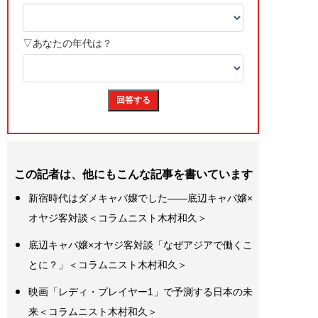
この記者は、他にもこんな記事を書いています
新宿時代はダメキャバ嬢でした――底辺キャバ嬢×
オヤジ客対談＜コラムニスト木村和久＞
底辺キャバ嬢×オヤジ客対談「なぜアジアで働くこ
とに？」＜コラムニスト木村和久＞
映画「レディ・プレイヤー1」で予測する日本の未
来＜コラムニスト木村和久＞