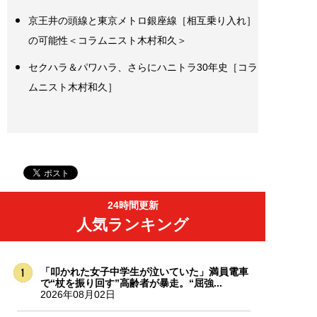
京王井の頭線と東京メトロ銀座線［相互乗り入れ］
の可能性＜コラムニスト木村和久＞
セクハラ＆パワハラ、さらにハニトラ30年史［コラ
ムニスト木村和久］
24時間更新
人気ランキング
「叩かれた女子中学生が泣いていた」満員電車
で“杖を振り回す”高齢者が暴走。“屈強...
2026年08月02日