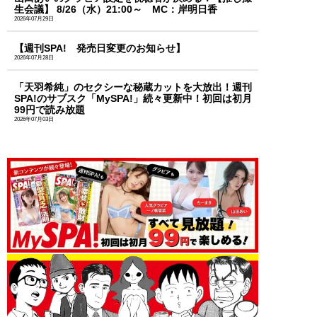
生会議】 8/26（水）21:00～ MC：岸明日香
2026年07月29日
【週刊SPA! 発売日変更のお知らせ】
2026年07月28日
「天羽希純」のセクシーな秘蔵カットを大放出！週刊
SPA!のサブスク「MySPA!」続々更新中！初回は初月
99円で読み放題
2026年07月03日