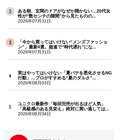
ある朝、玄関のドアがなぜか開かない…20代女
性が“数センチの隙間”から見たものの...
2026年07月31日
「今から買ってはいけない“メンズファッショ
ン”」最新4選。超速で“時代遅れ”にな...
2026年07月31日
実はやってはいけない「夏バテを悪化させるNG
行動」…プロがすすめる“夏のダルさ”...
2026年08月03日
ユニクロ最新作「毎回完売が出るほど人気」
「高級感のある見栄え」絶対に買い逃しては...
2026年08月04日