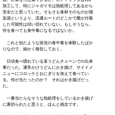
加工して、特にジャガイモは熱処理してあるから
安全だと思っていた。そもそも食材そのものが感
染源というより、流通ルートのどこかで菌が付着
した可能性は拭い切れていない。もしそうなら、
何を食べても食中毒になるではないか。
これと似たような状況の食中毒を体験したばか
りなので、細かく報告しておく。
日頃食べ慣れている某うどんチェーンでの出来
事だった。通常かけうどんにかき揚げ、サイドメ
ニューにコロッケとおにぎりを加えて食べてい
る。何が当たったのか？ それはかき揚げだっ
た。
一番当たらなそうな熱処理をしているかき揚げ
に裏切られたと思うと、ほんと残念です。