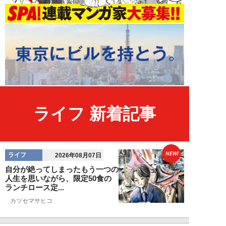
ライフ 新着記事
NEW!
ライフ
2026年08月07日
自分が絶ってしまったもう一つの
人生を思いながら、限定50食の
ランチロース定...
カツセマサヒコ