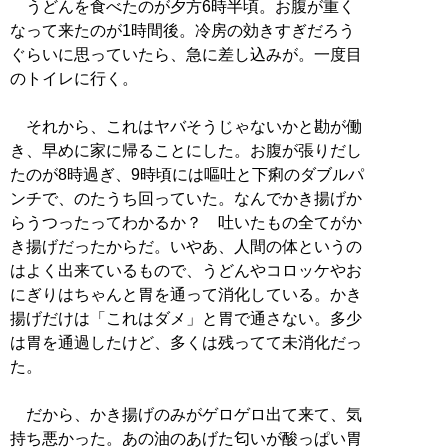
うどんを食べたのが夕方6時半頃。お腹が重く
なって来たのが1時間後。冷房の効きすぎだろう
ぐらいに思っていたら、急に差し込みが。一度目
のトイレに行く。
それから、これはヤバそうじゃないかと勘が働
き、早めに家に帰ることにした。お腹が張りだし
たのが8時過ぎ、9時頃には嘔吐と下痢のダブルパ
ンチで、のたうち回っていた。なんでかき揚げか
らうつったってわかるか？ 吐いたもの全てがか
き揚げだったからだ。いやあ、人間の体というの
はよく出来ているもので、うどんやコロッケやお
にぎりはちゃんと胃を通って消化している。かき
揚げだけは「これはダメ」と胃で通さない。多少
は胃を通過したけど、多くは残ってて未消化だっ
た。
だから、かき揚げのみがゲロゲロ出て来て、気
持ち悪かった。あの油のあげた匂いが酸っぱい胃