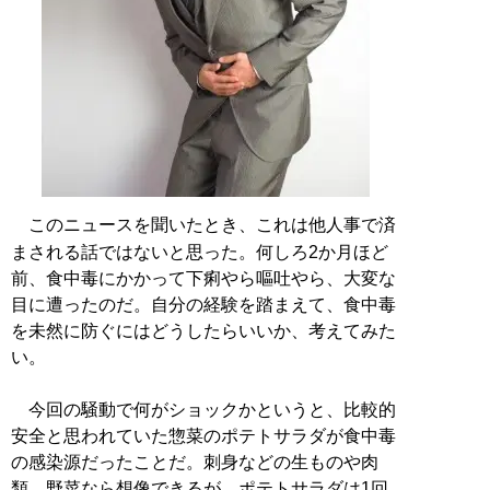
このニュースを聞いたとき、これは他人事で済
まされる話ではないと思った。何しろ2か月ほど
前、食中毒にかかって下痢やら嘔吐やら、大変な
目に遭ったのだ。自分の経験を踏まえて、食中毒
を未然に防ぐにはどうしたらいいか、考えてみた
い。
今回の騒動で何がショックかというと、比較的
安全と思われていた惣菜のポテトサラダが食中毒
の感染源だったことだ。刺身などの生ものや肉
類、野菜なら想像できるが、ポテトサラダは1回