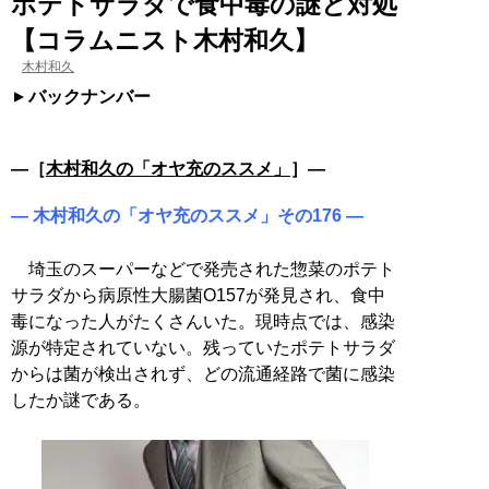
ポテトサラダで食中毒の謎と対処
【コラムニスト木村和久】
木村和久
バックナンバー
―［
木村和久の「オヤ充のススメ」
］―
― 木村和久の「オヤ充のススメ」その176 ―
埼玉のスーパーなどで発売された惣菜のポテト
サラダから病原性大腸菌O157が発見され、食中
毒になった人がたくさんいた。現時点では、感染
源が特定されていない。残っていたポテトサラダ
からは菌が検出されず、どの流通経路で菌に感染
したか謎である。