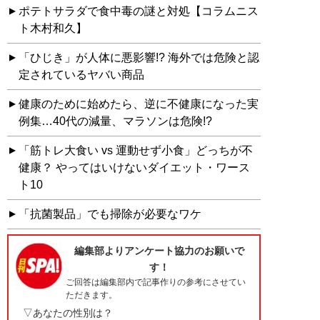
ポテトサラダで食中毒の謎と対処【コラムニス
ト木村和久】
「ひじき」が人体に悪影響!? 海外では危険と認
定されているヤバい商品
健康のために始めたら、逆に不健康になった実
例集…40代の減量、マラソンは危険!?
「筋トレ大食い vs 運動せず小食」どっちが不
健康？ やってはいけないダイエット・ワース
ト10
「抗菌製品」でも掃除が必要なワケ