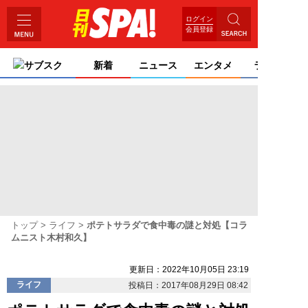
ログイン
会員登録
サブスク
新着
ニュース
エンタメ
ライフ
トップ
ライフ
ポテトサラダで食中毒の謎と対処【コラ
ムニスト木村和久】
更新日：2022年10月05日 23:19
ライフ
投稿日：2017年08月29日 08:42