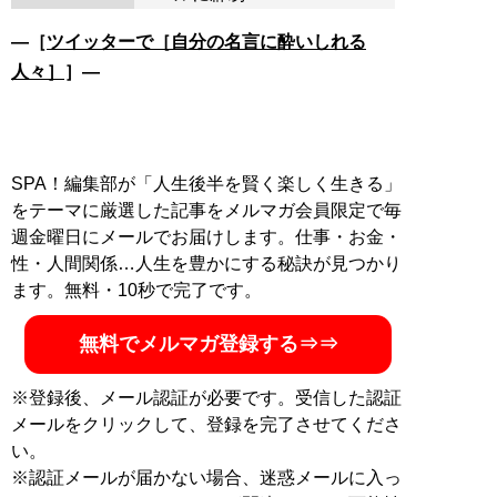
―［
ツイッターで［自分の名言に酔いしれる
人々］
］―
SPA！編集部が「人生後半を賢く楽しく生きる」
をテーマに厳選した記事をメルマガ会員限定で毎
週金曜日にメールでお届けします。仕事・お金・
性・人間関係…人生を豊かにする秘訣が見つかり
ます。無料・10秒で完了です。
無料でメルマガ登録する⇒⇒
※登録後、メール認証が必要です。受信した認証
メールをクリックして、登録を完了させてくださ
い。
※認証メールが届かない場合、迷惑メールに入っ