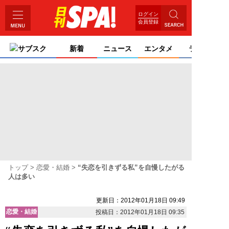
ログイン
会員登録
サブスク
新着
ニュース
エンタメ
ライフ
トップ
恋愛・結婚
“失恋を引きずる私”を自慢したがる
人は多い
更新日：2012年01月18日 09:49
恋愛・結婚
投稿日：2012年01月18日 09:35