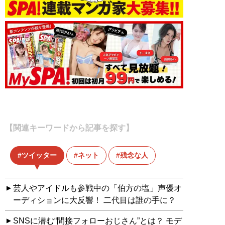
【関連キーワードから記事を探す】
ツイッター
ネット
残念な人
芸人やアイドルも参戦中の「伯方の塩」声優オ
ーディションに大反響！ 二代目は誰の手に？
SNSに潜む“間接フォローおじさん”とは？ モデ