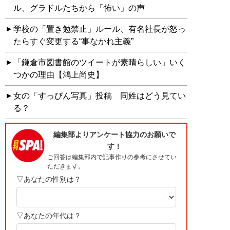
ル、グラドルたちから「怖い」の声
学校の「置き勉禁止」ルール、有名社長が怒っ
たらすぐ変更する“事なかれ主義”
「鎌倉市図書館のツイートが素晴らしい」いく
つかの理由【鴻上尚史】
女の「すっぴん写真」投稿 同姓はどう見てい
る？