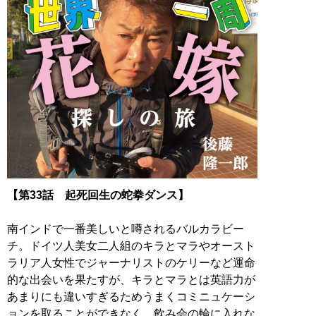
【第33話 起死回生の蛇拳ダンス】
南インドで一番美しいと噂されるバルカラビー
チ。ドイツ人美女二人組のキラとマラやオースト
ラリア人女性でジャーナリストのケリーなど運命
的な出会いを果たすが、キラとマラとは英語力が
あまりにも違いすぎるためうまくコミニュケーシ
ョンを取ることができなく、飲み会の輪に入れな