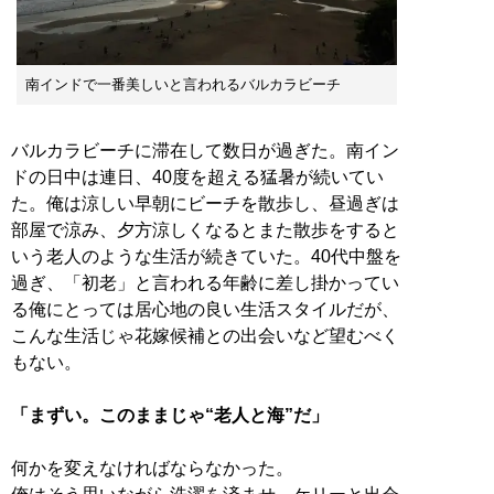
南インドで一番美しいと言われるバルカラビーチ
バルカラビーチに滞在して数日が過ぎた。南イン
ドの日中は連日、40度を超える猛暑が続いてい
た。俺は涼しい早朝にビーチを散歩し、昼過ぎは
部屋で涼み、夕方涼しくなるとまた散歩をすると
いう老人のような生活が続きていた。40代中盤を
過ぎ、「初老」と言われる年齢に差し掛かってい
る俺にとっては居心地の良い生活スタイルだが、
こんな生活じゃ花嫁候補との出会いなど望むべく
もない。
「まずい。このままじゃ“老人と海”だ」
何かを変えなければならなかった。