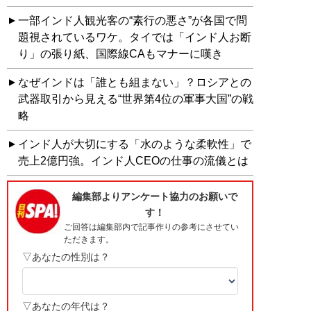
一部インド人観光客の“素行の悪さ”が各国で問
題視されているワケ。タイでは「インド人お断
り」の張り紙、国際線CAもマナーに嘆き
なぜインドは「誰とも組まない」？ロシアとの
武器取引から見える“世界第4位の軍事大国”の戦
略
インド人が大切にする「水のような柔軟性」で
売上2億円強。インド人CEOの仕事の流儀とは