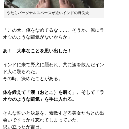
やたらパーソナルスペースが近いインドの野良犬
「この犬、俺をなめてるな……。そうか、俺にラ
オウのような闘気がないからか」
あ！ 大事なことを思い出した！
インドに来て野犬に襲われ、共に酒を飲んだイン
ド人に殴られた。
その時、決めたことがある。
体を鍛えて「漢（おとこ）を磨く」、そして「ラ
オウのような闘気」を手に入れる。
そんな誓いと決意を、素敵すぎる美女たちとの出
会いですっかり忘れてしまっていた。
思い立ったが吉日。