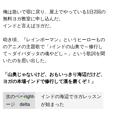
俺は急いで宿に戻り、屋上でやっている1日2回の
無料ヨガ教室に申し込んだ。
インドと言えばヨガだ。
幼き頃、『レインボーマン』というヒーローもの
のアニメの主題歌で「♪インドの山奥で～修行し
て～ダイバダッタの魂やどし～」という歌詞を聞
いたのを思い出した。
「山奥じゃないけど、おもいっきり海辺だけど、
ヨガの本場インドで修行して漢を磨くぞ！」
次のペ
インドの海辺でヨガレッスン
ージ
が始まった