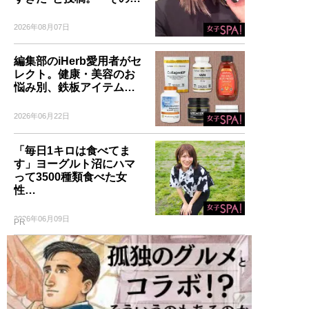
2026年08月07日
編集部のiHerb愛用者がセ
レクト。健康・美容のお
悩み別、鉄板アイテム…
2026年06月22日
「毎日1キロは食べてま
す」ヨーグルト沼にハマ
って3500種類食べた女
性…
2026年06月09日
PR