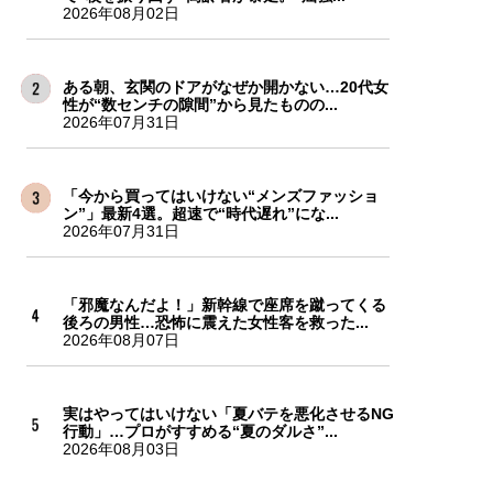
2026年08月02日
ある朝、玄関のドアがなぜか開かない…20代女
性が“数センチの隙間”から見たものの...
2026年07月31日
「今から買ってはいけない“メンズファッショ
ン”」最新4選。超速で“時代遅れ”にな...
2026年07月31日
「邪魔なんだよ！」新幹線で座席を蹴ってくる
後ろの男性…恐怖に震えた女性客を救った...
2026年08月07日
実はやってはいけない「夏バテを悪化させるNG
行動」…プロがすすめる“夏のダルさ”...
2026年08月03日