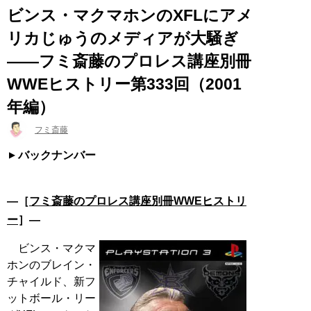
ビンス・マクマホンのXFLにアメ
リカじゅうのメディアが大騒ぎ
――フミ斎藤のプロレス講座別冊
WWEヒストリー第333回（2001
年編）
フミ斎藤
バックナンバー
―［
フミ斎藤のプロレス講座別冊WWEヒストリ
ー
］―
ビンス・マクマ
ホンのブレイン・
チャイルド、新フ
ットボール・リー