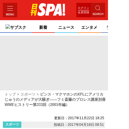
ログイン
会員登録
サブスク
新着
ニュース
エンタメ
ライフ
トップ
スポーツ
ビンス・マクマホンのXFLにアメリカ
じゅうのメディアが大騒ぎ――フミ斎藤のプロレス講座別冊
WWEヒストリー第333回（2001年編）
更新日：2017年11月22日 18:25
スポーツ
投稿日：2017年04月18日 08:51