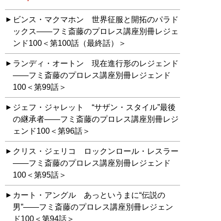
ビンス・マクマホン 世界征服と開拓のパラド
ックス――フミ斎藤のプロレス講座別冊レジェ
ンド100＜第100話（最終話）＞
ランディ・オートン 現在進行形のレジェンド
――フミ斎藤のプロレス講座別冊レジェンド
100＜第99話＞
ジェフ・ジャレット “サザン・スタイル”最後
の継承者――フミ斎藤のプロレス講座別冊レジ
ェンド100＜第96話＞
クリス・ジェリコ ロックンロール・レスラー
――フミ斎藤のプロレス講座別冊レジェンド
100＜第95話＞
カート・アングル あっというまに“伝説の
男”――フミ斎藤のプロレス講座別冊レジェン
ド100＜第94話＞