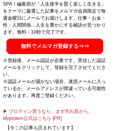
SPA！編集部が「人生後半を賢く楽しく生きる」
をテーマに厳選した記事をメルマガ会員限定で毎
週金曜日にメールでお届けします。仕事・お金・
性・人間関係…人生を豊かにする秘訣が見つかり
ます。無料・10秒で完了です。
無料でメルマガ登録する⇒⇒
※登録後、メール認証が必要です。受信した認証
メールをクリックして、登録を完了させてくださ
い。
※認証メールが届かない場合、迷惑メールに入っ
ているか、メールアドレスが間違っている可能性
があります。再度ご登録ください。
▶ プロテイン買うなら、まず売れ筋から。
Myprotein公式はこちら [PR]
【今この記事も読まれています】