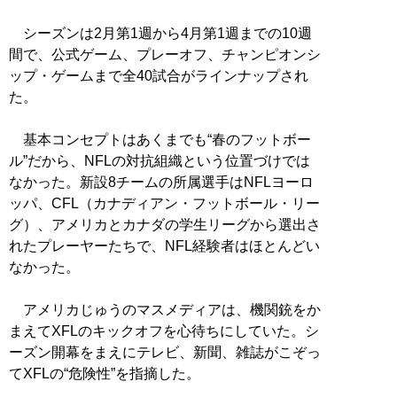
シーズンは2月第1週から4月第1週までの10週
間で、公式ゲーム、プレーオフ、チャンピオンシ
ップ・ゲームまで全40試合がラインナップされ
た。
基本コンセプトはあくまでも“春のフットボー
ル”だから、NFLの対抗組織という位置づけでは
なかった。新設8チームの所属選手はNFLヨーロ
ッパ、CFL（カナディアン・フットボール・リー
グ）、アメリカとカナダの学生リーグから選出さ
れたプレーヤーたちで、NFL経験者はほとんどい
なかった。
アメリカじゅうのマスメディアは、機関銃をか
まえてXFLのキックオフを心待ちにしていた。シ
ーズン開幕をまえにテレビ、新聞、雑誌がこぞっ
てXFLの“危険性”を指摘した。