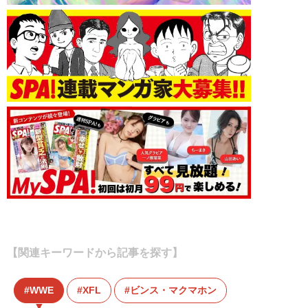
【関連キーワードから記事を探す】
WWE
XFL
ビンス・マクマホン