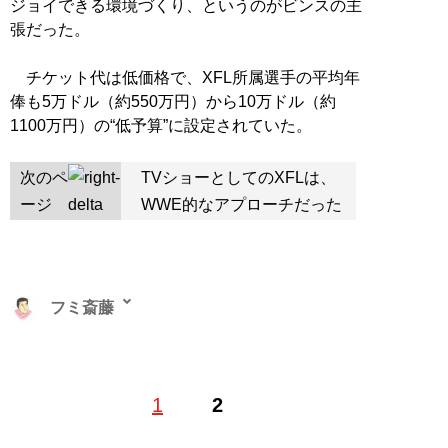
ジョイできる環境づくり、というのがビンスの主
張だった。
チケット代は低価格で、XFL所属選手の平均年
俸も5万ドル（約550万円）から10万ドル（約
1100万円）の“低予算”に設定されていた。
次のペ
TVショーとしてのXFLは、
ージ
WWE的なアプローチだった
フミ斎藤
1
2
記事一覧へ