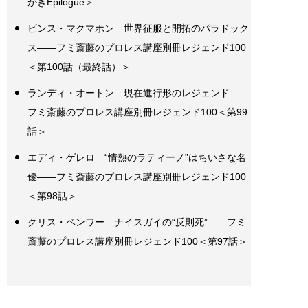
がきEpilogue＞
ビンス・マクマホン 世界征服と開拓のパラドック
ス――フミ斎藤のプロレス講座別冊レジェンド100
＜第100話（最終話）＞
ランディ・オートン 現在進行形のレジェンド――
フミ斎藤のプロレス講座別冊レジェンド100＜第99
話＞
エディ・ゲレロ “情熱のラティーノ”はちいさな名
優――フミ斎藤のプロレス講座別冊レジェンド100
＜第98話＞
クリス・ベンワー ナイスガイの“反則死”――フミ
斎藤のプロレス講座別冊レジェンド100＜第97話＞