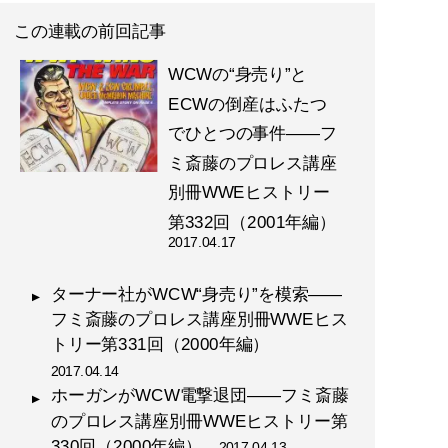
この連載の前回記事
WCWの“身売り”と
ECWの倒産はふたつ
でひとつの事件――フ
ミ斎藤のプロレス講座
別冊WWEヒストリー
第332回（2001年編）
2017.04.17
ターナー社がWCW“身売り”を模索――
フミ斎藤のプロレス講座別冊WWEヒス
トリー第331回（2000年編）
2017.04.14
ホーガンがWCW電撃退団――フミ斎藤
のプロレス講座別冊WWEヒストリー第
330回（2000年編）
2017.04.13