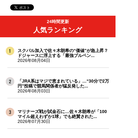
24時間更新
人気ランキング
スクバル加入で佐々木朗希の“価値”が急上昇？
ドジャースに浮上する「最強ブルペン...
2026年08月04日
「JRA系はマジで恵まれている」…“30分で2万
円”投稿で競馬関係者が猛反発した...
2026年08月03日
マリナーズ戦が試金石に…佐々木朗希が「100
マイル超えわずか1球」でも絶賛された...
2026年07月30日