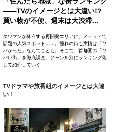
「住んだら地獄」な街ランキング
――TVのイメージとは大違い!?
買い物が不便、週末は大渋滞…
タワマンが林立する再開発エリアに、メディアで
話題の人気スポット……。憧れの街も実情は「ヤ
バかった」なんてことも。そこで、首都圏の「ヤ
バい街」を徹底調査。ジャンル別にランキング化
して紹介していく！
TVドラマや旅番組のイメージとは大違
い！