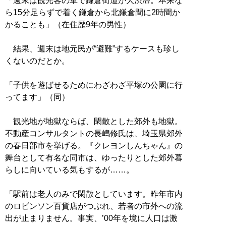
「週末は観光客の車で鎌倉街道が大渋滞。本来な
ら15分足らずで着く鎌倉から北鎌倉間に2時間か
かることも」（在住歴9年の男性）
結果、週末は地元民が“避難”するケースも珍し
くないのだとか。
「子供を遊ばせるためにわざわざ平塚の公園に行
ってます」（同）
観光地が地獄ならば、閑散とした郊外も地獄。
不動産コンサルタントの長嶋修氏は、埼玉県郊外
の春日部市を挙げる。『クレヨンしんちゃん』の
舞台として有名な同市は、ゆったりとした郊外暮
らしに向いている気もするが……。
「駅前は老人のみで閑散としています。昨年市内
のロビンソン百貨店がつぶれ、若者の市外への流
出が止まりません。事実、’00年を境に人口は激