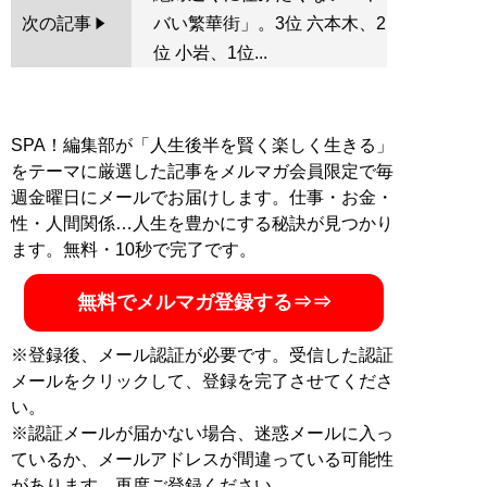
次の記事
バい繁華街」。3位 六本木、2
位 小岩、1位...
SPA！編集部が「人生後半を賢く楽しく生きる」
をテーマに厳選した記事をメルマガ会員限定で毎
週金曜日にメールでお届けします。仕事・お金・
性・人間関係…人生を豊かにする秘訣が見つかり
ます。無料・10秒で完了です。
無料でメルマガ登録する⇒⇒
※登録後、メール認証が必要です。受信した認証
メールをクリックして、登録を完了させてくださ
い。
※認証メールが届かない場合、迷惑メールに入っ
ているか、メールアドレスが間違っている可能性
があります。再度ご登録ください。