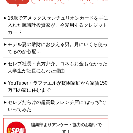
16歳でアメックスセンチュリオンカードを手に
入れた腕時計投資家が、今愛用するクレジット
カード
モデル妻の散財におびえる男。月にいくら使っ
てるのか心配…
セレブ社長・貞方邦介、コネもお金もなかった
大学生が社長になれた理由
YouTuber・ラファエルが貧困家庭から家賃150
万円の家に住むまで
セレブだらけの超高級フレンチ店に“ぼっち”で
いってみた