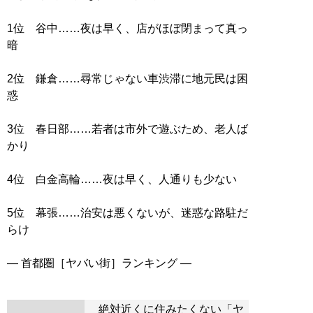
1位 谷中……夜は早く、店がほぼ閉まって真っ
暗
2位 鎌倉……尋常じゃない車渋滞に地元民は困
惑
3位 春日部……若者は市外で遊ぶため、老人ば
かり
4位 白金高輪……夜は早く、人通りも少ない
5位 幕張……治安は悪くないが、迷惑な路駐だ
らけ
絶対近くに住みたくない「ヤ