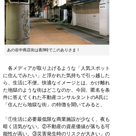
あの谷中商店街は夜8時でこのありさま！
各メディアが取り上げるような「人気スポット
に住んでみたい」と浮かれた気持ちで引っ越した
ら、生活に不便。快適なイメージとは、かけ離れ
た地獄のような街はどこなのか。今回、匿名を条
件に答えてくれた不動産コンサルタントのA氏に
「住んだら地獄な街」の特徴を聞いてみると、
「①生活に必要最低限な商業施設が少なく、夜も
暗く活気がない。②不動産の資産価値が落ちる可
能性が高い。③災害発生時のリスクが大きい」の