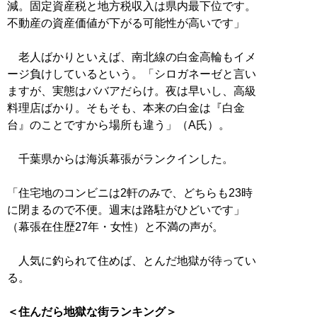
減。固定資産税と地方税収入は県内最下位です。
不動産の資産価値が下がる可能性が高いです」
老人ばかりといえば、南北線の白金高輪もイメ
ージ負けしているという。「シロガネーゼと言い
ますが、実態はババアだらけ。夜は早いし、高級
料理店ばかり。そもそも、本来の白金は『白金
台』のことですから場所も違う」（A氏）。
千葉県からは海浜幕張がランクインした。
「住宅地のコンビニは2軒のみで、どちらも23時
に閉まるので不便。週末は路駐がひどいです」
（幕張在住歴27年・女性）と不満の声が。
人気に釣られて住めば、とんだ地獄が待ってい
る。
＜住んだら地獄な街ランキング＞