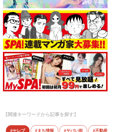
【関連キーワードから記事を探す】
セレブ
まち情報
ヤバい街
不動産