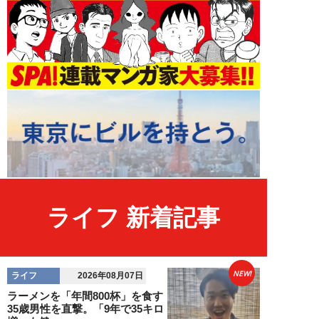
ライフ 新着記事
NEW!
ライフ
2026年08月07日
ラーメンを「年間800杯」を食す
35歳男性を直撃。「9年で35キロ