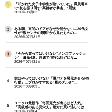
「叩かれた女子中学生が泣いていた」満員電車
で“杖を振り回す”高齢者が暴走。“屈強...
2026年08月02日
ある朝、玄関のドアがなぜか開かない…20代女
性が“数センチの隙間”から見たものの...
2026年07月31日
「今から買ってはいけない“メンズファッショ
ン”」最新4選。超速で“時代遅れ”にな...
2026年07月31日
実はやってはいけない「夏バテを悪化させるNG
行動」…プロがすすめる“夏のダルさ”...
2026年08月03日
ユニクロ最新作「毎回完売が出るほど人気」
「高級感のある見栄え」絶対に買い逃しては...
2026年08月04日