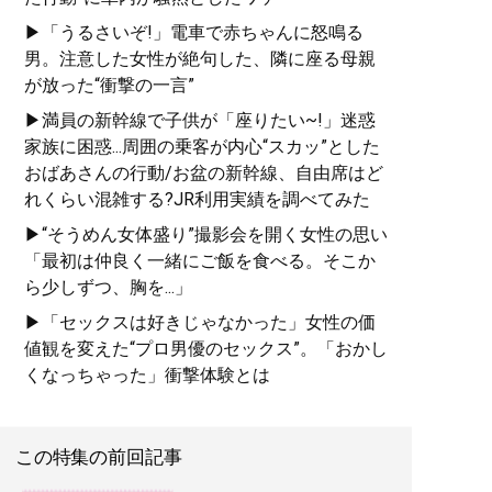
▶「うるさいぞ!」電車で赤ちゃんに怒鳴る
男。注意した女性が絶句した、隣に座る母親
が放った“衝撃の一言”
▶満員の新幹線で子供が「座りたい~!」迷惑
家族に困惑...周囲の乗客が内心“スカッ”とした
おばあさんの行動/お盆の新幹線、自由席はど
れくらい混雑する?JR利用実績を調べてみた
▶“そうめん女体盛り”撮影会を開く女性の思い
「最初は仲良く一緒にご飯を食べる。そこか
ら少しずつ、胸を...」
▶「セックスは好きじゃなかった」女性の価
値観を変えた“プロ男優のセックス”。「おかし
くなっちゃった」衝撃体験とは
この特集の前回記事