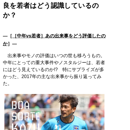
良を若者はどう認識しているの
か？
―［
［中年vs若者］あの出来事をどう評価したの
か
］―
出来事やモノの評価はいつの世も移ろうもの。
中年にとっての重大事件やノスタルジーは、若者
にはどう見えているのか!? 特にサプライズが多
かった、2017年の主な出来事から振り返ってみ
た。