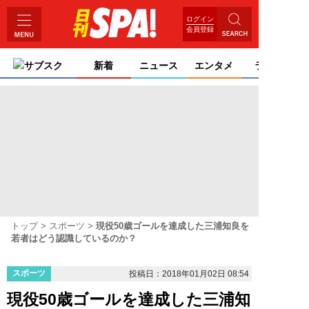
ログイン
会員登録
サブスク
新着
ニュース
エンタメ
ライフ
トップ
スポーツ
現役50歳ゴールを達成した三浦知良を
若者はどう認識しているのか？
スポーツ
投稿日：2018年01月02日 08:54
現役50歳ゴールを達成した三浦知