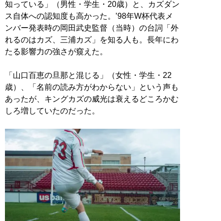
知っている」（男性・学生・20歳）と、カズダン
ス自体への認知度も高かった。’98年W杯代表メ
ンバー発表時の岡田武史監督（当時）の台詞「外
れるのはカズ、三浦カズ」を知る人も。長年にわ
たる影響力の強さが窺えた。
「山口百恵の旦那と混じる」（女性・学生・22
歳）、「名前の読み方がわからない」という声も
あったが、キングカズの威光は衰えるどころかむ
しろ増していたのだった。