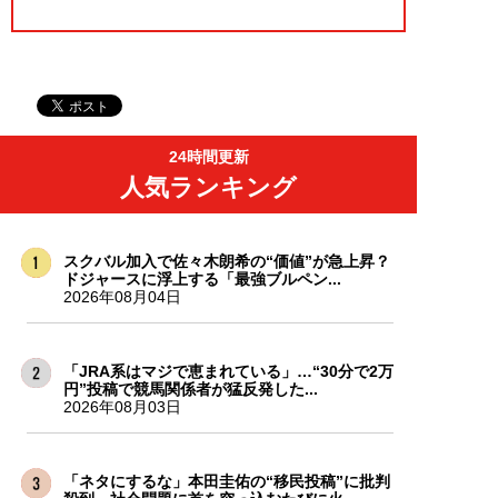
24時間更新
人気ランキング
スクバル加入で佐々木朗希の“価値”が急上昇？
ドジャースに浮上する「最強ブルペン...
2026年08月04日
「JRA系はマジで恵まれている」…“30分で2万
円”投稿で競馬関係者が猛反発した...
2026年08月03日
「ネタにするな」本田圭佑の“移民投稿”に批判