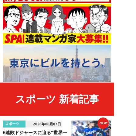
スポーツ 新着記事
NEW!
スポーツ
2026年08月07日
6連敗ドジャースに迫る“世界一