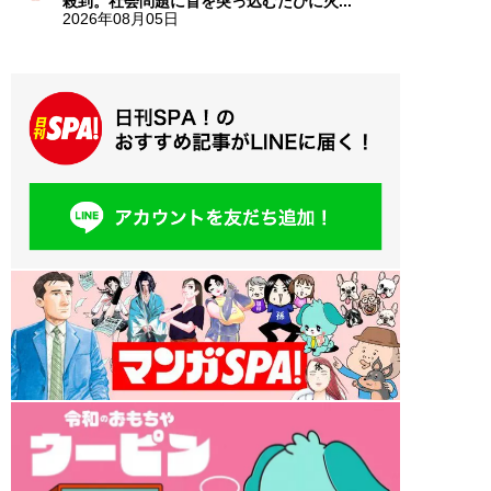
殺到。社会問題に首を突っ込むたびに火...
2026年08月05日