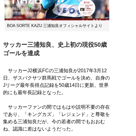
BOA SORTE KAZU 三浦知良オフィシャルサイトより
サッカー三浦知良、史上初の現役50歳
ゴールを達成
サッカーJ2横浜FCの三浦知良が2017年3月12
日、ザスパクサツ群馬戦でゴールを決め、自身の
Jリーグ最年長得点記録を50歳14日に更新。世界
的にも最年長記録となった。
サッカーファンの間ではもはや説明不要の存在
であり、「キングカズ」「レジェンド」と尊敬を
集める三浦知良だが、今の若者の間でもおおむ
ね、認識に差はないようだった。