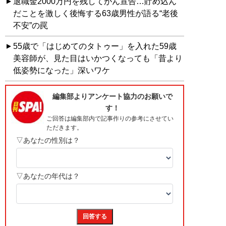
退職金2000万円を残してがん宣告…貯め込ん
だことを激しく後悔する63歳男性が語る“老後
不安”の罠
55歳で「はじめてのタトゥー」を入れた59歳
美容師が、見た目はいかつくなっても「昔より
低姿勢になった」深いワケ