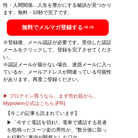
性・人間関係…人生を豊かにする秘訣が見つかり
ます。無料・10秒で完了です。
無料でメルマガ登録する⇒⇒
※登録後、メール認証が必要です。受信した認証
メールをクリックして、登録を完了させてくださ
い。
※認証メールが届かない場合、迷惑メールに入っ
ているか、メールアドレスが間違っている可能性
があります。再度ご登録ください。
▶ プロテイン買うなら、まず売れ筋から。
Myprotein公式はこちら [PR]
【今この記事も読まれています】
▶「今すぐ電話を切れ!」電車で通話する若者
を怒鳴ったスーツ姿の男性が、“数分後に取っ
た行動”に車内が騒然としたワケ