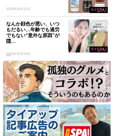
2026年06月22日
なんか顔色が悪い、いつ
もだるい…年齢でも過労
でもない“意外な原因”が
隠…
2026年06月30日
PR