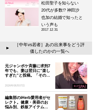
松田聖子を知らない
20代が多数!? 神田沙
也加の結婚で知ったと
いう声も
2017.12.31
［中年vs若者］あの出来事をどう評
▲
価したのかの一覧へ
元ジャンポケ斉藤に求刑7
年でも、妻は翌日に“楽し
すぎた“と投稿。「その…
2026年08月07日
編集部のiHerb愛用者がセ
レクト。健康・美容のお
悩み別、鉄板アイテム…