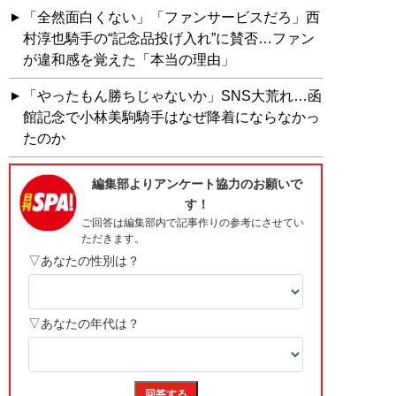
「全然面白くない」「ファンサービスだろ」西
村淳也騎手の“記念品投げ入れ”に賛否…ファン
が違和感を覚えた「本当の理由」
「やったもん勝ちじゃないか」SNS大荒れ…函
館記念で小林美駒騎手はなぜ降着にならなかっ
たのか