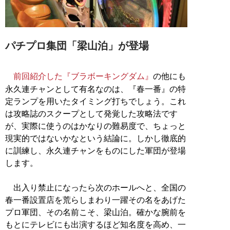
パチプロ集団「梁山泊」が登場
前回紹介した『ブラボーキングダム』
の他にも
永久連チャンとして有名なのは、『春一番』の特
定ランプを用いたタイミング打ちでしょう。これ
は攻略誌のスクープとして発覚した攻略法です
が、実際に使うのはかなりの難易度で、ちょっと
現実的ではないかなという結論に。しかし徹底的
に訓練し、永久連チャンをものにした軍団が登場
します。
出入り禁止になったら次のホールへと、全国の
春一番設置店を荒らしまわり一躍その名をあげた
プロ軍団、その名前こそ、梁山泊。確かな腕前を
もとにテレビにも出演するほど知名度を高め、一