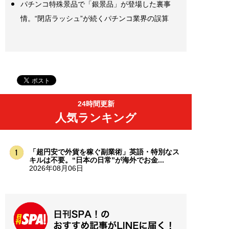
パチンコ特殊景品で「銀景品」が登場した裏事
情。“閉店ラッシュ”が続くパチンコ業界の誤算
24時間更新
人気ランキング
「超円安で外貨を稼ぐ副業術」英語・特別なス
キルは不要。“日本の日常”が海外でお金...
2026年08月06日