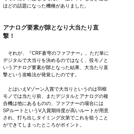
ほどの話題になった機種がありました。
アナログ要素が隙となり大当たり直
撃！
それが、『CRF蒼穹のファフナー』。ただ単に
デジタルで大当りを決めるのではなく、役モノと
いうアナログ要素が隙となった結果、大当たり直
撃という攻略法が発覚したのです。
とはいえVゾーン入賞で大当りというのは羽根
モノでは当たり前、またデジタルとアナログの複
合機は他にあるものの、ファフナーの場合には
SPルートというV入賞期待度が高いルートが用意
され、打ち出しタイミング次第でこれを狙うこと
ができてしまったところがポイント。