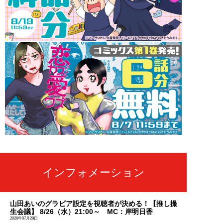
インフォメーション
山田あいのグラビア設定を視聴者が決める！【推し撮
生会議】 8/26（水）21:00～ MC：岸明日香
2026年07月29日