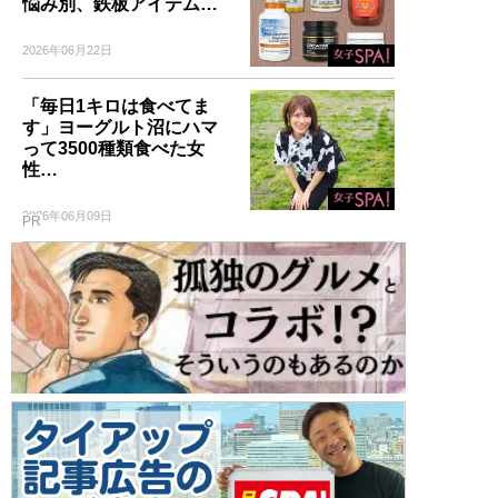
悩み別、鉄板アイテム…
2026年06月22日
「毎日1キロは食べてま
す」ヨーグルト沼にハマ
って3500種類食べた女
性…
2026年06月09日
PR