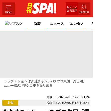
ログイン
会員登録
サブスク
新着
ニュース
エンタメ
ライフ
トップ
お金
永久連チャン、パチプロ集団「梁山泊」
……平成のパチンコ史を振り返る
更新日：2020年01月27日 21:24
お金
投稿日：2019年07月12日 15:47