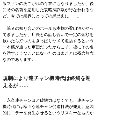
般ファンのあこがれの存在にもなりましたが、後
にその名前を悪用した攻略法詐欺が行なわれるな
ど、今では業界にとっての黒歴史に……。
筆者の知り合いのホールも本物の梁山泊がやっ
てきましたが、店長との話し合いで一定の金額を
抜いたら打つのをきっぱりヤメて退店するという
一本筋が通った軍団だったからこそ、後にその名
を汚すようなことになったのはまことに残念無念
なのであります。
規制により連チャン機時代は終焉を迎
えるが……
永久連チャンほど破壊力はなくても、連チャン
機時代には様々な連チャン促進打法が発覚。意図
的にエラーを発生させるというリスキーなものか