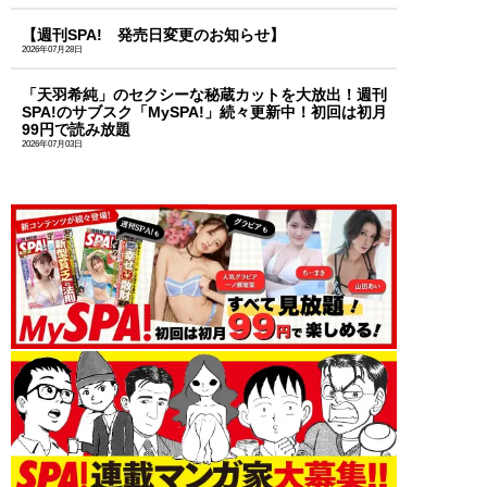
【週刊SPA! 発売日変更のお知らせ】
2026年07月28日
「天羽希純」のセクシーな秘蔵カットを大放出！週刊
SPA!のサブスク「MySPA!」続々更新中！初回は初月
99円で読み放題
2026年07月03日