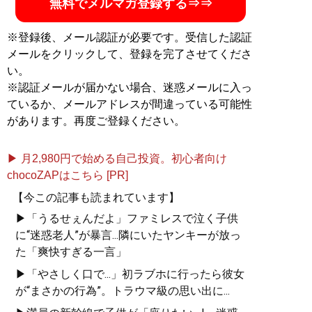
無料でメルマガ登録する⇒⇒
※登録後、メール認証が必要です。受信した認証
メールをクリックして、登録を完了させてくださ
い。
※認証メールが届かない場合、迷惑メールに入っ
ているか、メールアドレスが間違っている可能性
があります。再度ご登録ください。
▶ 月2,980円で始める自己投資。初心者向け
chocoZAPはこちら [PR]
【今この記事も読まれています】
▶「うるせぇんだよ」ファミレスで泣く子供
に“迷惑老人”が暴言...隣にいたヤンキーが放っ
た「爽快すぎる一言」
▶「やさしく口で...」初ラブホに行ったら彼女
が“まさかの行為”。トラウマ級の思い出に...