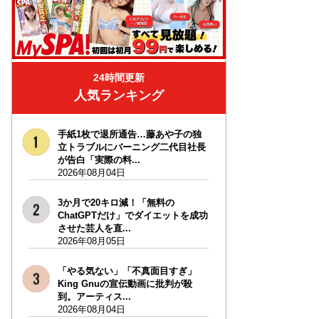
24時間更新
人気ランキング
手紙1枚で退所通告…藤あや子の独
立トラブルにバーニング二代目社長
が告白「実際の料...
2026年08月04日
3か月で20キロ減！「無料の
ChatGPTだけ」でダイエットを成功
させた芸人を直...
2026年08月05日
「やる気ない」「不真面目すぎ」
King Gnuの宣伝動画に批判が殺
到。アーティス...
2026年08月04日