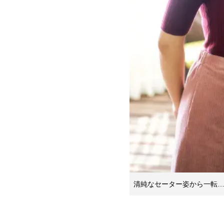
清純なセーター姿から一転