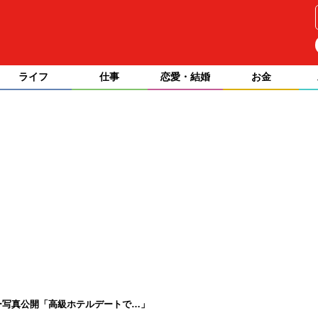
ライフ
仕事
恋愛・結婚
お金
ー写真公開「高級ホテルデートで…」