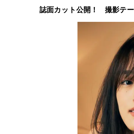
誌面カット公開！ 撮影テ