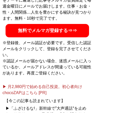
をテーマに厳選した記事をメルマガ会員限定で毎
2020年5月26日号まで、全96本。
週金曜日にメールでお届けします。仕事・お金・
性・人間関係…人生を豊かにする秘訣が見つかり
ます。無料・10秒で完了です。
記事一覧へ
無料でメルマガ登録する⇒⇒
※登録後、メール認証が必要です。受信した認証
メールをクリックして、登録を完了させてくださ
い。
※認証メールが届かない場合、迷惑メールに入っ
ているか、メールアドレスが間違っている可能性
があります。再度ご登録ください。
▶ 月2,980円で始める自己投資。初心者向け
chocoZAPはこちら [PR]
【今この記事も読まれています】
▶「ふざけるな!」新幹線で“大声通話”を止め