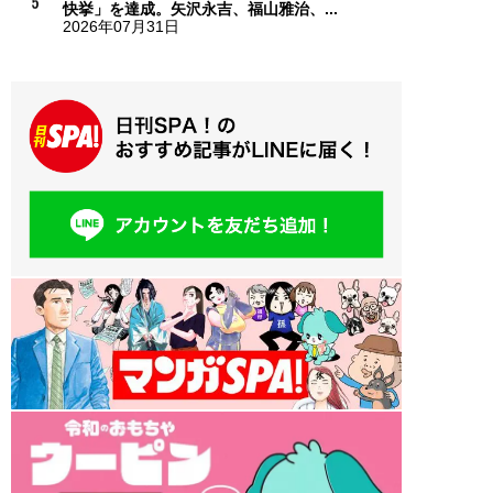
快挙」を達成。矢沢永吉、福山雅治、...
2026年07月31日