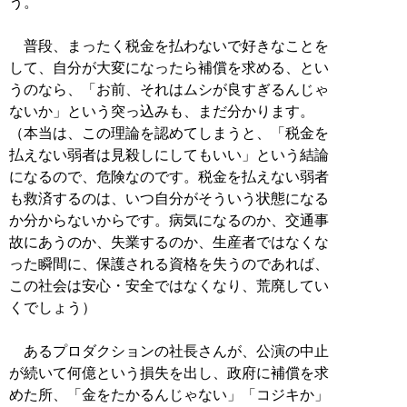
う。
普段、まったく税金を払わないで好きなことを
して、自分が大変になったら補償を求める、とい
うのなら、「お前、それはムシが良すぎるんじゃ
ないか」という突っ込みも、まだ分かります。
（本当は、この理論を認めてしまうと、「税金を
払えない弱者は見殺しにしてもいい」という結論
になるので、危険なのです。税金を払えない弱者
も救済するのは、いつ自分がそういう状態になる
か分からないからです。病気になるのか、交通事
故にあうのか、失業するのか、生産者ではなくな
った瞬間に、保護される資格を失うのであれば、
この社会は安心・安全ではなくなり、荒廃してい
くでしょう）
あるプロダクションの社長さんが、公演の中止
が続いて何億という損失を出し、政府に補償を求
めた所、「金をたかるんじゃない」「コジキか」