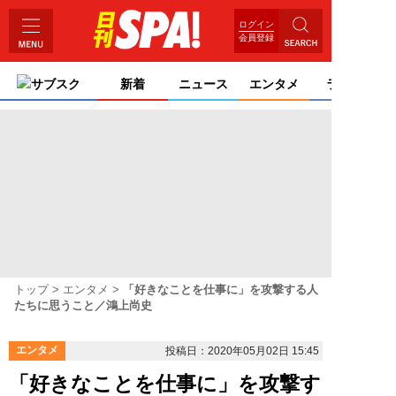
ログイン
会員登録
サブスク
新着
ニュース
エンタメ
ライフ
トップ
エンタメ
「好きなことを仕事に」を攻撃する人
たちに思うこと／鴻上尚史
エンタメ
投稿日：2020年05月02日 15:45
「好きなことを仕事に」を攻撃す