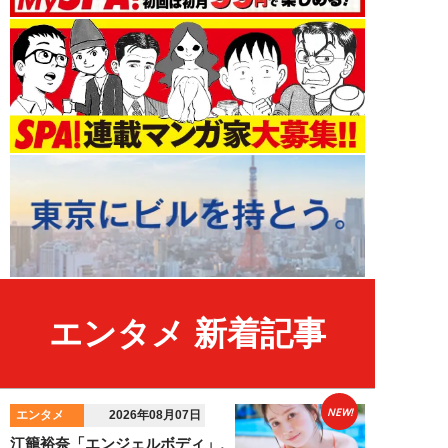
エンタメ 新着記事
NEW!
エンタメ
2026年08月07日
江籠裕奈「エンジェルボディ」、