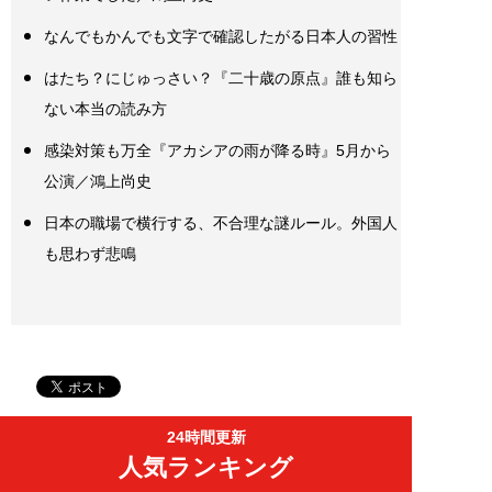
なんでもかんでも文字で確認したがる日本人の習性
はたち？にじゅっさい？『二十歳の原点』誰も知ら
ない本当の読み方
感染対策も万全『アカシアの雨が降る時』5月から
公演／鴻上尚史
日本の職場で横行する、不合理な謎ルール。外国人
も思わず悲鳴
24時間更新
人気ランキング