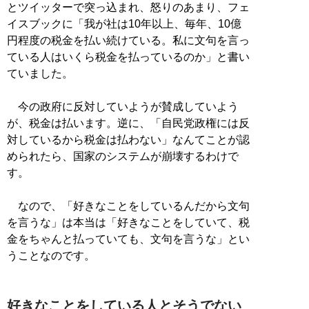
とツイッターで突っ込まれ、怒りのあまり、フェ
イスブックに「我が社は10年以上、毎年、10億
円程度の税金を払い続けている。私に文句を言っ
ている人はいくら税金を払っているのか」と書い
ていました。
今の政府に反対していようが賛成していよう
が、税金は払います。逆に、「自民党政権には反
対しているから税金は払わない」なんてことが認
められたら、国家のシステムが崩壊するわけで
す。
なので、「好きなことをしているんだから文句
を言うな」は本当は「好きなことをしていて、税
金をちゃんと払っていても、文句を言うな」とい
うことなのです。
好きなことをしている人とそうでない