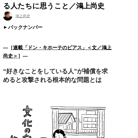
る人たちに思うこと／鴻上尚史
鴻上尚史
バックナンバー
―［
連載「ドン・キホーテのピアス」＜文／鴻上
尚史＞
］―
“好きなことをしている人”が補償を求
めると攻撃される根本的な問題とは