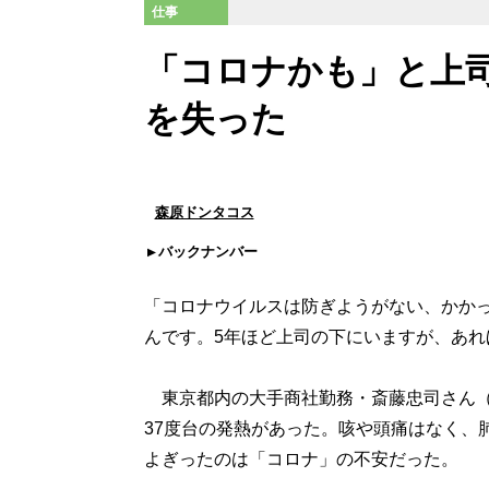
仕事
「コロナかも」と上
を失った
森原ドンタコス
バックナンバー
「コロナウイルスは防ぎようがない、かか
んです。5年ほど上司の下にいますが、あれ
東京都内の大手商社勤務・斎藤忠司さん（仮
37度台の発熱があった。咳や頭痛はなく、
よぎったのは「コロナ」の不安だった。