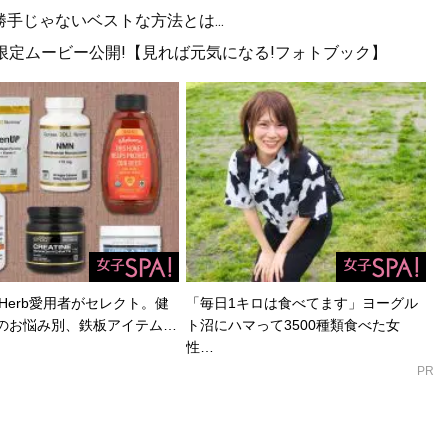
勝手じゃないベストな方法とは...
!限定ムービー公開!【見れば元気になる!フォトブック】
Herb愛用者がセレクト。健
「毎日1キロは食べてます」ヨーグル
のお悩み別、鉄板アイテム…
ト沼にハマって3500種類食べた女
性…
PR