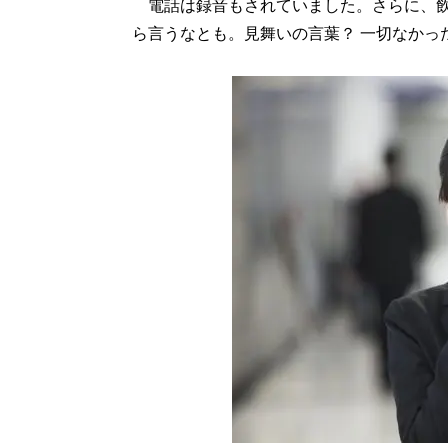
電話は録音もされていました。さらに、飲
ら言うなとも。見舞いの言葉？ 一切なかっ