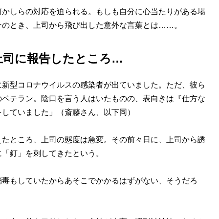
かしらの対応を迫られる。もしも自分に心当たりがある場
そのとき、上司から飛び出した意外な言葉とは……。
上司に報告したところ…
に新型コロナウイルスの感染者が出ていました。ただ、彼ら
のベテラン。陰口を言う人はいたものの、表向きは『仕方な
をしていました」（斎藤さん、以下同）
たところ、上司の態度は急変。その前々日に、上司から誘
に「釘」を刺してきたという。
消毒もしていたからあそこでかかるはずがない、そうだろ