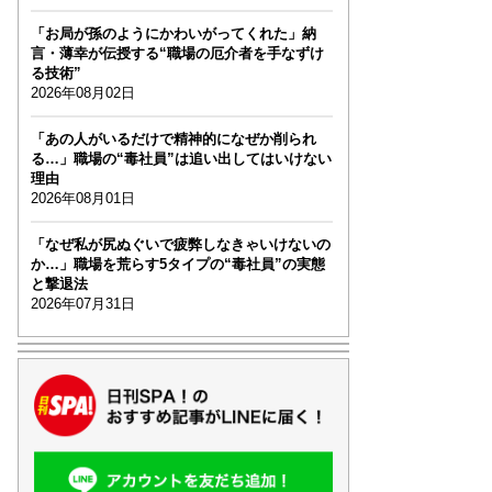
「お局が孫のようにかわいがってくれた」納
言・薄幸が伝授する“職場の厄介者を手なずけ
る技術”
2026年08月02日
「あの人がいるだけで精神的になぜか削られ
る…」職場の“毒社員”は追い出してはいけない
理由
2026年08月01日
「なぜ私が尻ぬぐいで疲弊しなきゃいけないの
か…」職場を荒らす5タイプの“毒社員”の実態
と撃退法
2026年07月31日