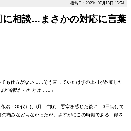
投稿日：2020年07月13日 15:54
司に相談…まさかの対応に言葉
っても仕方がない……そう言っていたはずの上司が豹変した
ほど冷酷だったとは……」
名・30代）は6月上旬頃、悪寒を感じた後に、3日続けて
肺の痛みなどもなかったが、さすがにこの時期である。頭を