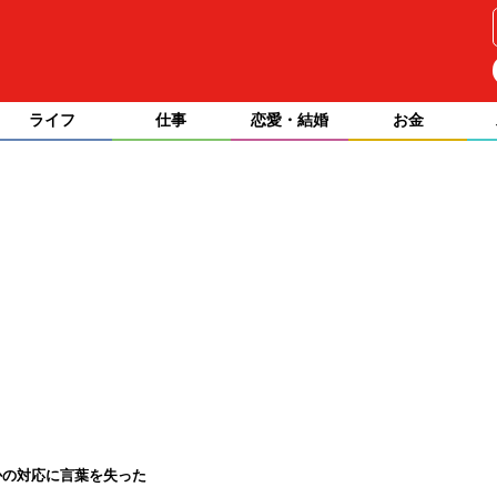
ライフ
仕事
恋愛・結婚
お金
かの対応に言葉を失った