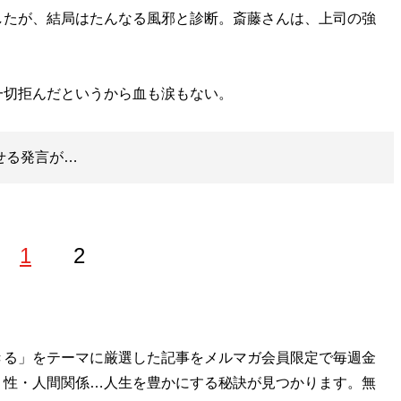
たが、結局はたんなる風邪と診断。斎藤さんは、上司の強
切拒んだというから血も涙もない。
せる発言が…
1
2
きる」をテーマに厳選した記事をメルマガ会員限定で毎週金
・性・人間関係…人生を豊かにする秘訣が見つかります。無