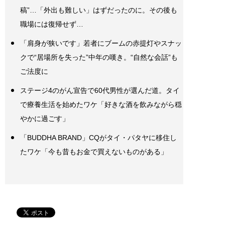
稿”…「外出も難しい」はずだったのに。その後も
職場には復帰せず…
「肩身が狭いです」若者にブームの赤提灯やスナッ
クで“居場所を失った”中年の嘆き。“自然な会話”も
ご法度に
ステージ4のがん宣告で60代男性が選んだ道。タイ
で療養生活を始めたワケ「好きな酒を飲みながら穏
やかに過ごす」
「BUDDHA BRAND」CQがタイ・パタヤに移住し
たワケ「今も昔もお金で買えないものがある」