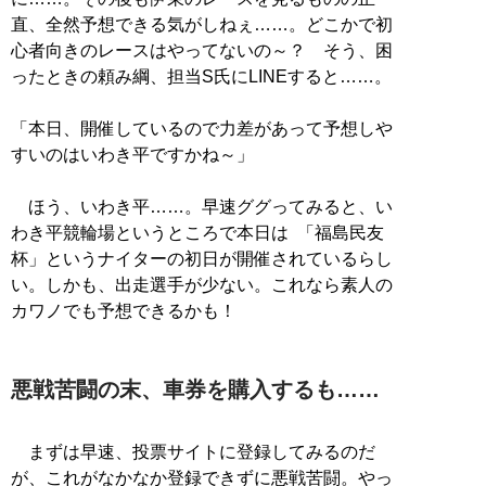
直、全然予想できる気がしねぇ……。どこかで初
心者向きのレースはやってないの～？ そう、困
ったときの頼み綱、担当S氏にLINEすると……。
「本日、開催しているので力差があって予想しや
すいのはいわき平ですかね～」
ほう、いわき平……。早速ググってみると、い
わき平競輪場というところで本日は 「福島民友
杯」というナイターの初日が開催されているらし
い。しかも、出走選手が少ない。これなら素人の
カワノでも予想できるかも！
悪戦苦闘の末、車券を購入するも……
まずは早速、投票サイトに登録してみるのだ
が、これがなかなか登録できずに悪戦苦闘。やっ