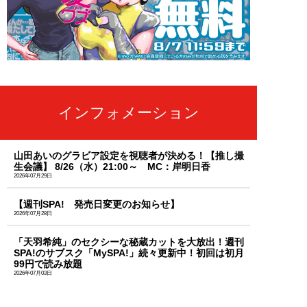
インフォメーション
山田あいのグラビア設定を視聴者が決める！【推し撮
生会議】 8/26（水）21:00～ MC：岸明日香
2026年07月29日
【週刊SPA! 発売日変更のお知らせ】
2026年07月28日
「天羽希純」のセクシーな秘蔵カットを大放出！週刊
SPA!のサブスク「MySPA!」続々更新中！初回は初月
99円で読み放題
2026年07月03日