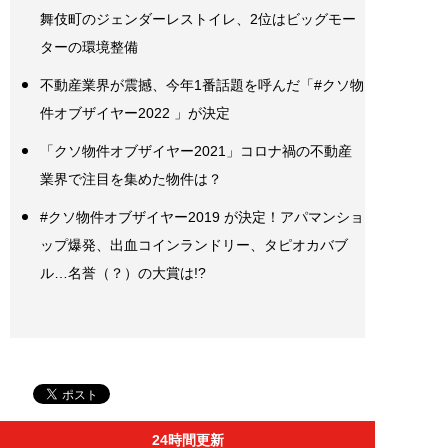
舞伎町のジェンダーレストイレ、2位はビッグモー
ターの環境整備
不動産業界が震撼、今年1番話題を呼んだ「#クソ物
件オブザイヤー2022 」が決定
「クソ物件オブザイヤー2021」コロナ禍の不動産
業界で注目を集めた物件は？
#クソ物件オブザイヤー2019 が決定！アパマンショ
ップ爆発、出血コインランドリー、タピオカバブ
ル…名誉（？）の大賞は!?
24時間更新