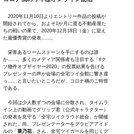
2020年11月16日よりエントリー作品の投稿が
開始されてから、およそ1か月に渡る不動産屋た
ちの戦いの果て、2020年12月18日（金）に迎え
た最優秀賞の発表……。
栄誉あるツームストーンを手にするのは誰
か……。多くのメディア関係者も注目する「#ク
ソ物件オブザイヤー2020」の投票結果を告げる
プレゼンターの声が会場の全宅ツイ会館に響き渡
っ……と言いたいところだが、コロナ禍のご時世
である。
今回は少人数ずつの会場に分散され、タイムラ
イン上の動画でグリップ君（公式キャラクター）
の発表を見守る「全宅ツイクラウド総会」が開催
された。尚、プレゼンテーターをグラビアアイド
ルの「
菜乃花
」さん、全宅ツイガールを同じくグ