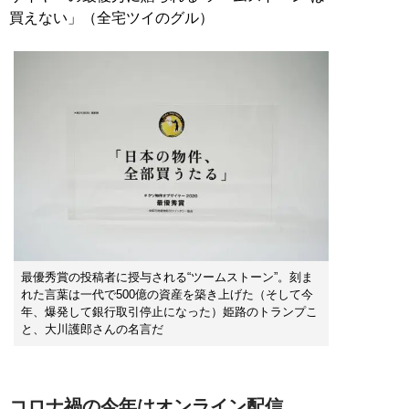
買えない」（全宅ツイのグル）
最優秀賞の投稿者に授与される“ツームストーン”。刻ま
れた言葉は一代で500億の資産を築き上げた（そして今
年、爆発して銀行取引停止になった）姫路のトランプこ
と、大川護郎さんの名言だ
コロナ禍の今年はオンライン配信