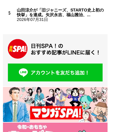
山田涼介が「旧ジャニーズ、STARTO史上初の
快挙」を達成。矢沢永吉、福山雅治、...
2026年07月31日