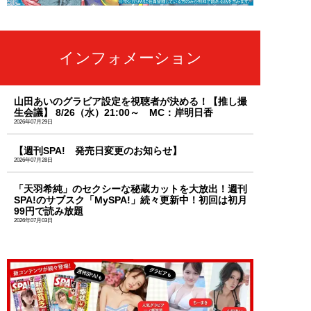
インフォメーション
山田あいのグラビア設定を視聴者が決める！【推し撮
生会議】 8/26（水）21:00～ MC：岸明日香
2026年07月29日
【週刊SPA! 発売日変更のお知らせ】
2026年07月28日
「天羽希純」のセクシーな秘蔵カットを大放出！週刊
SPA!のサブスク「MySPA!」続々更新中！初回は初月
99円で読み放題
2026年07月03日