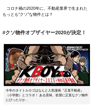
コロナ禍の2020年に、不動産業界で生まれた
もっとも“クソ”な物件とは？
#クソ物件オブザイヤー2020が決定！
今年のタイトルロゴはなんと人気漫画『正直不動産』
（小学館）とコラボ！ ある意味、欲望に正直なクソ物件
にぴったりか…