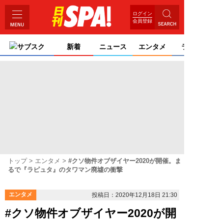
ログイン
会員登録
サブスク
新着
ニュース
エンタメ
ライフ
トップ
エンタメ
#クソ物件オブザイヤー2020が開催。ま
るで『ラピュタ』のタワマン廃墟の衝撃
エンタメ
投稿日：2020年12月18日 21:30
#クソ物件オブザイヤー2020が開