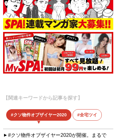
【関連キーワードから記事を探す】
クソ物件オブザイヤー2020
全宅ツイ
#クソ物件オブザイヤー2020が開催。まるで