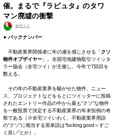
催。まるで『ラピュタ』のタワ
マン廃墟の衝撃
全宅ツイ
バックナンバー
不動産業界関係者に年の瀬を感じさせる「
クソ
物件オブザイヤー
」。全国宅地建物取引ツイッタ
ラー協会（全宅ツイ）が主催し、今年で7回目を
数える。
その年の不動産業界を騒がせた物件、ニュー
ス、プロジェクトなどをもとにツイッターに投稿
されたエントリー作品の中から最も“クソ”な物件
を一般投票で決定する不動産業界の年末恒例の奇
祭である（※全宅ツイいわく、不動産業界用語
の“クソ”に相当する英単語は“fucking good＝すご
く良い”とか）。