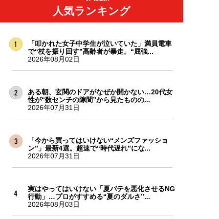
人気ランキング
「叩かれた女子中学生が泣いていた」満員電車
で“杖を振り回す”高齢者が暴走。“屈強...
2026年08月02日
ある朝、玄関のドアがなぜか開かない…20代女
性が“数センチの隙間”から見たものの...
2026年07月31日
「今から買ってはいけない“メンズファッショ
ン”」最新4選。超速で“時代遅れ”にな...
2026年07月31日
実はやってはいけない「夏バテを悪化させるNG
行動」…プロがすすめる“夏のダルさ”...
2026年08月03日