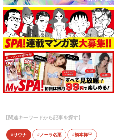
【関連キーワードから記事を探す】
サウナ
ノーラ名栗
橋本祥平