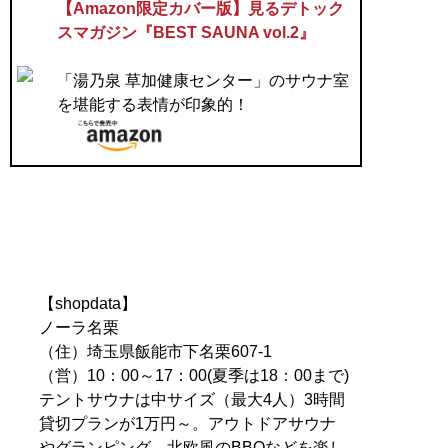
【Amazon限定カバー版】見るデトック
スマガジン『BEST SAUNA vol.2』
「湯乃泉 草加健康センター」のサウナ室
を堪能する表情が印象的！
【shopdata】
ノーラ名栗
（住）埼玉県飯能市下名栗607-1
（営）10：00～17：00(夏季は18：00まで)
テントサウナは中サイズ（最大4人）3時間
貸切プランが1万円～。アウトドアサウナ
やグランピング、北欧風のBBQなどを楽し