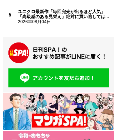
ユニクロ最新作「毎回完売が出るほど人気」
「高級感のある見栄え」絶対に買い逃しては...
2026年08月04日