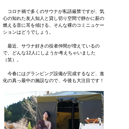
コロナ禍で多くのサウナが私語厳禁ですが、気
心の知れた友人知人と貸し切り空間で静かに薪の
燃える音に耳を傾ける、そんな裸のコミニュケー
ションはどうでしょう。
最近、サウナ好きの役者仲間が増えているの
で、どんな12人にしようか考えちゃいました
（笑）。
今春にはグランピング設備が完成するなど、進
化の真っ最中の施設なので、今後も大注目です！