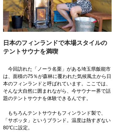
日本のフィンランドで本場スタイルの
テントサウナを満喫
今回訪れた「ノーラ名栗」がある埼玉県飯能市
は、面積の75％が森林に覆われた気候風土から日
本のフィンランドと呼ばれています。ここでは、
そんな大自然に囲まれながら、今サウナー界で話
題のテントサウナを体験できるんです。
もちろんテントサウナもフィンランド製で、
「サボッタ」というブランド。温度は熱すぎない
80℃に設定。