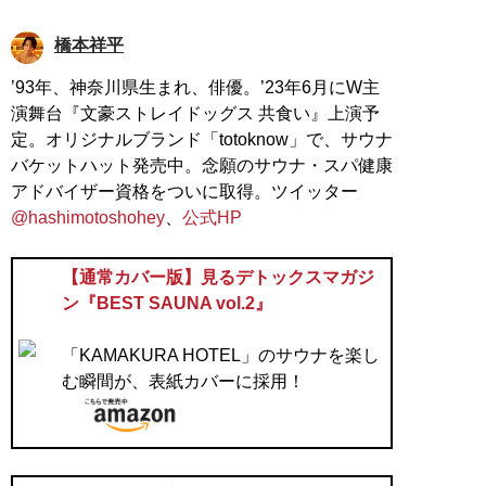
橋本祥平
’93年、神奈川県生まれ、俳優。’23年6月にW主
演舞台『文豪ストレイドッグス 共食い』上演予
定。オリジナルブランド「totoknow」で、サウナ
バケットハット発売中。念願のサウナ・スパ健康
アドバイザー資格をついに取得。ツイッター
@hashimotoshohey
、
公式HP
【通常カバー版】見るデトックスマガジ
ン『BEST SAUNA vol.2』
「KAMAKURA HOTEL」のサウナを楽し
む瞬間が、表紙カバーに採用！