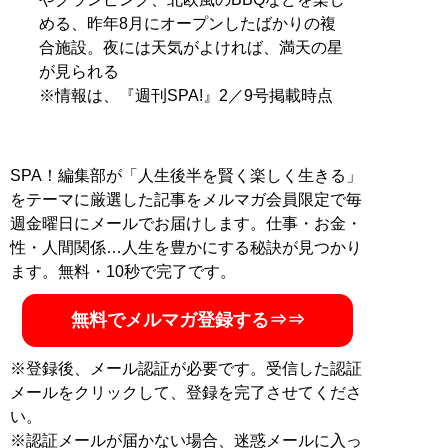
める、昨年8月にオープンしたばかりの複
合施設。夜には天気がよければ、満天の星
が見られる
※情報は、『週刊SPA!』2／9号掲載時点
SPA！編集部が「人生後半を賢く楽しく生きる」
をテーマに厳選した記事をメルマガ会員限定で毎
週金曜日にメールでお届けします。仕事・お金・
性・人間関係…人生を豊かにする秘訣が見つかり
ます。無料・10秒で完了です。
無料でメルマガ登録する⇒⇒
※登録後、メール認証が必要です。受信した認証
メールをクリックして、登録を完了させてくださ
い。
※認証メールが届かない場合、迷惑メールに入っ