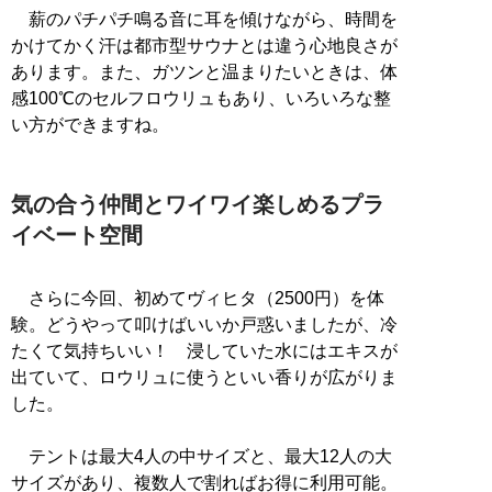
薪のパチパチ鳴る音に耳を傾けながら、時間を
かけてかく汗は都市型サウナとは違う心地良さが
あります。また、ガツンと温まりたいときは、体
感100℃のセルフロウリュもあり、いろいろな整
い方ができますね。
気の合う仲間とワイワイ楽しめるプラ
イベート空間
さらに今回、初めてヴィヒタ（2500円）を体
験。どうやって叩けばいいか戸惑いましたが、冷
たくて気持ちいい！ 浸していた水にはエキスが
出ていて、ロウリュに使うといい香りが広がりま
した。
テントは最大4人の中サイズと、最大12人の大
サイズがあり、複数人で割ればお得に利用可能。