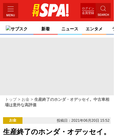
ログイン
会員登録
サブスク
新着
ニュース
エンタメ
ライフ
トップ
お金
生産終了のホンダ・オデッセイ。中古車相
場は意外な高評価
お金
投稿日：2021年06月20日 15:52
生産終了のホンダ・オデッセイ。