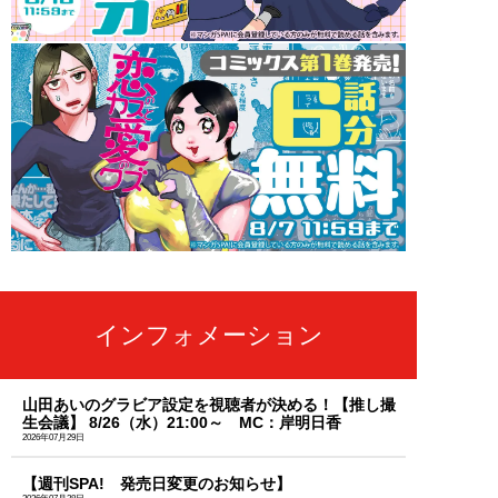
インフォメーション
山田あいのグラビア設定を視聴者が決める！【推し撮
生会議】 8/26（水）21:00～ MC：岸明日香
2026年07月29日
【週刊SPA! 発売日変更のお知らせ】