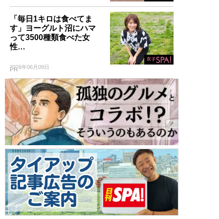
「毎日1キロは食べてま
す」ヨーグルト沼にハマ
って3500種類食べた女
性…
2026年06月09日
PR