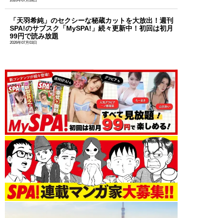
2026年07月28日
「天羽希純」のセクシーな秘蔵カットを大放出！週刊
SPA!のサブスク「MySPA!」続々更新中！初回は初月
99円で読み放題
2026年07月03日