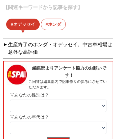
【関連キーワードから記事を探す】
オデッセイ
ホンダ
生産終了のホンダ・オデッセイ。中古車相場は
意外な高評価