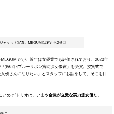
y]のジャケット写真。MEGUMIは右から2番目
EGUMIだが、近年は女優業でも評価されており、2020年
「第62回ブルーリボン賞助演女優賞」を受賞。授賞式で
た女優さんになりたい』とスタッフにお話をして、そこを目
こいめぐ”トリオは、いまや
全員が立派な実力派女優
だ。
やは…