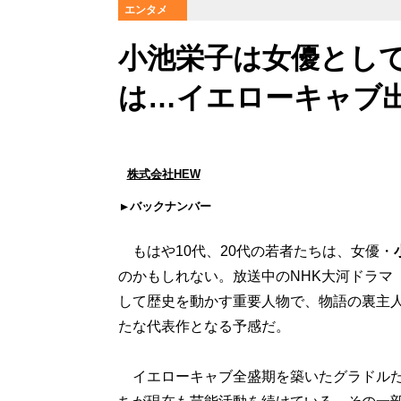
エンタメ
小池栄子は女優として
は…イエローキャブ
株式会社HEW
バックナンバー
もはや10代、20代の若者たちは、女優・
のかもしれない。放送中のNHK大河ドラマ
して歴史を動かす重要人物で、物語の裏主
たな代表作となる予感だ。
イエローキャブ全盛期を築いたグラドルたち