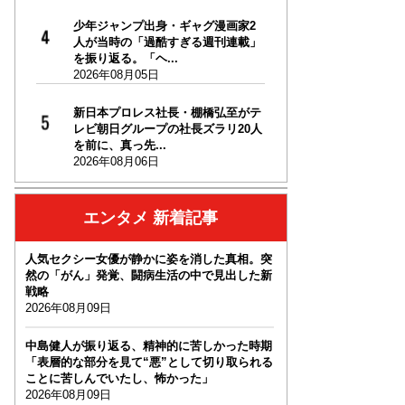
少年ジャンプ出身・ギャグ漫画家2
人が当時の「過酷すぎる週刊連載」
を振り返る。「ヘ...
2026年08月05日
新日本プロレス社長・棚橋弘至がテ
レビ朝日グループの社長ズラリ20人
を前に、真っ先...
2026年08月06日
エンタメ 新着記事
人気セクシー女優が静かに姿を消した真相。突
然の「がん」発覚、闘病生活の中で見出した新
戦略
2026年08月09日
中島健人が振り返る、精神的に苦しかった時期
「表層的な部分を見て“悪”として切り取られる
ことに苦しんでいたし、怖かった」
2026年08月09日