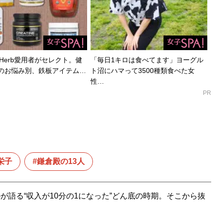
Herb愛用者がセレクト。健
「毎日1キロは食べてます」ヨーグル
のお悩み別、鉄板アイテム…
ト沼にハマって3500種類食べた女
性…
PR
栄子
鎌倉殿の13人
4)が語る“収入が10分の1になった”どん底の時期。そこから抜