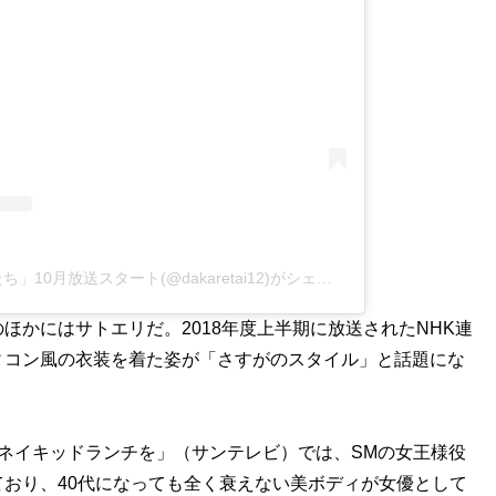
ドラマ「抱かれたい12人の女たち」10月放送スタート(@dakaretai12)がシェアした投稿
かにはサトエリだ。2018年度上半期に放送されたNHK連
ィコン風の衣装を着た姿が「さすがのスタイル」と話題にな
ネイキッドランチを」（サンテレビ）では、SMの女王様役
おり、40代になっても全く衰えない美ボディが女優として