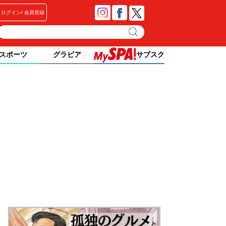
ログイン
会員登録
スポーツ
グラビア
サブスク