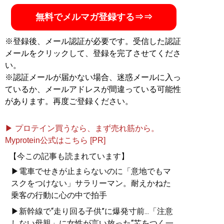
無料でメルマガ登録する⇒⇒
※登録後、メール認証が必要です。受信した認証
メールをクリックして、登録を完了させてくださ
い。
※認証メールが届かない場合、迷惑メールに入っ
ているか、メールアドレスが間違っている可能性
があります。再度ご登録ください。
▶ プロテイン買うなら、まず売れ筋から。
Myprotein公式はこちら [PR]
【今この記事も読まれています】
▶電車でせきが止まらないのに「意地でもマ
スクをつけない」サラリーマン。耐えかねた
乗客の行動に心の中で拍手
▶新幹線で“走り回る子供”に爆発寸前...「注意
しない母親」に女性が言い放った“芯をつく一