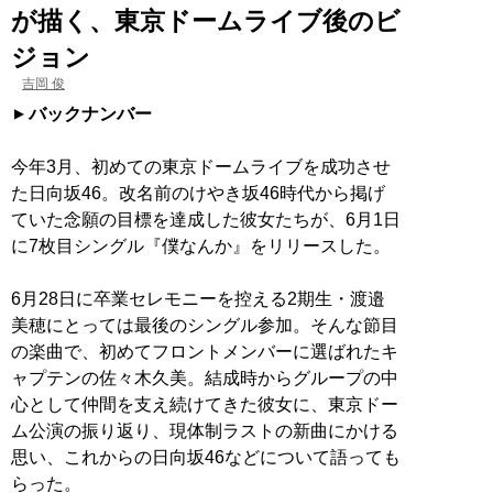
が描く、東京ドームライブ後のビ
ジョン
吉岡 俊
バックナンバー
今年3月、初めての東京ドームライブを成功させ
た日向坂46。改名前のけやき坂46時代から掲げ
ていた念願の目標を達成した彼女たちが、6月1日
に7枚目シングル『僕なんか』をリリースした。
6月28日に卒業セレモニーを控える2期生・渡邉
美穂にとっては最後のシングル参加。そんな節目
の楽曲で、初めてフロントメンバーに選ばれたキ
ャプテンの佐々木久美。結成時からグループの中
心として仲間を支え続けてきた彼女に、東京ドー
ム公演の振り返り、現体制ラストの新曲にかける
思い、これからの日向坂46などについて語っても
らった。