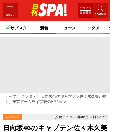
ログイン
会員登録
サブスク
新着
ニュース
エンタメ
ライフ
トップ
エンタメ
日向坂46のキャプテン佐々木久美が描
く、東京ドームライブ後のビジョン
エンタメ
投稿日：2022年06月07日 08:52
日向坂46のキャプテン佐々木久美