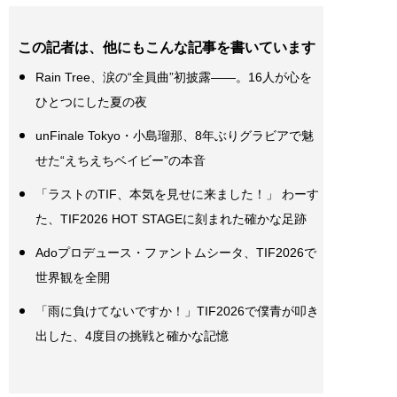
この記者は、他にもこんな記事を書いています
Rain Tree、涙の“全員曲”初披露――。16人が心を
ひとつにした夏の夜
unFinale Tokyo・小島瑠那、8年ぶりグラビアで魅
せた“えちえちベイビー”の本音
「ラストのTIF、本気を見せに来ました！」 わーす
た、TIF2026 HOT STAGEに刻まれた確かな足跡
Adoプロデュース・ファントムシータ、TIF2026で
世界観を全開
「雨に負けてないですか！」TIF2026で僕青が叩き
出した、4度目の挑戦と確かな記憶