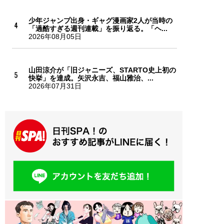
少年ジャンプ出身・ギャグ漫画家2人が当時の
「過酷すぎる週刊連載」を振り返る。「ヘ...
2026年08月05日
山田涼介が「旧ジャニーズ、STARTO史上初の
快挙」を達成。矢沢永吉、福山雅治、...
2026年07月31日