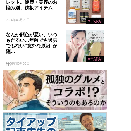
レクト。健康・美容のお
悩み別、鉄板アイテム…
2026年06月22日
なんか顔色が悪い、いつ
もだるい…年齢でも過労
でもない“意外な原因”が
隠…
2026年06月30日
PR