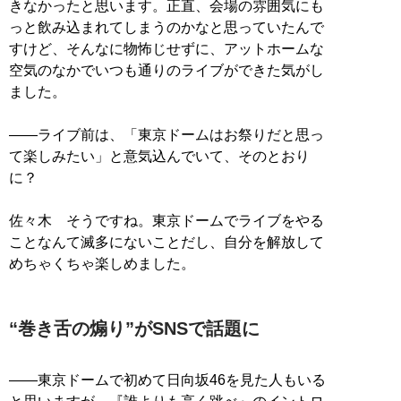
きなかったと思います。正直、会場の雰囲気にも
っと飲み込まれてしまうのかなと思っていたんで
すけど、そんなに物怖じせずに、アットホームな
空気のなかでいつも通りのライブができた気がし
ました。
――ライブ前は、「東京ドームはお祭りだと思っ
て楽しみたい」と意気込んでいて、そのとおり
に？
佐々木 そうですね。東京ドームでライブをやる
ことなんて滅多にないことだし、自分を解放して
めちゃくちゃ楽しめました。
“巻き舌の煽り”がSNSで話題に
――東京ドームで初めて日向坂46を見た人もいる