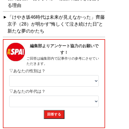
る理由
「けやき坂46時代は未来が見えなかった」齊藤
京子（28）が明かす“悔しくて泣き続けた日”と
新たな夢のかたち