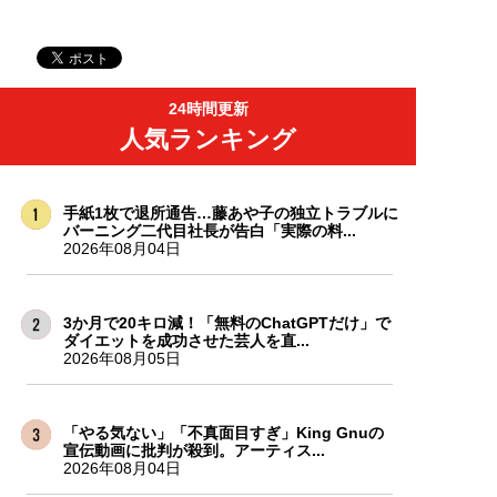
24時間更新
人気ランキング
手紙1枚で退所通告…藤あや子の独立トラブルに
バーニング二代目社長が告白「実際の料...
2026年08月04日
3か月で20キロ減！「無料のChatGPTだけ」で
ダイエットを成功させた芸人を直...
2026年08月05日
「やる気ない」「不真面目すぎ」King Gnuの
宣伝動画に批判が殺到。アーティス...
2026年08月04日