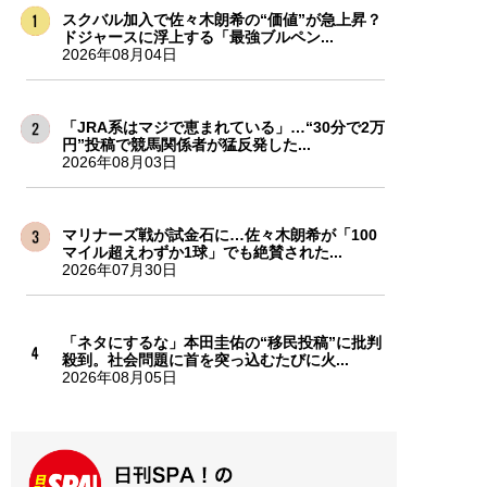
スクバル加入で佐々木朗希の“価値”が急上昇？
ドジャースに浮上する「最強ブルペン...
2026年08月04日
「JRA系はマジで恵まれている」…“30分で2万
円”投稿で競馬関係者が猛反発した...
2026年08月03日
マリナーズ戦が試金石に…佐々木朗希が「100
マイル超えわずか1球」でも絶賛された...
2026年07月30日
「ネタにするな」本田圭佑の“移民投稿”に批判
殺到。社会問題に首を突っ込むたびに火...
2026年08月05日