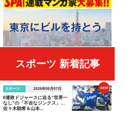
スポーツ 新着記事
NEW!
スポーツ
2026年08月07日
6連敗ドジャースに迫る“世界一
なし”の「不吉なジンクス」…
佐々木朗希＆山本...
八木遊