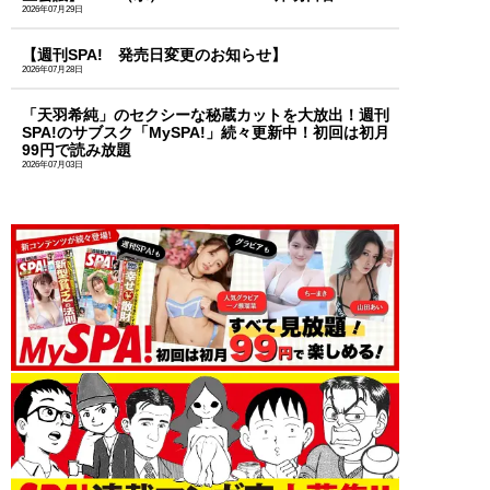
2026年07月29日
【週刊SPA! 発売日変更のお知らせ】
2026年07月28日
「天羽希純」のセクシーな秘蔵カットを大放出！週刊
SPA!のサブスク「MySPA!」続々更新中！初回は初月
99円で読み放題
2026年07月03日