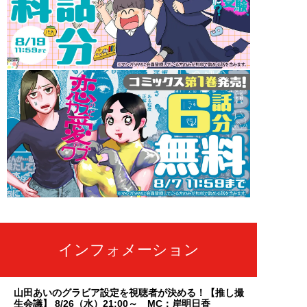
インフォメーション
山田あいのグラビア設定を視聴者が決める！【推し撮
生会議】 8/26（水）21:00～ MC：岸明日香