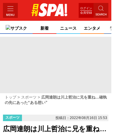
ログイン
会員登録
サブスク
新着
ニュース
エンタメ
ライフ
トップ
スポーツ
広岡達朗は川上哲治に兄を重ね…確執
の先にあった“ある想い”
スポーツ
投稿日：2022年08月16日 15:53
広岡達朗は川上哲治に兄を重ね…