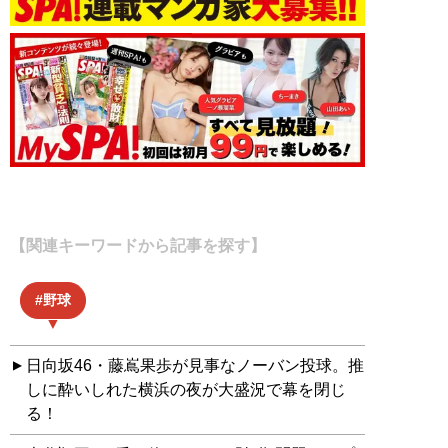
【関連キーワードから記事を探す】
野球
日向坂46・藤嶌果歩が見事なノーバン投球。推
しに酔いしれた横浜の夜が大盛況で幕を閉じ
る！