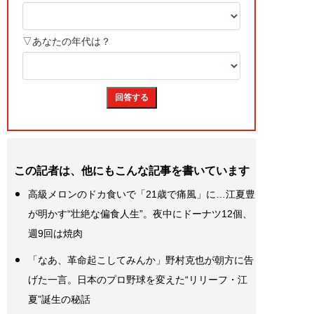
この記者は、他にもこんな記事を書いています
高級メロンのドカ食いで「21歳で痛風」に…江夏豊
が明かす“壮絶な偏食人生”。夜中にドーナツ12個、
週9回は焼肉
「なあ、革命起こしてみんか」野村克也が朝方に告
げた一言。日本のプロ野球を変えた“リリーフ・江
夏”誕生の秘話