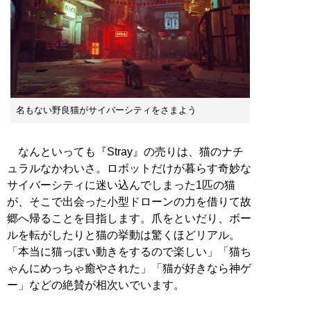
名もない野良猫がサイバーシティをさまよう
なんといっても『Stray』の売りは、猫のナチ
ュラルなかわいさ。ロボットだけが暮らす奇妙な
サイバーシティに迷い込んでしまった1匹の猫
が、そこで出会った小型ドローンの力を借りて故
郷へ帰ることを目指します。爪をといだり、ボー
ルを転がしたりと猫の挙動は驚くほどリアル。
「本当に猫っぽい動きをするので楽しい」「猫ち
ゃんにめっちゃ癒やされた」「猫が好きなら神ゲ
ー」などの絶賛が相次いでいます。