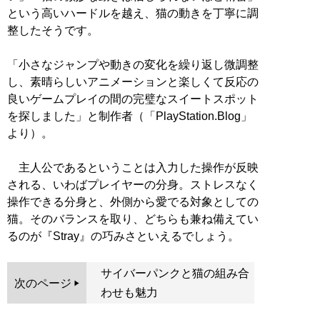
という高いハードルを越え、猫の動きを丁寧に調
整したそうです。
「小さなジャンプや動きの変化を繰り返し微調整
し、素晴らしいアニメーションと楽しくて反応の
良いゲームプレイの間の完璧なスイートスポット
を探しました」と制作者（「PlayStation.Blog」
より）。
主人公であるということは入力した操作が反映
される、いわばプレイヤーの分身。ストレスなく
操作できる分身と、外側から愛でる対象としての
猫。そのバランスを取り、どちらも兼ね備えてい
るのが『Stray』の巧みさといえるでしょう。
サイバーパンクと猫の組み合
次のページ
わせも魅力