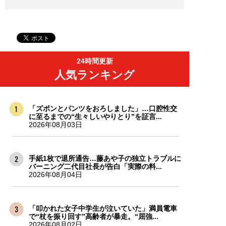
24時間更新
人気ランキング
「ズボンとパンツをおろしました」…口腔性交
に至るまでの“生々しいやりとり”を証言...
2026年08月03日
手紙1枚で退所通告…藤あや子の独立トラブルに
バーニング二代目社長が告白「実際の料...
2026年08月04日
「叩かれた女子中学生が泣いていた」満員電車
で“杖を振り回す”高齢者が暴走。“屈強...
2026年08月02日