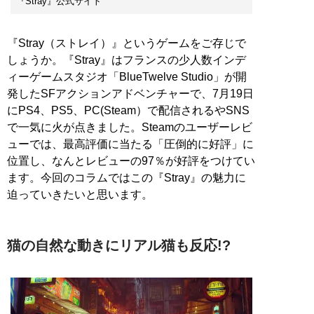
『Stray』公式サイト
『Stray（ストレイ）』というゲームをご存じで
しょうか。『Stray』はフランスの少人数インデ
ィーゲームスタジオ「BlueTwelve Studio」が開
発したSFアクションアドベンチャーで、7月19日
にPS4、PS5、PC(Steam）で配信されるやSNS
で一気に火が点きました。Steamのユーザーレビ
ューでは、最高評価に当たる「圧倒的に好評」に
位置し、なんとレビューの97％が好評をつけてい
ます。今回のコラムではこの『Stray』の魅力に
迫っていきたいと思います。
猫の自然な動きにリアル猫も反応!?