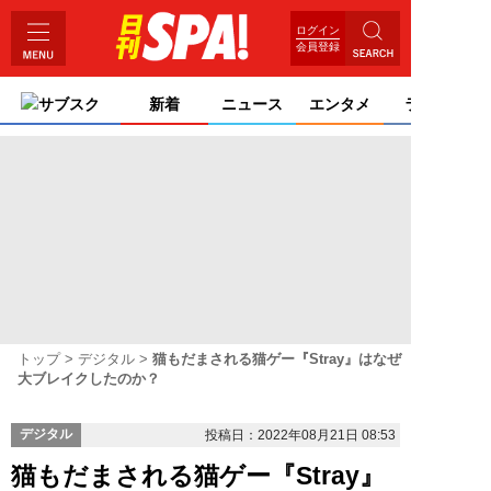
ログイン
会員登録
サブスク
新着
ニュース
エンタメ
ライフ
トップ
デジタル
猫もだまされる猫ゲー『Stray』はなぜ
大ブレイクしたのか？
デジタル
投稿日：2022年08月21日 08:53
猫もだまされる猫ゲー『Stray』