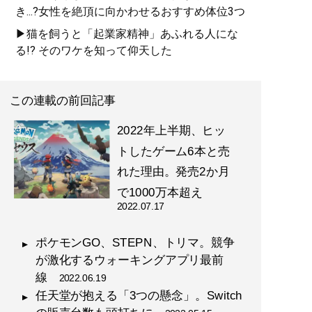
き...?女性を絶頂に向かわせるおすすめ体位3つ
▶猫を飼うと「起業家精神」あふれる人にな
る!? そのワケを知って仰天した
この連載の前回記事
2022年上半期、ヒッ
トしたゲーム6本と売
れた理由。発売2か月
で1000万本超え
2022.07.17
ポケモンGO、STEPN、トリマ。競争
が激化するウォーキングアプリ最前
線
2022.06.19
任天堂が抱える「3つの懸念」。Switch