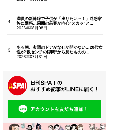
満員の新幹線で子供が「座りたい～！」迷惑家
族に困惑…周囲の乗客が内心“スカッ”と...
2026年08月08日
ある朝、玄関のドアがなぜか開かない…20代女
性が“数センチの隙間”から見たものの...
2026年07月31日