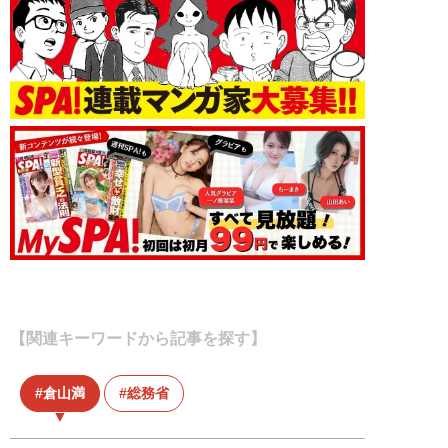
【関連キーワードから記事を探す】
倉山満
総務省