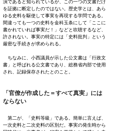
演であると知られているが、この一つの文書だけ
を証拠に断定したのではない。歴史学とは、あら
ゆる史料を駆使して事実を再現する学問である。
間違っても一つの史料を金科玉条にして「ここに
書かれていれば事実だ！」などと吹聴するなど、
許されない。事実の特定には「史料批判」という
厳密な手続きが求められる。
ちなみに、小西議員が示した公文書は「行政文
書」と呼ばれる公文書であり、総務省内部で使用
され、記録保存されたとのこと。
「官僚が作成した＝すべて真実」には
ならない
第二が、「史料等級」である。簡単に言えば、
一次史料と二次史料の区別だ。事実の発生時から