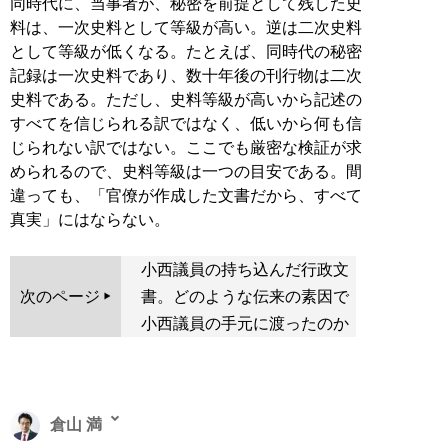
同時代に、当事者が、秘密を前提として残した史
料は、一次史料として等級が高い。逆は二次史料
として等級が低くなる。たとえば、同時代の秘密
記録は一次史料であり、数十年後の刊行物は二次
史料である。ただし、史料等級が高いから記述の
すべてを信じられる訳ではなく、低いから何も信
じられない訳ではない。ここでも厳密な検証が求
められるので、史料等級は一つの目安である。間
違っても、「官僚が作成した文書だから、すべて
真実」にはならない。
小西議員の持ち込んだ行政文
次のページ
書。どのような伝来の素因で
小西議員の手元に渡ったのか
倉山 満