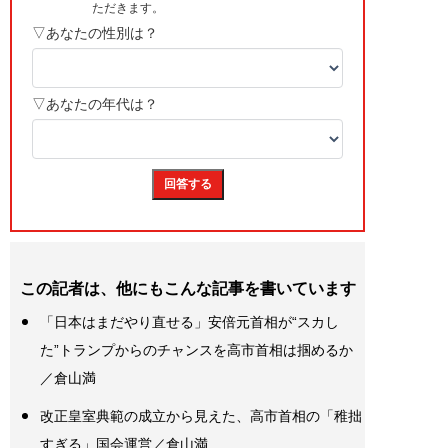
この記者は、他にもこんな記事を書いています
「日本はまだやり直せる」安倍元首相が“スカし
た”トランプからのチャンスを高市首相は掴めるか
／倉山満
改正皇室典範の成立から見えた、高市首相の「稚拙
すぎる」国会運営／倉山満