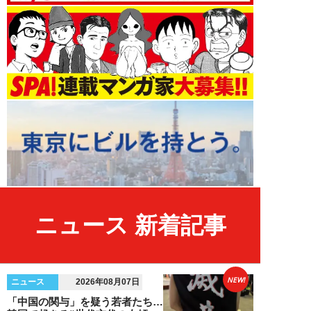
ニュース 新着記事
NEW!
ニュース
2026年08月07日
「中国の関与」を疑う若者たち…