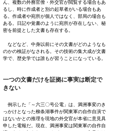
ん、複数の外務官僚・外交官が閲覧する場合もあ
るし、時に作成者と別の起草者がいる場合もあ
る。作成者や宛所が個人ではなく、部局の場合も
ある。日記や覚書のように宛所が存在しない、秘
密を前提とした文書も存在する。
などなど、中身以前にその文書がどのようなも
のかの検証がなされる。その技術の集大成が文書
学で、歴史学では誰もが習うことになっている。
一つの文書だけを証拠に事実は断定で
きない
例示した「～六三〇号公電」は、満洲事変のき
っかけとなった柳条湖事件が関東軍の自作自演で
はないかとの推理を現地の外交官が本省に意見具
申した電報だ。現在、満洲事変は関東軍の自作自