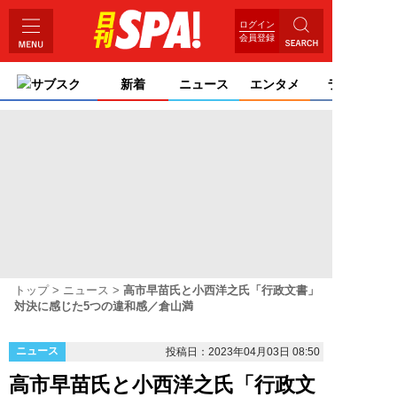
ログイン
会員登録
サブスク
新着
ニュース
エンタメ
ライフ
トップ
ニュース
高市早苗氏と小西洋之氏「行政文書」
対決に感じた5つの違和感／倉山満
ニュース
投稿日：2023年04月03日 08:50
高市早苗氏と小西洋之氏「行政文