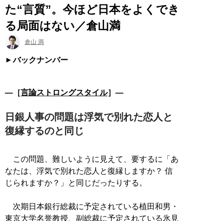
た“言質”。今ほど日本をよくでき
る局面はない／倉山満
倉山 満
バックナンバー
―［
言論ストロングスタイル
］―
日銀人事の問題は浮気で別れた恋人と
復縁するのと同じ
この問題、難しいように見えて、要するに「あ
なたは、浮気で別れた恋人と復縁しますか？ 信
じられますか？」と同じだったりする。
次期日本銀行総裁に予定されている植田和男・
東京大学名誉教授、副総裁に予定されている氷見