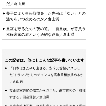
だ／倉山満
養子により皇籍取得をした先例は「ない」との
過ちをいつ改めるのか／倉山満
皇室を守るための茨の道。「新皇族」が背負う
秋篠宮家の盾という過酷な運命／倉山満
この記者は、他にもこんな記事を書いています
「日本はまだやり直せる」安倍元首相が“スカし
た”トランプからのチャンスを高市首相は掴めるか
／倉山満
改正皇室典範の成立から見えた、高市首相の「稚拙
すぎる」国会運営／倉山満