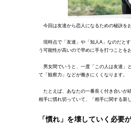
今回は友達から恋人になるための秘訣をお
現時点で「友達」や「知人A」なのだとす
う可能性が高いので早めに手を打つことを
男女間でいうと、一度「この人は友達」と
て「観察力」などが働きにくくなります。
たとえば、あなたの一番長く付き合いが続
相手に慣れ切っていて、「相手に関する新
「慣れ」を壊していく必要