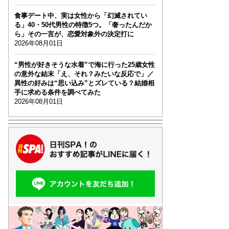
食事デート中、実は女性から「幻滅されてい
る」40・50代男性の特徴5つ。「奢ったんだか
ら」その一言が、恋愛対象外の決定打に
2026年08月01日
“男性が好きそうな水着”で海に行った25歳女性
の意外な結末「え、それ？みたいな反応で」／
異性の好みは“思い込み”とズレている？結婚相
手に求める条件を調べてみた
2026年08月01日