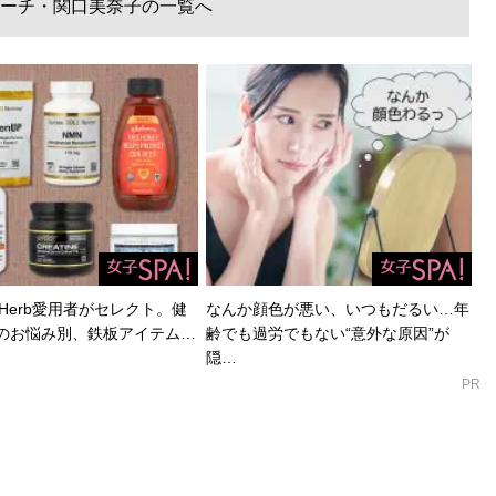
ーチ・関口美奈子の一覧へ
Herb愛用者がセレクト。健
なんか顔色が悪い、いつもだるい…年
のお悩み別、鉄板アイテム…
齢でも過労でもない“意外な原因”が
隠…
PR