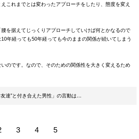
えこれまでとは変わったアプローチをしたり、態度を変え
。
腰を据えてじっくりアプローチしていけば何とかなるので
10年経っても50年経っても今のままの関係が続いてしまう
いのです。なので、そのための関係性を大きく変えるため
女友達”と付き合えた男性」の言動は…
2
3
4
5