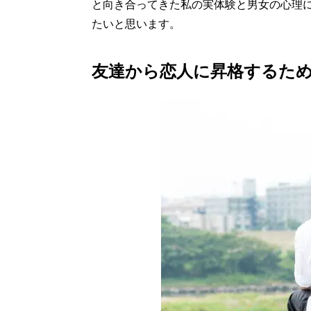
と向き合ってきた私の実体験と男女の心理
たいと思います。
友達から恋人に昇格するた