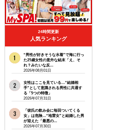
24時間更新
人気ランキング
“男性が好きそうな水着”で海に行っ
た25歳女性の意外な結末「え、そ
れ？みたいな反...
2026年08月01日
女性はここを見ている…“結婚相
手”として意識される男性に共通す
る「5つの特徴」
2026年07月31日
「彼氏の飲み会に毎回ついてくる
女」は危険…“地雷女”と結婚した男
が迎えた「最悪の...
2026年07月30日