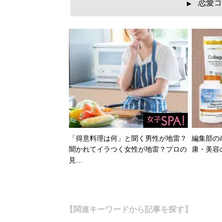
恋愛コ
▲
「得意料理は何」と聞く男性が地雷？
編集部のi
聞かれてイラつく女性が地雷？プロの
康・美容
見…
【関連キーワードから記事を探す】