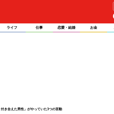
ライフ
仕事
恋愛・結婚
お金
と付き合えた男性」がやっていた3つの言動