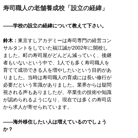
寿司職人の老舗養成校「設立の経緯」
――学校の設立の経緯について教えて下さい。
鈴木：
東京すしアカデミーは寿司専門の経営コン
サルタントをしていた福江誠が2002年に開校し
ました。町の寿司屋がどんどん減っていく、後継
者もいないという中で、1人でも多く寿司職人を
育てて成功できる人を増やしたいという目的があ
りました。当時は寿司職人の育成には長い修行が
必要だという常識がありました。業界からは疑問
視される声もありましたが、卒業生の技術や知識
が認められるようになり、現在では多くの寿司店
から求人が寄せられています。
――海外移住したい人は増えているのでしょう
か？