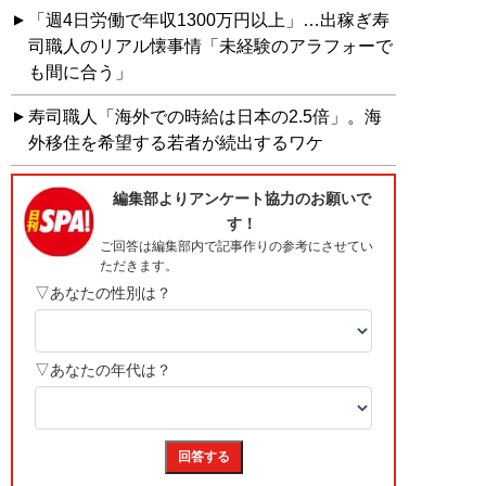
「週4日労働で年収1300万円以上」…出稼ぎ寿
司職人のリアル懐事情「未経験のアラフォーで
も間に合う」
寿司職人「海外での時給は日本の2.5倍」。海
外移住を希望する若者が続出するワケ