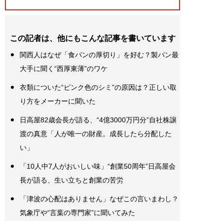
この記者は、他にもこんな記事を書いています
関西人はなぜ「食パンの厚切り」を好む？製パン最
大手に聞く“西厚東薄”のワケ
衣類についた“ピンク色のシミ”の原因は？正しい取
り方をメーカーに聞いた
日高屋82歳会長が語る、“4億3000万円分”自社株譲
渡の真意「人が唯一の財産。成長したら分配した
い」
「10人中7人がおいしい味」“創業50周年”日高屋会
長が語る、生い立ちと創業の苦労
「津波の心配はありません」なぜこの言いまわし？
気象庁や“言葉の専門家”に聞いてみた