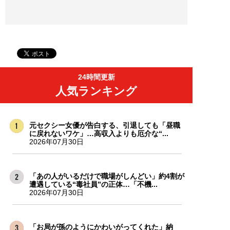
24時間更新
人気ランキング
元セクシー女優が告白する、引退しても「昼職
に戻れないワケ」…高収入よりも厄介な“...
2026年07月30日
「あの人がいるだけで職場がしんどい」約4割が
遭遇している“毒社員”の正体…「不機...
2026年07月30日
「お局が孫のようにかわいがってくれた」納