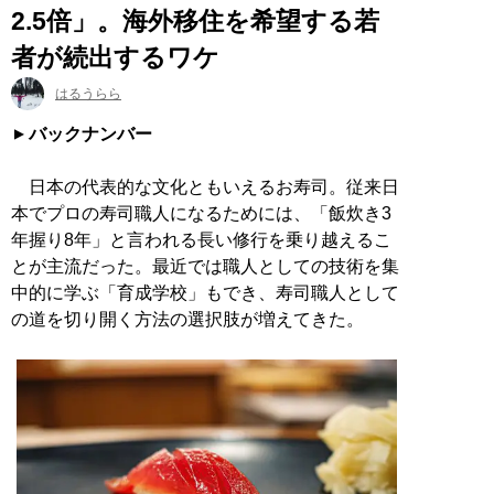
2.5倍」。海外移住を希望する若
者が続出するワケ
はるうらら
バックナンバー
日本の代表的な文化ともいえるお寿司。従来日
本でプロの寿司職人になるためには、「飯炊き3
年握り8年」と言われる長い修行を乗り越えるこ
とが主流だった。最近では職人としての技術を集
中的に学ぶ「育成学校」もでき、寿司職人として
の道を切り開く方法の選択肢が増えてきた。