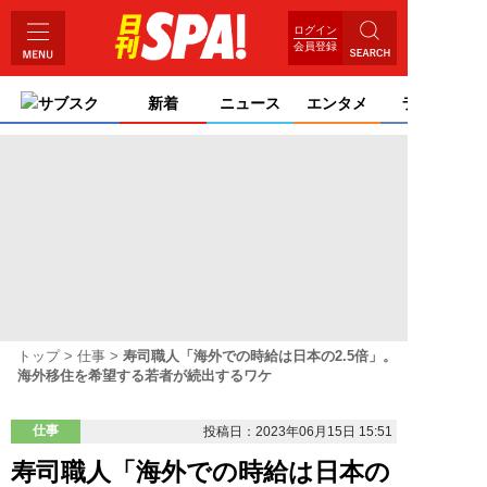
ログイン
会員登録
サブスク
新着
ニュース
エンタメ
ライフ
トップ
仕事
寿司職人「海外での時給は日本の2.5倍」。
海外移住を希望する若者が続出するワケ
仕事
投稿日：2023年06月15日 15:51
寿司職人「海外での時給は日本の