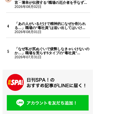
言・薄幸が伝授する“職場の厄介者を手なず...
2026年08月02日
「あの人がいるだけで精神的になぜか削られ
る…」職場の“毒社員”は追い出してはいけ...
2026年08月01日
「なぜ私が尻ぬぐいで疲弊しなきゃいけないの
か…」職場を荒らす5タイプの“毒社員”...
2026年07月31日