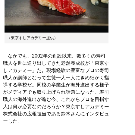
（東京すしアカデミー提供）
なかでも、2002年の創設以来、数多くの寿司
職人を世に送り出してきた老舗養成校が「東京す
しアカデミー」だ。現場経験の豊富なプロの寿司
職人が講師となって生徒一人一人にきめ細かく指
導する学校だ。同校の卒業生が海外進出する様子
がメディアでも取り上げられ話題になった。寿司
職人の海外進出が進む今、これからプロを目指す
人は何が必要なのだろうか？東京すしアカデミー
株式会社の広報担当である鈴木さんにインタビュ
ーした。