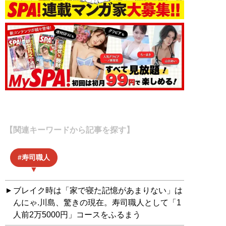
【関連キーワードから記事を探す】
寿司職人
ブレイク時は「家で寝た記憶があまりない」は
んにゃ.川島、驚きの現在。寿司職人として「1
人前2万5000円」コースをふるまう