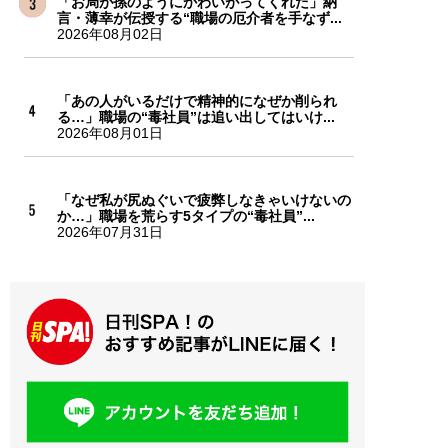
「お局が孫のようにかわいがってくれた」納
言・薄幸が伝授する“職場の厄介者を手なず...
2026年08月02日
「あの人がいるだけで精神的になぜか削られ
る…」職場の“毒社員”は追い出してはいけ...
2026年08月01日
「なぜ私が尻ぬぐいで疲弊しなきゃいけないの
か…」職場を荒らす5タイプの“毒社員”...
2026年07月31日