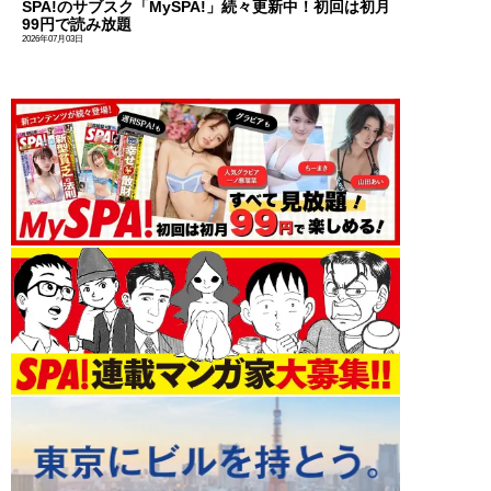
SPA!のサブスク「MySPA!」続々更新中！初回は初月
99円で読み放題
2026年07月03日