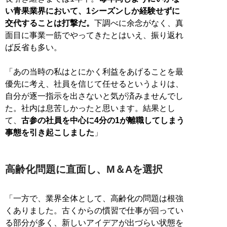
い青果業界において、1シーズンしか経験せずに
交代することは打撃だ。
下調べに余念がなく、真
面目に事業一筋でやってきたとはいえ、振り返れ
ば反省も多い。
「あの当時の私はとにかく利益をあげることを最
優先に考え、社員を信じて任せるというよりは、
自分が逐一指示を出さないと気が済みませんでし
た。社内は息苦しかったと思います。結果とし
て、
古参の社員を中心に4分の1が離職してしまう
事態を引き起こしました
」
高齢化問題に直面し、M＆Aを選択
「一方で、業界全体として、高齢化の問題は根強
くありました。古くからの慣習で仕事が回ってい
る部分が多く、新しいアイデアが出づらい状態を