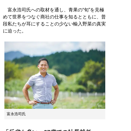
富永浩司氏への取材を通し、青果の“旬”を見極
めて世界をつなぐ商社の仕事を知るとともに、普
段私たちが耳にすることの少ない輸入野菜の真実
に迫った。
富永浩司氏