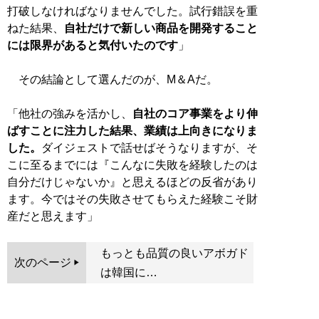
打破しなければなりませんでした。試行錯誤を重
ねた結果、
自社だけで新しい商品を開発すること
には限界があると気付いたのです
」
その結論として選んだのが、M＆Aだ。
「他社の強みを活かし、
自社のコア事業をより伸
ばすことに注力した結果、業績は上向きになりま
した。
ダイジェストで話せばそうなりますが、そ
こに至るまでには『こんなに失敗を経験したのは
自分だけじゃないか』と思えるほどの反省があり
ます。今ではその失敗させてもらえた経験こそ財
産だと思えます」
もっとも品質の良いアボガド
次のページ
は韓国に…