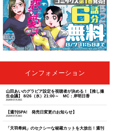
インフォメーション
山田あいのグラビア設定を視聴者が決める！【推し撮
生会議】 8/26（水）21:00～ MC：岸明日香
2026年07月29日
【週刊SPA! 発売日変更のお知らせ】
2026年07月28日
「天羽希純」のセクシーな秘蔵カットを大放出！週刊