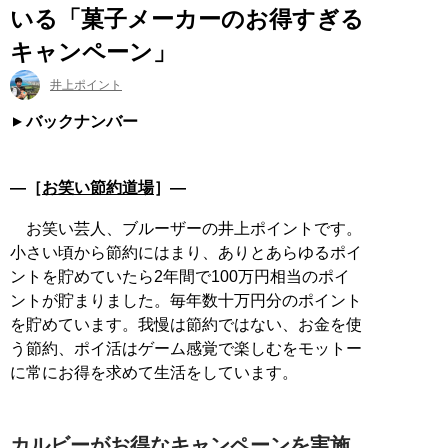
いる「菓子メーカーのお得すぎる
キャンペーン」
井上ポイント
バックナンバー
―［
お笑い節約道場
］―
お笑い芸人、ブルーザーの井上ポイントです。
小さい頃から節約にはまり、ありとあらゆるポイ
ントを貯めていたら2年間で100万円相当のポイ
ントが貯まりました。毎年数十万円分のポイント
を貯めています。我慢は節約ではない、お金を使
う節約、ポイ活はゲーム感覚で楽しむをモットー
に常にお得を求めて生活をしています。
カルビーがお得なキャンペーンを実施