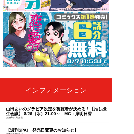
インフォメーション
山田あいのグラビア設定を視聴者が決める！【推し撮
生会議】 8/26（水）21:00～ MC：岸明日香
2026年07月29日
【週刊SPA! 発売日変更のお知らせ】