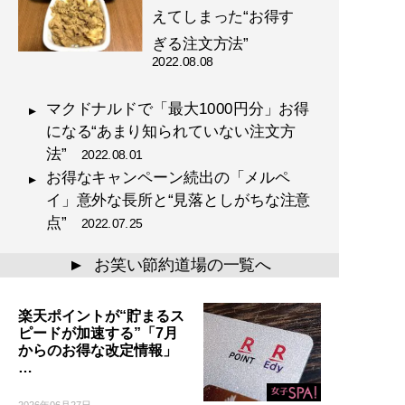
えてしまった“お得す
ぎる注文方法”
2022.08.08
マクドナルドで「最大1000円分」お得
になる“あまり知られていない注文方
法”
2022.08.01
お得なキャンペーン続出の「メルペ
イ」意外な長所と“見落としがちな注意
点”
2022.07.25
お笑い節約道場の一覧へ
▲
楽天ポイントが“貯まるス
ピードが加速する”「7月
からのお得な改定情報」
…