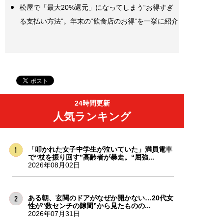
松屋で「最大20%還元」になってしまう“お得すぎ
る支払い方法”。年末の“飲食店のお得”を一挙に紹介
24時間更新
人気ランキング
「叩かれた女子中学生が泣いていた」満員電車
で“杖を振り回す”高齢者が暴走。“屈強...
2026年08月02日
ある朝、玄関のドアがなぜか開かない…20代女
性が“数センチの隙間”から見たものの...
2026年07月31日