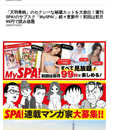
2026年07月28日
「天羽希純」のセクシーな秘蔵カットを大放出！週刊
SPA!のサブスク「MySPA!」続々更新中！初回は初月
99円で読み放題
2026年07月03日