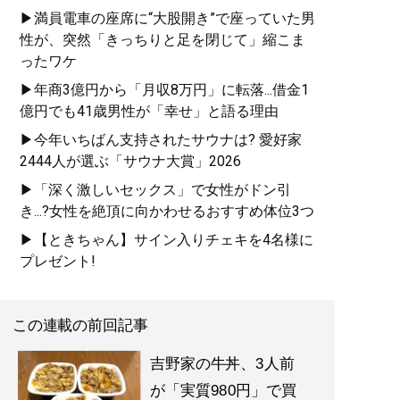
▶満員電車の座席に“大股開き”で座っていた男
性が、突然「きっちりと足を閉じて」縮こま
ったワケ
▶年商3億円から「月収8万円」に転落...借金1
億円でも41歳男性が「幸せ」と語る理由
▶今年いちばん支持されたサウナは? 愛好家
2444人が選ぶ「サウナ大賞」2026
▶「深く激しいセックス」で女性がドン引
き...?女性を絶頂に向かわせるおすすめ体位3つ
▶【ときちゃん】サイン入りチェキを4名様に
プレゼント!
この連載の前回記事
吉野家の牛丼、3人前
が「実質980円」で買