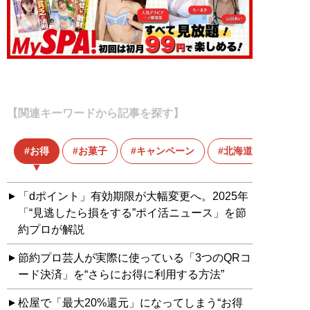
【関連キーワードから記事を探す】
お得
お菓子
キャンペーン
北海道
「dポイント」有効期限が大幅変更へ。2025年
「“見逃したら損をする”ポイ活ニュース」を節
約プロが解説
節約プロ芸人が実際に使っている「3つのQRコ
ード決済」を“さらにお得に利用する方法”
松屋で「最大20%還元」になってしまう“お得