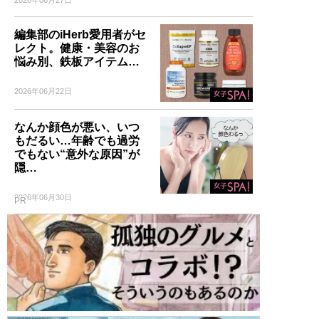
2026年06月27日
編集部のiHerb愛用者がセ
レクト。健康・美容のお
悩み別、鉄板アイテム…
2026年06月22日
なんか顔色が悪い、いつ
もだるい…年齢でも過労
でもない“意外な原因”が
隠…
2026年06月30日
PR