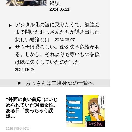
錯誤
2024.06.21
デジタル化の波に乗りたくて、勉強会
まで開いたおっさんたちが導き出した
悲しい結論とは
2024.06.07
サウナは恐ろしい。命を失う危険があ
る。しかし、それよりも尊いものを僕
は既に失くしていたのだった
2024.05.24
おっさんは二度死ぬの一覧へ
▲
“外面の良い義母”にいじ
められていた34歳女性。
ある日「笑っちゃう誤
爆…
2026年08月07日