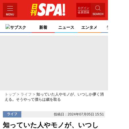
ログイン
会員登録
サブスク
新着
ニュース
エンタメ
ライフ
トップ
ライフ
知っていた人やモノが、いつしか儚く消
える。そうやって僕らは歳を取る
ライフ
投稿日：2024年07月05日 15:51
知っていた人やモノが、いつし