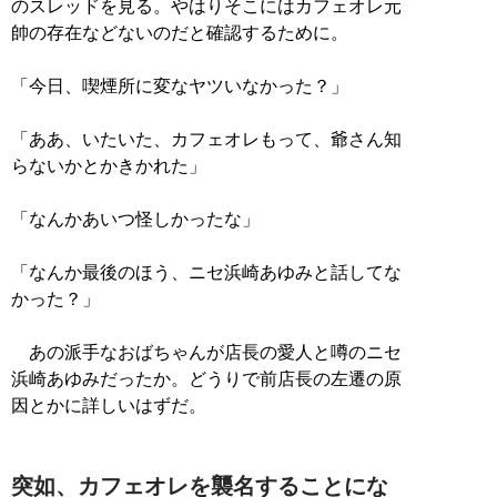
のスレッドを見る。やはりそこにはカフェオレ元
帥の存在などないのだと確認するために。
「今日、喫煙所に変なヤツいなかった？」
「ああ、いたいた、カフェオレもって、爺さん知
らないかとかきかれた」
「なんかあいつ怪しかったな」
「なんか最後のほう、ニセ浜崎あゆみと話してな
かった？」
あの派手なおばちゃんが店長の愛人と噂のニセ
浜崎あゆみだったか。どうりで前店長の左遷の原
因とかに詳しいはずだ。
突如、カフェオレを襲名することにな