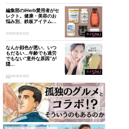
編集部のiHerb愛用者がセ
レクト。健康・美容のお
悩み別、鉄板アイテム…
2026年06月22日
なんか顔色が悪い、いつ
もだるい…年齢でも過労
でもない“意外な原因”が
隠…
2026年06月30日
PR