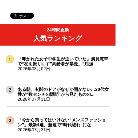
24時間更新
人気ランキング
「叩かれた女子中学生が泣いていた」満員電車
で“杖を振り回す”高齢者が暴走。“屈強...
2026年08月02日
ある朝、玄関のドアがなぜか開かない…20代女
性が“数センチの隙間”から見たものの...
2026年07月31日
「今から買ってはいけない“メンズファッショ
ン”」最新4選。超速で“時代遅れ”にな...
2026年07月31日