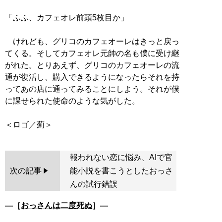
「ふふ、カフェオレ前頭5枚目か」
けれども、グリコのカフェオーレはきっと戻っ
てくる。そしてカフェオレ元帥の名も僕に受け継
がれた。とりあえず、グリコのカフェオーレの流
通が復活し、購入できるようになったらそれを持
ってあの店に通ってみることにしよう。それが僕
に課せられた使命のような気がした。
報われない恋に悩み、AIで官
次の記事
能小説を書こうとしたおっさ
んの試行錯誤
―［
おっさんは二度死ぬ
］―