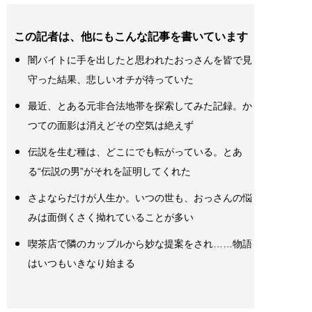
この記者は、他にもこんな記事を書いています
闇バイトに手を出したと思われたおっさんを皆で見
守った結果、悲しいオチが待っていた
最近、とある元非合法地帯を探索してみた記録。か
つての面影は消えどその空気は絶えず
伝説を生む種は、どこにでも転がっている。とあ
る“伝説の男”がそれを証明してくれた
さよならだけが人生か。いつの世も、おっさんの悩
みは面倒くさく拗れていることが多い
喫茶店で隣のカップルから妙な提案をされ……物語
はいつもいきなり始まる