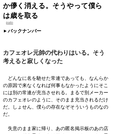
か儚く消える。そうやって僕ら
は歳を取る
pato
バックナンバー
カフェオレ元帥の代わりはいる。そう
考えると寂しくなった
どんなに名を馳せた常連であっても、なんらか
の原因で来なくなれば何事もなかったようにそこ
には別の常連が充当させれる。まるで別メーカー
のカフェオレのように、そのまま充当されるだけ
だ。しょせん、僕らの存在なぞそういうものなの
だ。
失意のまま家に帰り、あの匿名掲示板のあの店