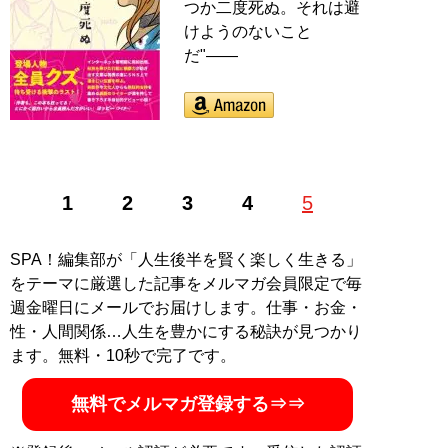
つか二度死ぬ。それは避
けようのないこと
だ"――
1
2
3
4
5
SPA！編集部が「人生後半を賢く楽しく生きる」
をテーマに厳選した記事をメルマガ会員限定で毎
週金曜日にメールでお届けします。仕事・お金・
性・人間関係…人生を豊かにする秘訣が見つかり
ます。無料・10秒で完了です。
無料でメルマガ登録する⇒⇒