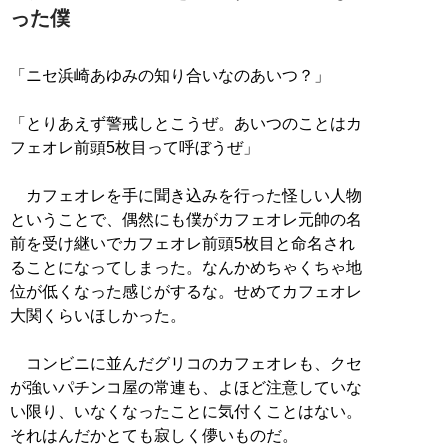
った僕
「ニセ浜崎あゆみの知り合いなのあいつ？」
「とりあえず警戒しとこうぜ。あいつのことはカ
フェオレ前頭5枚目って呼ぼうぜ」
カフェオレを手に聞き込みを行った怪しい人物
ということで、偶然にも僕がカフェオレ元帥の名
前を受け継いでカフェオレ前頭5枚目と命名され
ることになってしまった。なんかめちゃくちゃ地
位が低くなった感じがするな。せめてカフェオレ
大関くらいほしかった。
コンビニに並んだグリコのカフェオレも、クセ
が強いパチンコ屋の常連も、よほど注意していな
い限り、いなくなったことに気付くことはない。
それはんだかとても寂しく儚いものだ。