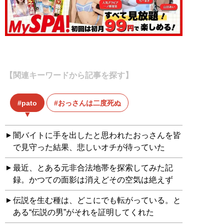
【関連キーワードから記事を探す】
pato
おっさんは二度死ぬ
闇バイトに手を出したと思われたおっさんを皆
で見守った結果、悲しいオチが待っていた
最近、とある元非合法地帯を探索してみた記
録。かつての面影は消えどその空気は絶えず
伝説を生む種は、どこにでも転がっている。と
ある“伝説の男”がそれを証明してくれた