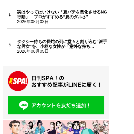
実はやってはいけない「夏バテを悪化させるNG
行動」…プロがすすめる“夏のダルさ”...
2026年08月03日
タクシー待ちの長蛇の列に堂々と割り込む“派手
な男女”を、小柄な女性が「意外な持ち...
2026年08月05日