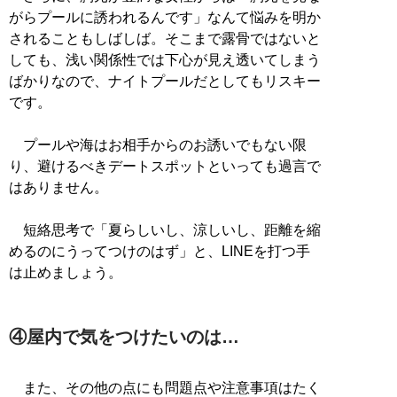
がらプールに誘われるんです」なんて悩みを明か
されることもしばしば。そこまで露骨ではないと
しても、浅い関係性では下心が見え透いてしまう
ばかりなので、ナイトプールだとしてもリスキー
です。
プールや海はお相手からのお誘いでもない限
り、避けるべきデートスポットといっても過言で
はありません。
短絡思考で「夏らしいし、涼しいし、距離を縮
めるのにうってつけのはず」と、LINEを打つ手
は止めましょう。
④屋内で気をつけたいのは…
また、その他の点にも問題点や注意事項はたく