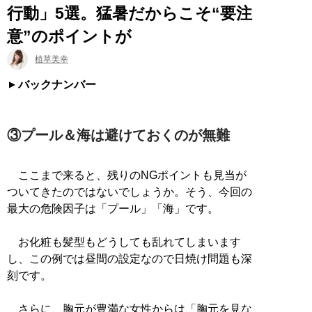
行動」5選。猛暑だからこそ“要注
意”のポイントが
植草美幸
バックナンバー
③プール＆海は避けておくのが無難
ここまで来ると、残りのNGポイントも見当が
ついてきたのではないでしょうか。そう、今回の
最大の危険因子は「プール」「海」です。
お化粧も髪型もどうしても乱れてしまいます
し、この例では昼間の設定なので日焼け問題も深
刻です。
さらに、胸元が豊満な女性からは「胸元を見な