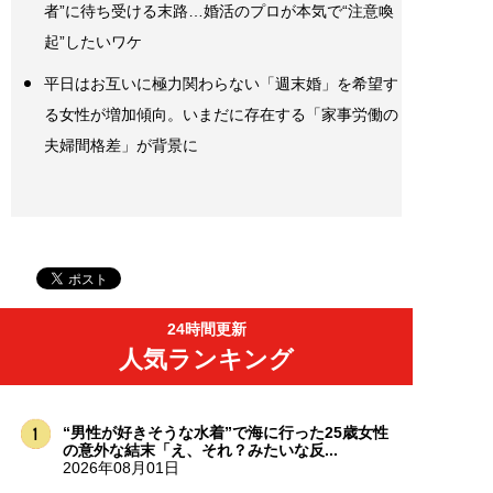
者”に待ち受ける末路…婚活のプロが本気で“注意喚
起”したいワケ
平日はお互いに極力関わらない「週末婚」を希望す
る女性が増加傾向。いまだに存在する「家事労働の
夫婦間格差」が背景に
24時間更新
人気ランキング
“男性が好きそうな水着”で海に行った25歳女性
の意外な結末「え、それ？みたいな反...
2026年08月01日