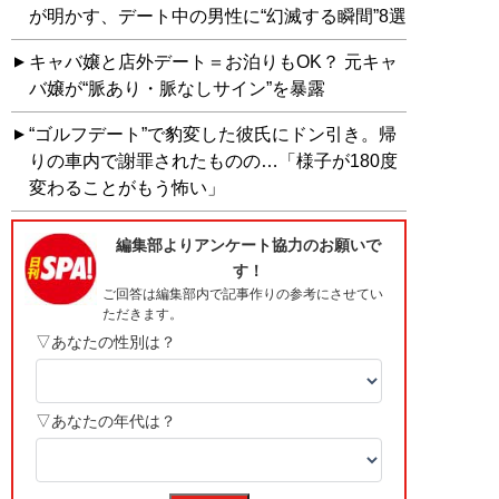
が明かす、デート中の男性に“幻滅する瞬間”8選
キャバ嬢と店外デート＝お泊りもOK？ 元キャ
バ嬢が“脈あり・脈なしサイン”を暴露
“ゴルフデート”で豹変した彼氏にドン引き。帰
りの車内で謝罪されたものの…「様子が180度
変わることがもう怖い」