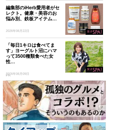
編集部のiHerb愛用者がセ
レクト。健康・美容のお
悩み別、鉄板アイテム…
2026年06月22日
「毎日1キロは食べてま
す」ヨーグルト沼にハマ
って3500種類食べた女
性…
2026年06月09日
PR