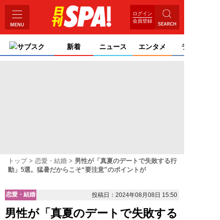
ログイン
会員登録
サブスク
新着
ニュース
エンタメ
ライフ
トップ
恋愛・結婚
男性が「真夏のデートで失敗する行
動」5選。猛暑だからこそ“要注意”のポイントが
恋愛・結婚
投稿日：2024年08月08日 15:50
男性が「真夏のデートで失敗する