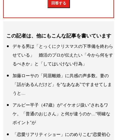
この記者は、他にもこんな記事を書いています
デキる男は「とっくにクリスマスの下準備を終わら
せている」 婚活のプロが伝えたい「今から何をす
るべきか」と「してはいけない行為」
加藤ローサの「同居離婚」に共感の声多数。妻の
「話があるんだけど」を“なあなあ”ですませてしま
うと…
アルピー平子（47歳）が“イケオジ扱い”されるワ
ケ。「普通のおじさん」と何が違うのか…“明確な
ポイント”が
「恋愛リアリティショー」にのめりこむ“恋愛初心