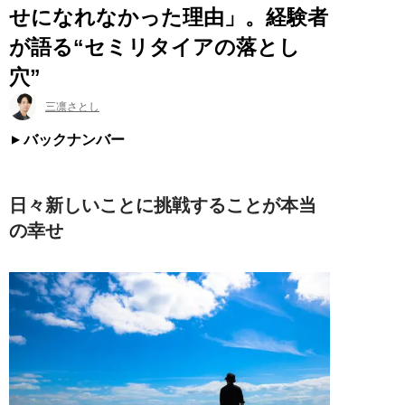
せになれなかった理由」。経験者
が語る“セミリタイアの落とし
穴”
三凛さとし
バックナンバー
日々新しいことに挑戦することが本当
の幸せ