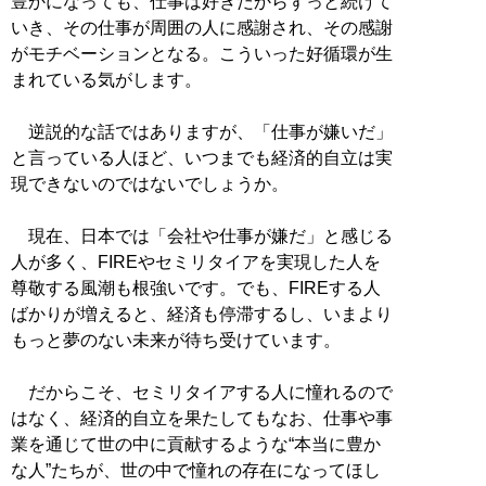
豊かになっても、仕事は好きだからずっと続けて
いき、その仕事が周囲の人に感謝され、その感謝
がモチベーションとなる。こういった好循環が生
まれている気がします。
逆説的な話ではありますが、「仕事が嫌いだ」
と言っている人ほど、いつまでも経済的自立は実
現できないのではないでしょうか。
現在、日本では「会社や仕事が嫌だ」と感じる
人が多く、FIREやセミリタイアを実現した人を
尊敬する風潮も根強いです。でも、FIREする人
ばかりが増えると、経済も停滞するし、いまより
もっと夢のない未来が待ち受けています。
だからこそ、セミリタイアする人に憧れるので
はなく、経済的自立を果たしてもなお、仕事や事
業を通じて世の中に貢献するような“本当に豊か
な人”たちが、世の中で憧れの存在になってほし