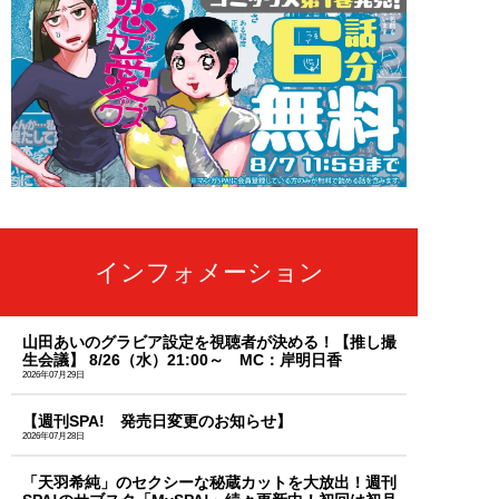
インフォメーション
山田あいのグラビア設定を視聴者が決める！【推し撮
生会議】 8/26（水）21:00～ MC：岸明日香
2026年07月29日
【週刊SPA! 発売日変更のお知らせ】
2026年07月28日
「天羽希純」のセクシーな秘蔵カットを大放出！週刊