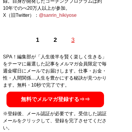
録。自身が開発したコーチングプログラムは約
10年でのべ20万人以上が参加。
X（旧Twitter）：
@sanrin_hikiyose
1
2
3
SPA！編集部が「人生後半を賢く楽しく生きる」
をテーマに厳選した記事をメルマガ会員限定で毎
週金曜日にメールでお届けします。仕事・お金・
性・人間関係…人生を豊かにする秘訣が見つかり
ます。無料・10秒で完了です。
無料でメルマガ登録する⇒⇒
※登録後、メール認証が必要です。受信した認証
メールをクリックして、登録を完了させてくださ
い。