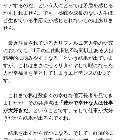
イアするのだ」という人にとっては矛盾を感じる
かもしれません。でも、挑戦や成長のない人生ほ
ど生きている手応えが感じられないものはありま
せん。
最近注目されているカリフォルニア大学の研究
においても「1日の自由時間が5時間以上ある人は
精神的に病みやすくなる」という結果が出ていま
すが、これはまさにセミリタイヤして暇になった
人が幸福度を落としてしまうエビデンスの1つで
す。
これまで私は数多くの幸せな億万長者を見てき
ましたが、その共通点は
「豊かで幸せな人は仕事
が大好きだ」
ということです。そして仕事が大好
きだから結果が出るんですね。
結果を出すから豊かになる。そして、経済的に