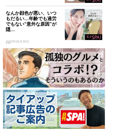
なんか顔色が悪い、いつ
もだるい…年齢でも過労
でもない“意外な原因”が
隠…
2026年06月30日
PR