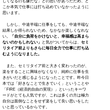
しくなるのも嫌だな」との思いがあったため、ど
こか本気で仕事には打ち込めていなかったように
思います。
しかし、中途半端に仕事をしても、中途半端な
結果しか得られないため、なかなか楽しくなれな
い。
「自分に負荷をかけないと、幸福感は高まら
ないのかもしれない」
と気がついてからは、
セミ
リタイア前よりもさらに毎日全力で仕事に打ち込
むようになりました。
また、セミリタイア前と大きく変わったのが、
楽をすることに興味がなくなり、純粋に仕事を生
きがいだと感じるようになったことです。昨今日
本では「好きなことで生きていく」ということや
「FIRE（経済的自由の実現）」といったキーワ
ードがとても人気ですが、これは多くの方は極力
自分は面倒なことをせず楽をして良い思いをした
いと思っているからです。