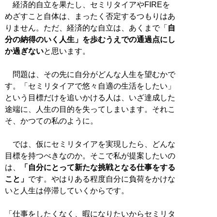
経済的自立を果たし、セミリタイアやFIREを
めざすこと自体は、まったく否定するつもりはあ
りません。ただ、経済的な自立は、あくまで「
自
分の納得のいく人生」を歩むうえでの通過点にし
か過ぎない
と思います。
問題は、その先に自分がどんな人生を望むかで
す。「セミリタイアで悠々自適の生活をしたい」
という目標だけを追いかける人は、いざ達成した
途端に、人生の目的を失ってしまいます。それこ
そ、かつての私のように。
では、仮にセミリタイアを実現したら、どんな
目標を持つべきなのか。そこで私が提案したいの
は、
「自分にとって新たな挑戦となる仕事をする
こと」
です。やはりある程度自分に負荷をかけな
いと人生は停滞していくからです。
「仕事をしたくなく、暇になりたいからセミリタ