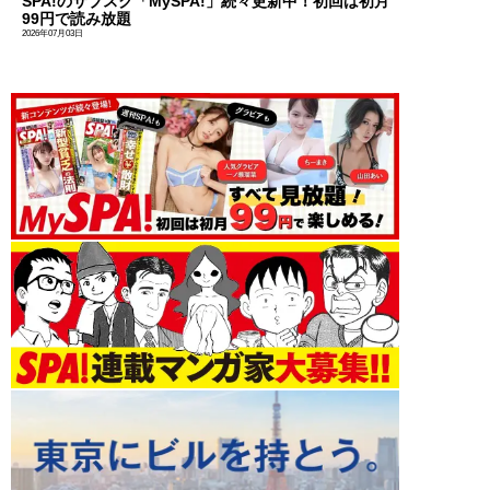
SPA!のサブスク「MySPA!」続々更新中！初回は初月
99円で読み放題
2026年07月03日