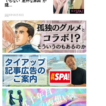
でもない“意外な原因”が
隠…
2026年06月30日
PR