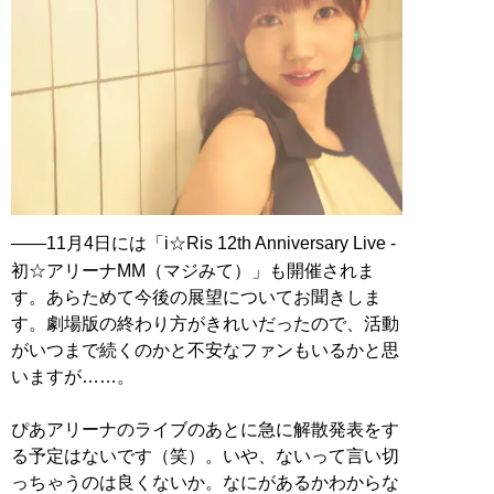
――11月4日には「i☆Ris 12th Anniversary Live ‐
初☆アリーナMM（マジみて）」も開催されま
す。あらためて今後の展望についてお聞きしま
す。劇場版の終わり方がきれいだったので、活動
がいつまで続くのかと不安なファンもいるかと思
いますが……。
ぴあアリーナのライブのあとに急に解散発表をす
る予定はないです（笑）。いや、ないって言い切
っちゃうのは良くないか。なにがあるかわからな