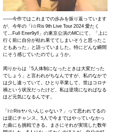
――今作ではこれまでの歩みを振り返っています
が、今年の「i☆Ris 9th Live Tour 2024 愛たく
て…Full Ener9y!!」の東京公演のMCにて、「上に
行く前に自分が枯れ果ててしまいそうと思ったこ
ともあった」と語っていました。特にどんな瞬間
にそう感じていたのでしょうか。
周りからは「5人体制になったときは大変だった
でしょう」と言われがちなんですが、私のなかで
は少し違っていて。ひとり卒業して、世はコロナ
禍という状況だったけど、私は逆境になればなる
ほど元気になるんです。
「i☆Risヤバいんじゃない？」って思われてるの
は逆にチャンス。5人で今まではやっていなかっ
た曲にも挑戦できる。まさにそれが実現した数年