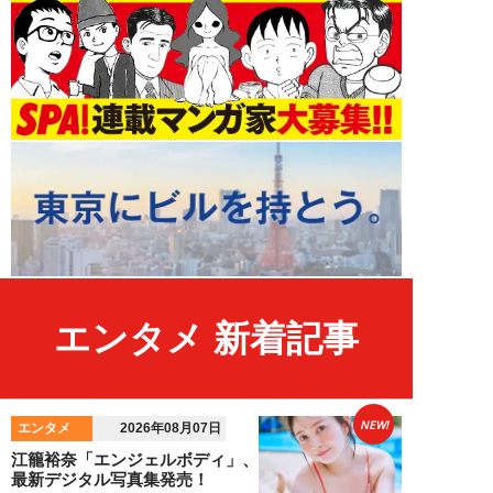
エンタメ 新着記事
NEW!
エンタメ
2026年08月07日
江籠裕奈「エンジェルボディ」、
最新デジタル写真集発売！