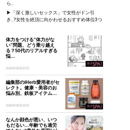
ら...
▶「深く激しいセックス」で女性がドン引
き...?女性を絶頂に向かわせるおすすめ体位3つ
体力をつける“体力がな
い”問題、どう乗り越え
る？50代のリアルすぎる
悩…
2026年08月07日
編集部のiHerb愛用者がセ
レクト。健康・美容のお
悩み別、鉄板アイテム…
2026年06月22日
なんか顔色が悪い、いつ
もだるい…年齢でも過労