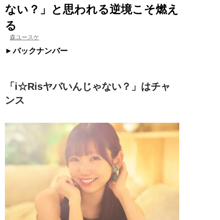
ない？」と思われる逆境こそ燃え
る
森ユースケ
バックナンバー
「i☆Risヤバいんじゃない？」はチャ
ンス