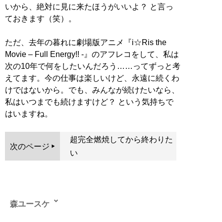
いから、絶対に見に来たほうがいいよ？ と言っ
ておきます（笑）。
ただ、去年の暮れに劇場版アニメ『i☆Ris the
Movie – Full Energy!! -』のアフレコをして、私は
次の10年で何をしたいんだろう……ってずっと考
えてます。今の仕事は楽しいけど、永遠に続くわ
けではないから。でも、みんなが続けたいなら、
私はいつまでも続けますけど？ という気持ちで
はいますね。
超完全燃焼してから終わりた
次のページ
い
森ユースケ