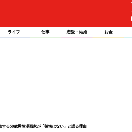
ライフ
仕事
恋愛・結婚
お金
受給する58歳男性漫画家が「後悔はない」と語る理由