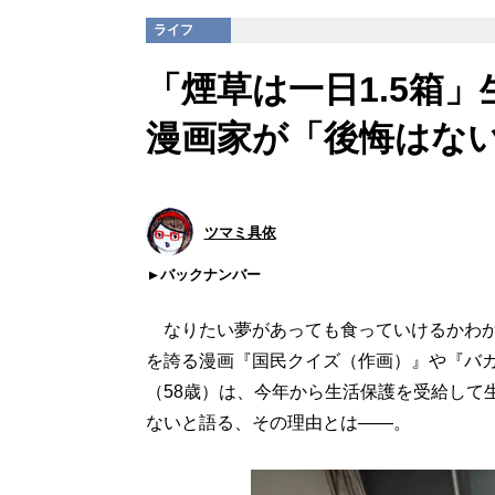
ライフ
「煙草は一日1.5箱
漫画家が「後悔はな
ツマミ具依
バックナンバー
なりたい夢があっても食っていけるかわか
を誇る漫画『国民クイズ（作画）』や『バ
（58歳）は、今年から生活保護を受給して
ないと語る、その理由とは――。