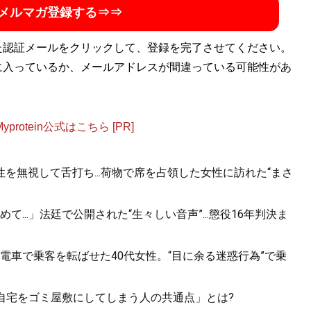
メルマガ登録する⇒⇒
た認証メールをクリックして、登録を完了させてください。
に入っているか、メールアドレスが間違っている可能性があ
otein公式はこちら [PR]
を無視して舌打ち...荷物で席を占領した女性に訪れた“まさ
..」法廷で公開された“生々しい音声”...懲役16年判決ま
電車で乗客を転ばせた40代女性。“目に余る迷惑行為”で乗
「自宅をゴミ屋敷にしてしまう人の共通点」とは?