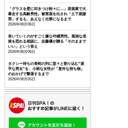
「グラスを壁に叩きつけ粉々に…」居酒屋で大
暴走する高齢男性。被害届を出され「土下座謝
罪」するも、あえなく出禁になるまで
2026年08月06日
老いていくのがすごく嫌な49歳男性。孤独な老
後を恐れる相談に、佐藤優が贈る「そのままで
いい」という答え
2026年08月06日
タクシー待ちの長蛇の列に堂々と割り込む“派
手な男女”を、小柄な女性が「意外な持ち物」
のおかげで撃退するまで
2026年08月05日