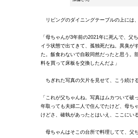
リビングのダイニングテーブルの上には、
「母ちゃんが3年前の2021年に死んで、
イラ状態で出てきて、孤独死だね。異臭が
た。飯食わないで自殺同然だったと思う。
料を買って床板を交換したんだよ」
ちぎれた写真の欠片を見せて、こう続
「これが父ちゃんね。写真はムカついて破
年取っても夫婦二人で住んでたけど、母ち
けどさ、確執があったとはいえ、ここにい
母ちゃんはそこの台所で料理してて、父ち