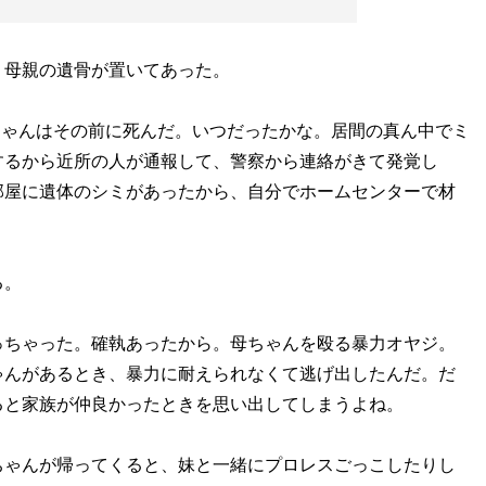
母親の遺骨が置いてあった。
父ちゃんはその前に死んだ。いつだったかな。居間の真ん中でミ
するから近所の人が通報して、警察から連絡がきて発覚し
部屋に遺体のシミがあったから、自分でホームセンターで材
ける。
っちゃった。確執あったから。母ちゃんを殴る暴力オヤジ。
ゃんがあるとき、暴力に耐えられなくて逃げ出したんだ。だ
ると家族が仲良かったときを思い出してしまうよね。
ゃんが帰ってくると、妹と一緒にプロレスごっこしたりし