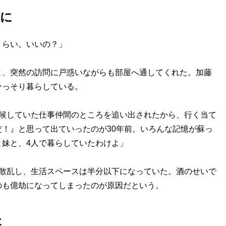
」に
くらい。いいの？」
、突然の訪問に戸惑いながらも部屋へ通してくれた。加藤
ひっそり暮らしている。
居候していた仕事仲間のところを追い出されたから、行く当て
！』と思って出ていったのが30年前。いろんな記憶が蘇っ
妹と、4人で暮らしていたわけよ」
が散乱し、生活スペースは半分以下になっていた。酒のせいで
のも億劫になってしまったのが原因だという。
た