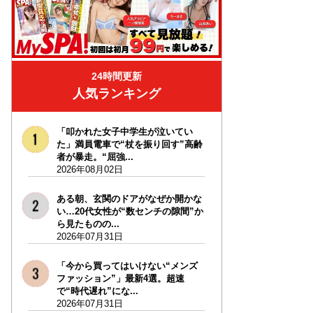
24時間更新
人気ランキング
「叩かれた女子中学生が泣いてい
た」満員電車で“杖を振り回す”高齢
者が暴走。“屈強...
2026年08月02日
ある朝、玄関のドアがなぜか開かな
い…20代女性が“数センチの隙間”か
ら見たものの...
2026年07月31日
「今から買ってはいけない“メンズ
ファッション”」最新4選。超速
で“時代遅れ”にな...
2026年07月31日