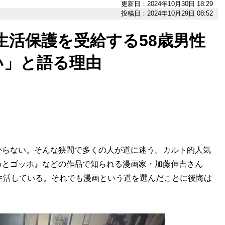
更新日：2024年10月30日 18:29
投稿日：2024年10月29日 08:52
」生活保護を受給する58歳男性
い」と語る理由
らない。そんな狭間で多くの人が道に迷う。カルト的人気
カとゴッホ』などの作品で知られる漫画家・加藤伸吉さん
生活している。それでも漫画という道を選んだことに後悔は