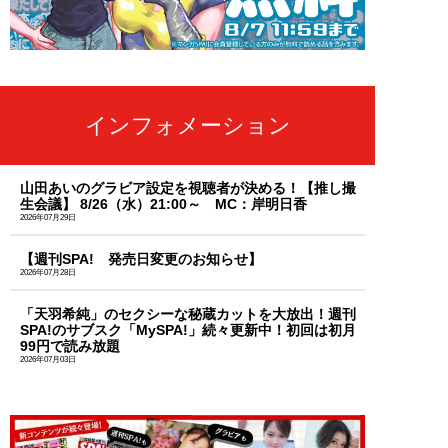
インフォメーション
山田あいのグラビア設定を視聴者が決める！【推し撮
生会議】 8/26（水）21:00～ MC：岸明日香
2026年07月29日
【週刊SPA! 発売日変更のお知らせ】
2026年07月28日
「天羽希純」のセクシーな秘蔵カットを大放出！週刊
SPA!のサブスク「MySPA!」続々更新中！初回は初月
99円で読み放題
2026年07月03日