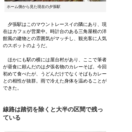
ホーム側から見た現在の夕張駅
夕張駅はこのマウントレースイの隣にあり、現
在はカフェが営業中。時計台のある三角屋根の洋
館風の建物との雰囲気がマッチし、観光客に人気
のスポットのようだ。
ほかにも駅の横には屋台村があり、ここで筆者
が昼食に頼んだのは夕張名物のカレーそば。今回
初めて食べたが、うどんだけでなくそばもカレー
との相性が抜群。雨で冷えた身体を温めることが
できた。
線路は踏切を除くと大半の区間で残っ
ている