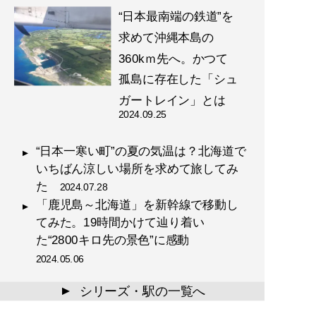
“日本最南端の鉄道”を
求めて沖縄本島の
360kｍ先へ。かつて
孤島に存在した「シュ
ガートレイン」とは
2024.09.25
“日本一寒い町”の夏の気温は？北海道で
いちばん涼しい場所を求めて旅してみ
た
2024.07.28
「鹿児島～北海道」を新幹線で移動し
てみた。19時間かけて辿り着い
た“2800キロ先の景色”に感動
2024.05.06
シリーズ・駅の一覧へ
▲