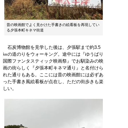
昔の映画館でよく見かけた手書きの絵看板を再現してい
る夕張本町キネマ街道
石炭博物館を見学した後は、夕張駅まで約3.5
㎞の道のりをウォーキング。途中には『ゆうばり
国際ファンタスティック映画祭』でお馴染みの映
画の街らしく『夕張本町キネマ通り』と名付けら
れた通りもある。ここには昔の映画館には必ずあ
った手書き風絵看板が点在し、ただの街歩きも楽
しい。