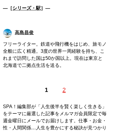
―［
シリーズ・駅
］―
高島昌俊
フリーライター。鉄道や飛行機をはじめ、旅モノ
全般に広く精通。3度の世界一周経験を持ち、こ
れまで訪問した国は50か国以上。現在は東京と
北海道で二拠点生活を送る。
1
2
SPA！編集部が「人生後半を賢く楽しく生きる」
をテーマに厳選した記事をメルマガ会員限定で毎
週金曜日にメールでお届けします。仕事・お金・
性・人間関係…人生を豊かにする秘訣が見つかり