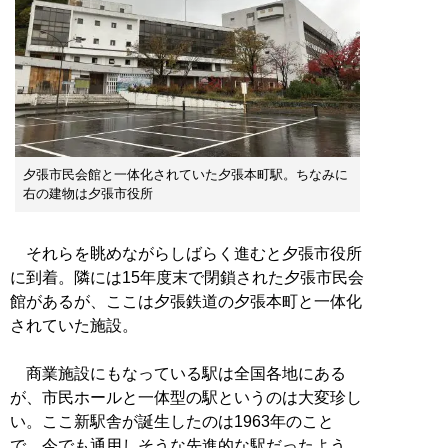
夕張市民会館と一体化されていた夕張本町駅。ちなみに
右の建物は夕張市役所
それらを眺めながらしばらく進むと夕張市役所
に到着。隣には15年度末で閉鎖された夕張市民会
館があるが、ここは夕張鉄道の夕張本町と一体化
されていた施設。
商業施設にもなっている駅は全国各地にある
が、市民ホールと一体型の駅というのは大変珍し
い。ここ新駅舎が誕生したのは1963年のこと
で、今でも通用しそうな先進的な駅だったよう