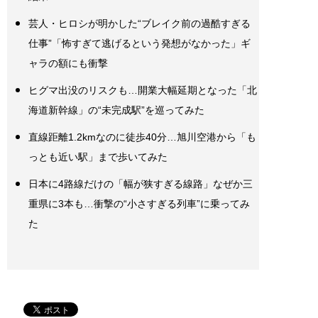
芸人・ヒロシが明かした“ブレイク前の過酷すぎる
仕事”「怖すぎて逃げるという発想がなかった」ギ
ャラの額にも衝撃
ヒグマ出没のリスクも…開業大幅延期となった「北
海道新幹線」の“未完成駅”を巡ってみた
直線距離1.2kmなのに徒歩40分…旭川空港から「も
っとも近い駅」まで歩いてみた
日本に4路線だけの「幅が狭すぎる線路」なぜか三
重県に3本も…衝撃の“小さすぎる列車”に乗ってみ
た