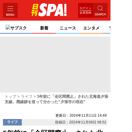
ログイン
会員登録
サブスク
新着
ニュース
エンタメ
ライフ
トップ
ライフ
5年前に「全区間廃止」された北海道夕張
支線。廃線跡を巡って分かった“夕張市の現在”
更新日：2024年11月11日 14:49
ライフ
投稿日：2024年11月09日 08:52