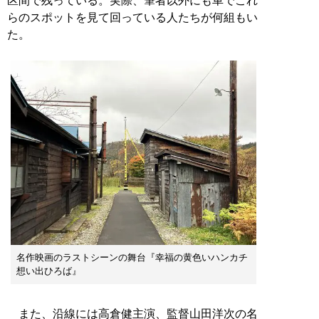
区間で残っている。実際、筆者以外にも車でこれ
らのスポットを見て回っている人たちが何組もい
た。
名作映画のラストシーンの舞台『幸福の黄色いハンカチ
想い出ひろば』
また、沿線には高倉健主演、監督山田洋次の名