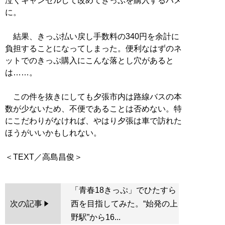
泣くキャンセルして改めてきっぷを購入するハメ
に。
結果、きっぷ払い戻し手数料の340円を余計に
負担することになってしまった。便利なはずのネ
ットでのきっぷ購入にこんな落とし穴があると
は……。
この件を抜きにしても夕張市内は路線バスの本
数が少ないため、不便であることは否めない。特
にこだわりがなければ、やはり夕張は車で訪れた
ほうがいいかもしれない。
「青春18きっぷ」でひたすら
次の記事
西を目指してみた。“始発の上
野駅”から16...