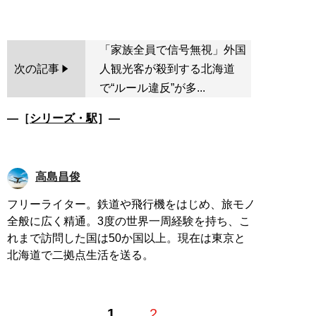
「家族全員で信号無視」外国
次の記事
人観光客が殺到する北海道
で“ルール違反”が多...
―［
シリーズ・駅
］―
高島昌俊
フリーライター。鉄道や飛行機をはじめ、旅モノ
全般に広く精通。3度の世界一周経験を持ち、こ
れまで訪問した国は50か国以上。現在は東京と
北海道で二拠点生活を送る。
1
2