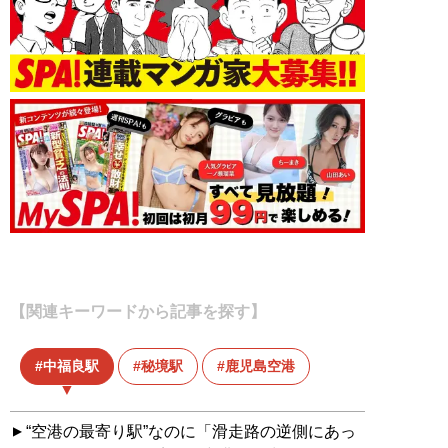
【関連キーワードから記事を探す】
中福良駅
秘境駅
鹿児島空港
“空港の最寄り駅”なのに「滑走路の逆側にあっ