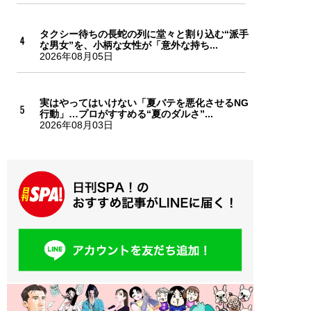
タクシー待ちの長蛇の列に堂々と割り込む“派手
な男女”を、小柄な女性が「意外な持ち...
2026年08月05日
実はやってはいけない「夏バテを悪化させるNG
行動」…プロがすすめる“夏のダルさ”...
2026年08月03日