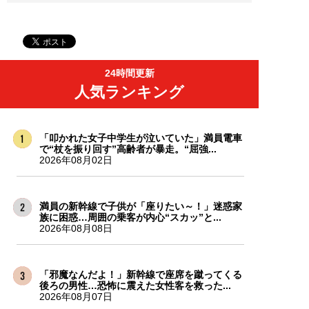
24時間更新
人気ランキング
「叩かれた女子中学生が泣いていた」満員電車
で“杖を振り回す”高齢者が暴走。“屈強...
2026年08月02日
満員の新幹線で子供が「座りたい～！」迷惑家
族に困惑…周囲の乗客が内心“スカッ”と...
2026年08月08日
「邪魔なんだよ！」新幹線で座席を蹴ってくる
後ろの男性…恐怖に震えた女性客を救った...
2026年08月07日