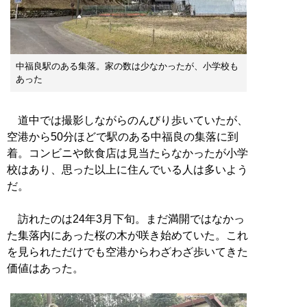
中福良駅のある集落。家の数は少なかったが、小学校も
あった
道中では撮影しながらのんびり歩いていたが、
空港から50分ほどで駅のある中福良の集落に到
着。コンビニや飲食店は見当たらなかったが小学
校はあり、思った以上に住んでいる人は多いよう
だ。
訪れたのは24年3月下旬。まだ満開ではなかっ
た集落内にあった桜の木が咲き始めていた。これ
を見られただけでも空港からわざわざ歩いてきた
価値はあった。