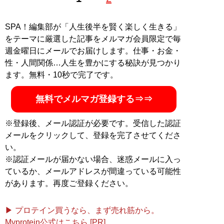
SPA！編集部が「人生後半を賢く楽しく生きる」
をテーマに厳選した記事をメルマガ会員限定で毎
週金曜日にメールでお届けします。仕事・お金・
性・人間関係…人生を豊かにする秘訣が見つかり
ます。無料・10秒で完了です。
無料でメルマガ登録する⇒⇒
※登録後、メール認証が必要です。受信した認証
メールをクリックして、登録を完了させてくださ
い。
※認証メールが届かない場合、迷惑メールに入っ
ているか、メールアドレスが間違っている可能性
があります。再度ご登録ください。
▶ プロテイン買うなら、まず売れ筋から。
Myprotein公式はこちら [PR]