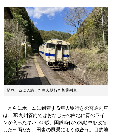
駅ホームに入線した隼人駅行き普通列車
さらにホームに到着する隼人駅行きの普通列車
は、JR九州管内ではおなじみの白地に青のライ
ンが入ったキハ140形。国鉄時代の気動車を改造
した車両だが、田舎の風景によく似合う。目的地