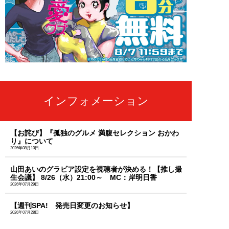
インフォメーション
【お詫び】『孤独のグルメ 満腹セレクション おかわ
り』について
2026年08月10日
山田あいのグラビア設定を視聴者が決める！【推し撮
生会議】 8/26（水）21:00～ MC：岸明日香
2026年07月29日
【週刊SPA! 発売日変更のお知らせ】
2026年07月28日