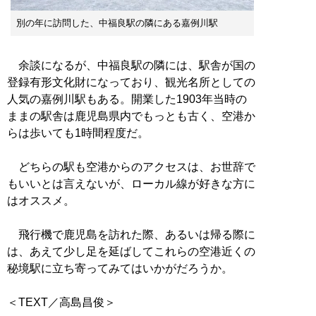
別の年に訪問した、中福良駅の隣にある嘉例川駅
余談になるが、中福良駅の隣には、駅舎が国の
登録有形文化財になっており、観光名所としての
人気の嘉例川駅もある。開業した1903年当時の
ままの駅舎は鹿児島県内でもっとも古く、空港か
らは歩いても1時間程度だ。
どちらの駅も空港からのアクセスは、お世辞で
もいいとは言えないが、ローカル線が好きな方に
はオススメ。
飛行機で鹿児島を訪れた際、あるいは帰る際に
は、あえて少し足を延ばしてこれらの空港近くの
秘境駅に立ち寄ってみてはいかがだろうか。
＜TEXT／高島昌俊＞