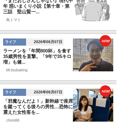
『まだおじさんじゃない』現代中
年 惑いまくり小説【第十章・第
三話 堅山賢一...
鳥トマト
NEW!
ライフ
2026年08月07日
ラーメンを「年間800杯」を食す
35歳男性を直撃。「9年で35キロ
増」も健...
Mr.tsubaking
NEW!
ライフ
2026年08月07日
「邪魔なんだよ！」新幹線で座席
を蹴ってくる後ろの男性…恐怖に
震えた女性客を...
chimi86