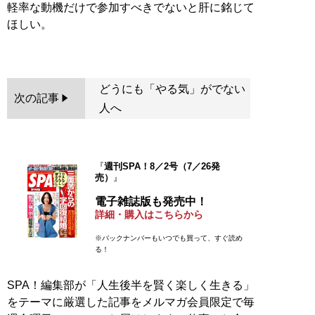
軽率な動機だけで参加すべきでないと肝に銘じて
ほしい。
どうにも「やる気」がでない
次の記事
人へ
『
週刊SPA！8／2号（7／26発
売）
』
電子雑誌版も発売中！
詳細・購入はこちらから
※バックナンバーもいつでも買って、すぐ読め
る！
SPA！編集部が「人生後半を賢く楽しく生きる」
をテーマに厳選した記事をメルマガ会員限定で毎