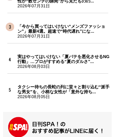
性が“数センチの隙間”から見たものの...
2026年07月31日
「今から買ってはいけない“メンズファッショ
ン”」最新4選。超速で“時代遅れ”にな...
2026年07月31日
実はやってはいけない「夏バテを悪化させるNG
行動」…プロがすすめる“夏のダルさ”...
2026年08月03日
タクシー待ちの長蛇の列に堂々と割り込む“派手
な男女”を、小柄な女性が「意外な持ち...
2026年08月05日