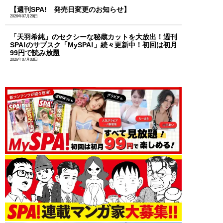
【週刊SPA! 発売日変更のお知らせ】
2026年07月28日
「天羽希純」のセクシーな秘蔵カットを大放出！週刊
SPA!のサブスク「MySPA!」続々更新中！初回は初月
99円で読み放題
2026年07月03日