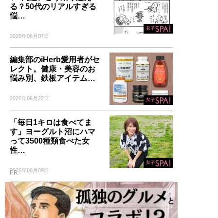
る？50代のリアルすぎる
悩…
2026年08月07日
編集部のiHerb愛用者がセ
レクト。健康・美容のお
悩み別、鉄板アイテム…
2026年06月22日
「毎日1キロは食べてま
す」ヨーグルト沼にハマ
って3500種類食べた女
性…
2026年06月09日
PR