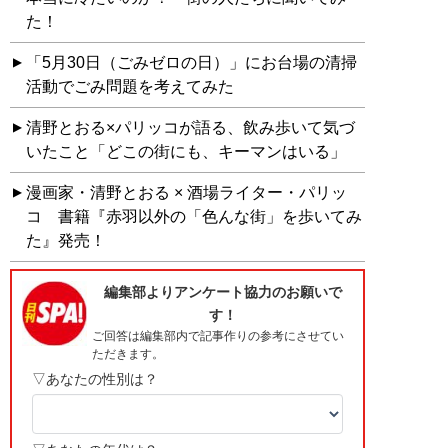
た！
「5月30日（ごみゼロの日）」にお台場の清掃
活動でごみ問題を考えてみた
清野とおる×パリッコが語る、飲み歩いて気づ
いたこと「どこの街にも、キーマンはいる」
漫画家・清野とおる × 酒場ライター・パリッ
コ 書籍『赤羽以外の「色んな街」を歩いてみ
た』発売！