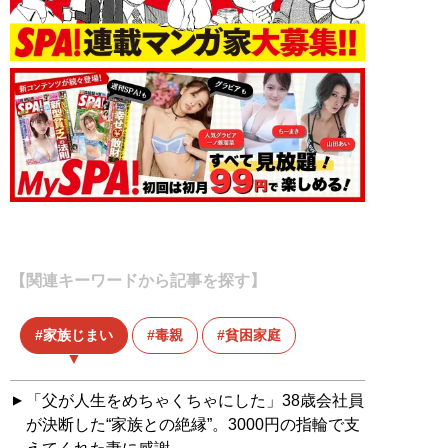
【関連キーワードから記事を探す】
家族じまい
毒親
貧困家庭
「父が人生をめちゃくちゃにした」38歳会社員
が決断した“家族との絶縁”。3000円の指輪で支