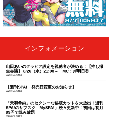
インフォメーション
山田あいのグラビア設定を視聴者が決める！【推し撮
生会議】 8/26（水）21:00～ MC：岸明日香
2026年07月29日
【週刊SPA! 発売日変更のお知らせ】
2026年07月28日
「天羽希純」のセクシーな秘蔵カットを大放出！週刊
SPA!のサブスク「MySPA!」続々更新中！初回は初月
99円で読み放題
2026年07月03日