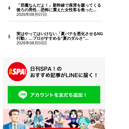
「邪魔なんだよ！」新幹線で座席を蹴ってくる
後ろの男性…恐怖に震えた女性客を救った...
2026年08月07日
実はやってはいけない「夏バテを悪化させるNG
行動」…プロがすすめる“夏のダルさ”...
2026年08月03日