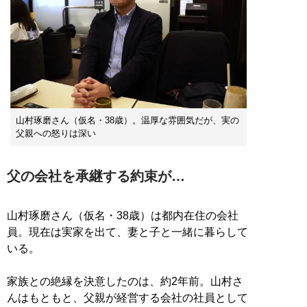
山村琢磨さん（仮名・38歳）。温厚な雰囲気だが、実の
父親への怒りは深い
父の会社を承継する約束が…
山村琢磨さん（仮名・38歳）は都内在住の会社
員。現在は実家を出て、妻と子と一緒に暮らして
いる。
家族との絶縁を決意したのは、約2年前。山村さ
んはもともと、父親が経営する会社の社員として