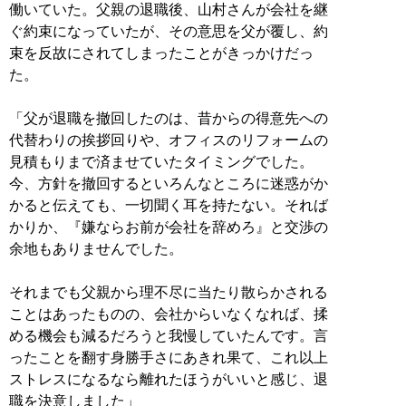
働いていた。父親の退職後、山村さんが会社を継
ぐ約束になっていたが、その意思を父が覆し、約
束を反故にされてしまったことがきっかけだっ
た。
「父が退職を撤回したのは、昔からの得意先への
代替わりの挨拶回りや、オフィスのリフォームの
見積もりまで済ませていたタイミングでした。
今、方針を撤回するといろんなところに迷惑がか
かると伝えても、一切聞く耳を持たない。それば
かりか、『嫌ならお前が会社を辞めろ』と交渉の
余地もありませんでした。
それまでも父親から理不尽に当たり散らかされる
ことはあったものの、会社からいなくなれば、揉
める機会も減るだろうと我慢していたんです。言
ったことを翻す身勝手さにあきれ果て、これ以上
ストレスになるなら離れたほうがいいと感じ、退
職を決意しました」