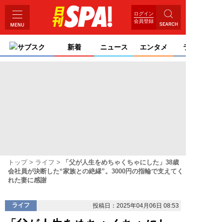
ログイン
会員登録
サブスク
新着
ニュース
エンタメ
ライフ
トップ
ライフ
「父が人生をめちゃくちゃにした」38歳
会社員が決断した“家族との絶縁”。3000円の指輪で支えてく
れた妻に感謝
ライフ
投稿日：2025年04月06日 08:53