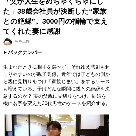
「父が人生をめちゃくちゃにし
た」38歳会社員が決断した“家族
との絶縁”。3000円の指輪で支え
てくれた妻に感謝
松嶋三郎
バックナンバー
生まれたときに相手を選べず、それゆえ悲劇も起
こりやすいのが親子関係。近年では子どもの側か
ら親に見切りをつけ「家族じまい」をするケース
も増えている。子はどんな瞬間に親との絶縁を決
意するのか？ 実の父親に見切りをつけ、結婚を
機に名字を変えた30代男性のケースを紹介する。