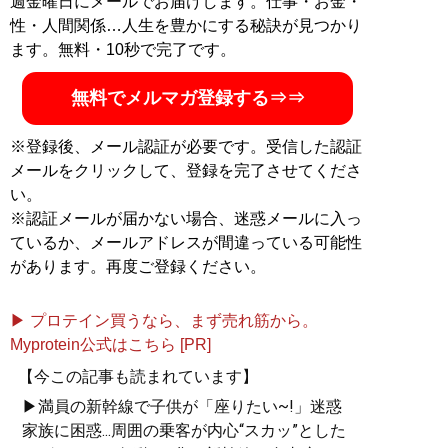
週金曜日にメールでお届けします。仕事・お金・
性・人間関係…人生を豊かにする秘訣が見つかり
ます。無料・10秒で完了です。
無料でメルマガ登録する⇒⇒
※登録後、メール認証が必要です。受信した認証
メールをクリックして、登録を完了させてくださ
い。
※認証メールが届かない場合、迷惑メールに入っ
ているか、メールアドレスが間違っている可能性
があります。再度ご登録ください。
▶ プロテイン買うなら、まず売れ筋から。
Myprotein公式はこちら [PR]
【今この記事も読まれています】
▶満員の新幹線で子供が「座りたい~!」迷惑
家族に困惑...周囲の乗客が内心“スカッ”とした