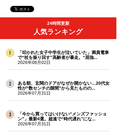
24時間更新
人気ランキング
「叩かれた女子中学生が泣いていた」満員電車
で“杖を振り回す”高齢者が暴走。“屈強...
2026年08月02日
ある朝、玄関のドアがなぜか開かない…20代女
性が“数センチの隙間”から見たものの...
2026年07月31日
「今から買ってはいけない“メンズファッショ
ン”」最新4選。超速で“時代遅れ”にな...
2026年07月31日