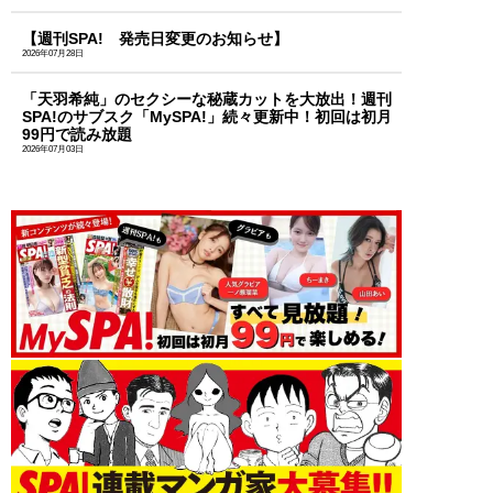
【週刊SPA! 発売日変更のお知らせ】
2026年07月28日
「天羽希純」のセクシーな秘蔵カットを大放出！週刊
SPA!のサブスク「MySPA!」続々更新中！初回は初月
99円で読み放題
2026年07月03日