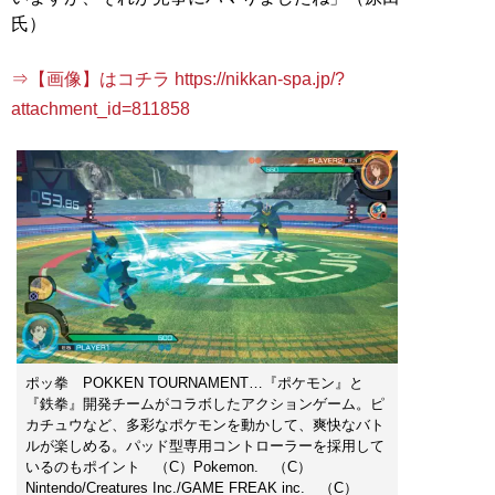
氏）
⇒【画像】はコチラ https://nikkan-spa.jp/?
attachment_id=811858
ポッ拳 POKKEN TOURNAMENT…『ポケモン』と
『鉄拳』開発チームがコラボしたアクションゲーム。ピ
カチュウなど、多彩なポケモンを動かして、爽快なバト
ルが楽しめる。パッド型専用コントローラーを採用して
いるのもポイント （C）Pokemon. （C）
Nintendo/Creatures Inc./GAME FREAK inc. （C）