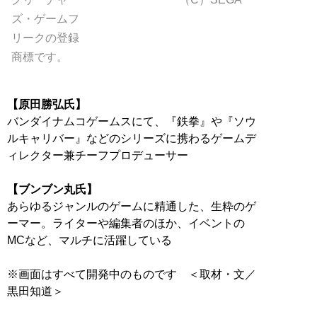
ズ・ゲームフ
リークの登録
商標です。
【原田勝弘氏】
バンダイナムコゲームスにて、『鉄拳』や『ソウ
ルキャリバー』などのシリーズに携わるゲームデ
ィレクター兼チーフプロデューサー
【ブンブン丸氏】
あらゆるジャンルのゲームに精通した、生粋のゲ
ーマー。ライターや編集者のほか、イベントの
MCなど、マルチに活躍している
※画面はすべて開発中のものです ＜取材・文／