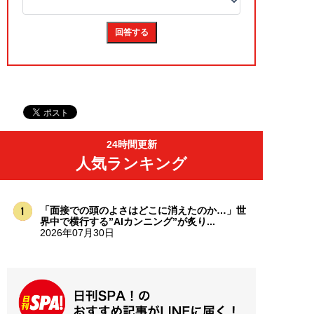
24時間更新
人気ランキング
「面接での頭のよさはどこに消えたのか…」世
界中で横行する”AIカンニング”が炙り...
2026年07月30日