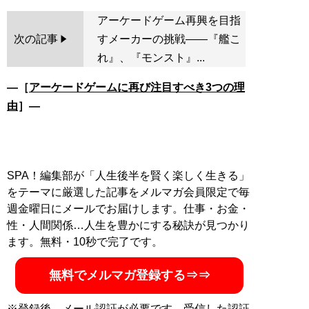
アーケードゲーム再興を目指
次の記事
すメーカーの挑戦――『艦こ
れ』、『モンスト』...
―［
アーケードゲームに再び注目すべき3つの理
由
］―
SPA！編集部が「人生後半を賢く楽しく生きる」
をテーマに厳選した記事をメルマガ会員限定で毎
週金曜日にメールでお届けします。仕事・お金・
性・人間関係…人生を豊かにする秘訣が見つかり
ます。無料・10秒で完了です。
無料でメルマガ登録する⇒⇒
※登録後、メール認証が必要です。受信した認証