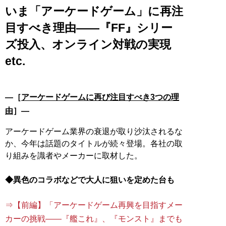
いま「アーケードゲーム」に再注
目すべき理由――『FF』シリー
ズ投入、オンライン対戦の実現
etc.
―［
アーケードゲームに再び注目すべき3つの理
由
］―
アーケードゲーム業界の衰退が取り沙汰されるな
か、今年は話題のタイトルが続々登場。各社の取
り組みを識者やメーカーに取材した。
◆異色のコラボなどで大人に狙いを定めた台も
⇒【前編】「アーケードゲーム再興を目指すメー
カーの挑戦――『艦これ』、『モンスト』までも