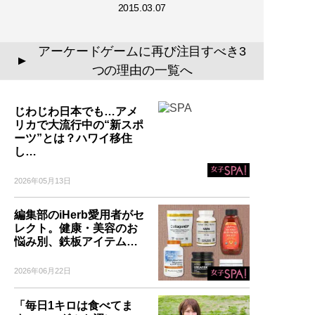
2015.03.07
アーケードゲームに再び注目すべき3
▲
つの理由の一覧へ
じわじわ日本でも…アメ
リカで大流行中の“新スポ
ーツ”とは？ハワイ移住
し…
2026年05月13日
編集部のiHerb愛用者がセ
レクト。健康・美容のお
悩み別、鉄板アイテム…
2026年06月22日
「毎日1キロは食べてま