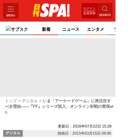
ログイン
会員登録
サブスク
新着
ニュース
エンタメ
ライフ
トップ
デジタル
いま「アーケードゲーム」に再注目す
べき理由――『FF』シリーズ投入、オンライン対戦の実現et
c.
更新日：2016年07月22日 15:28
デジタル
投稿日：2015年03月15日 09:00