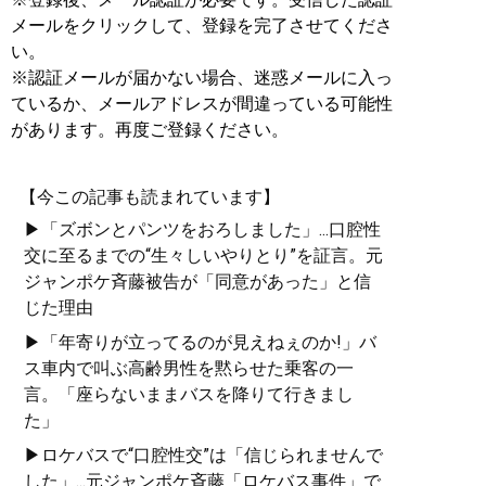
メールをクリックして、登録を完了させてくださ
い。
※認証メールが届かない場合、迷惑メールに入っ
ているか、メールアドレスが間違っている可能性
があります。再度ご登録ください。
【今この記事も読まれています】
▶「ズボンとパンツをおろしました」...口腔性
交に至るまでの“生々しいやりとり”を証言。元
ジャンポケ斉藤被告が「同意があった」と信
じた理由
▶「年寄りが立ってるのが見えねぇのか!」バ
ス車内で叫ぶ高齢男性を黙らせた乗客の一
言。「座らないままバスを降りて行きまし
た」
▶ロケバスで“口腔性交”は「信じられませんで
した」...元ジャンポケ斉藤「ロケバス事件」で