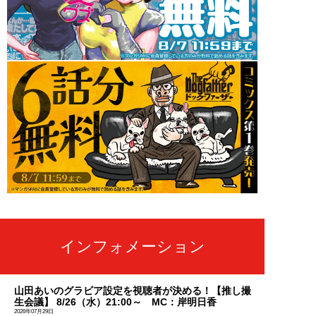
インフォメーション
山田あいのグラビア設定を視聴者が決める！【推し撮
生会議】 8/26（水）21:00～ MC：岸明日香
2026年07月29日