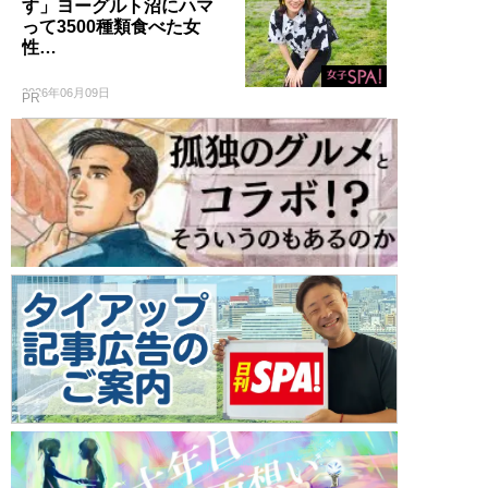
す」ヨーグルト沼にハマ
って3500種類食べた女
性…
2026年06月09日
PR