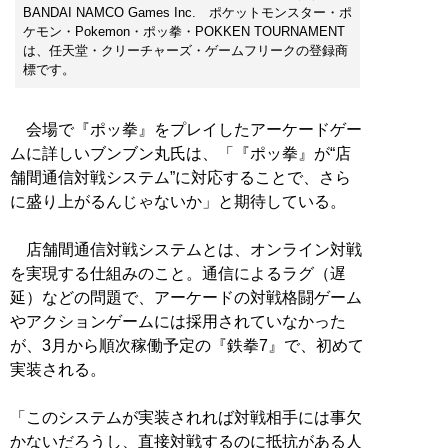
BANDAI NAMCO Games Inc. ポケットモンスター・ポ
ケモン・Pokemon・ポッ拳・POKKEN TOURNAMENT
は、任天堂・クリーチャーズ・ゲームフリークの登録商
標です。
会場で『ポッ拳』をプレイしたアーケードゲー
ムに詳しいブンブン丸氏は、「『ポッ拳』が“店
舗間通信対戦システム”に対応することで、さら
に盛り上がるんじゃないか」と期待している。
店舗間通信対戦システムとは、オンライン対戦
を実現する仕組みのこと。通信によるラグ（遅
延）などの問題で、アーケードの対戦格闘ゲーム
やアクションゲームには採用されていなかった
が、3月から順次稼働予定の『鉄拳7』で、初めて
実装される。
「このシステムが実装されれば対戦相手には事欠
かないだろうし、直接対戦するのに抵抗がある人