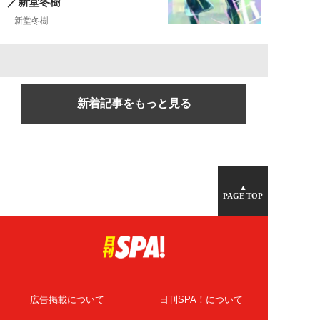
／新堂冬樹
新堂冬樹
新着記事をもっと見る
▲
PAGE TOP
広告掲載について
日刊SPA！について