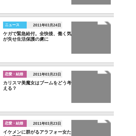
ニュース
2011年03月24日
ケガで緊急給付。全快後、働く気
が失せ生活保護の虜に
恋愛・結婚
2011年03月23日
カリスマ美魔女はブームをどう考
える？
恋愛・結婚
2011年03月23日
イケメンに群がるアラフォー女た