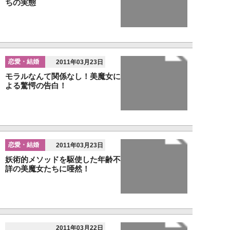
ちの実態
恋愛・結婚
2011年03月23日
モラルなんて関係なし！美魔女に
よる驚愕の告白！
恋愛・結婚
2011年03月23日
妖術的メソッドを駆使した年齢不
詳の美魔女たちに唖然！
2011年03月22日