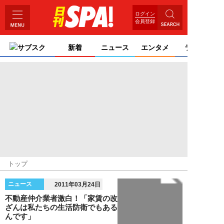
ログイン
会員登録
サブスク
新着
ニュース
エンタメ
ライフ
トップ
ニュース
2011年03月24日
不動産仲介業者激白！「家賃の改
ざんは私たちの生活防衛でもある
んです」