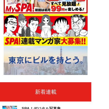
新着連載
SPA！デジタル写真集