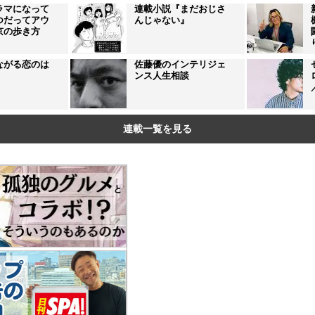
ラマになって
連載小説『まだおじさ
つだってアウ
んじゃない』
京の歩き方
ながる恋のは
佐藤優のインテリジェ
ンス人生相談
連載一覧を見る