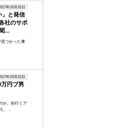
2017年10月31日
い」と発信
S各社のサポ
..
が見つかった事
2017年10月31日
00万円ブ男
のか。街行くア
、...