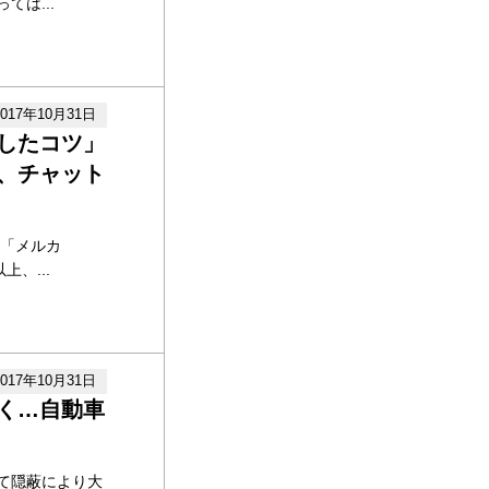
は...
2017年10月31日
したコツ」
、チャット
リ「メルカ
、...
2017年10月31日
く…自動車
て隠蔽により大