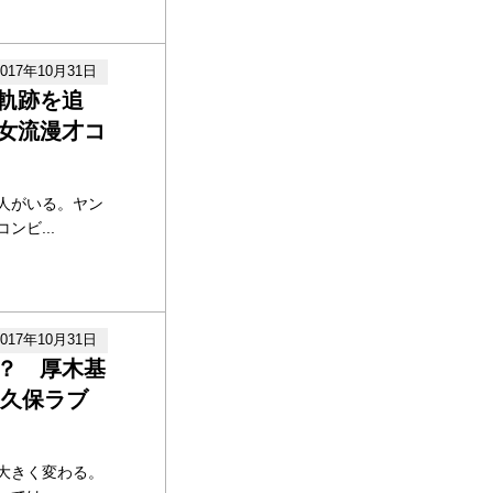
2017年10月31日
軌跡を追
女流漫才コ
人がいる。ヤン
ビ...
2017年10月31日
？ 厚木基
大久保ラブ
大きく変わる。