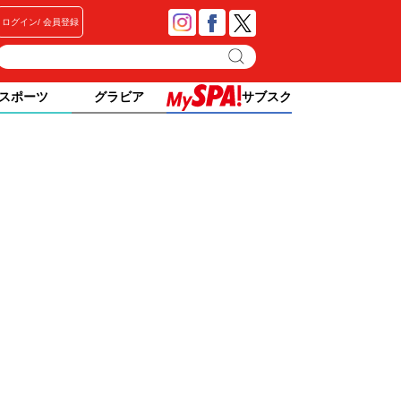
ログイン
会員登録
スポーツ
グラビア
サブスク