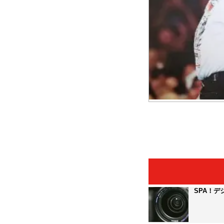
SPA！デ