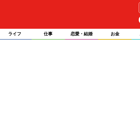
ライフ
仕事
恋愛・結婚
お金