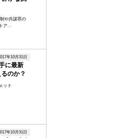
法制や共謀罪の
...
2017年10月31日
手に最新
えるのか？
ェット
2017年10月31日