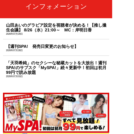
インフォメーション
山田あいのグラビア設定を視聴者が決める！【推し撮
生会議】 8/26（水）21:00～ MC：岸明日香
2026年07月29日
【週刊SPA! 発売日変更のお知らせ】
2026年07月28日
「天羽希純」のセクシーな秘蔵カットを大放出！週刊
SPA!のサブスク「MySPA!」続々更新中！初回は初月
99円で読み放題
2026年07月03日