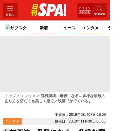
ログイン
会員登録
サブスク
新着
ニュース
エンタメ
ライフ
トップ
エンタメ
有村架純、母親になる…多様な家族の
あり方を切なくも美しく描く／映画『かぞくいろ』
更新日：2019年08月07日 16:09
エンタメ
投稿日：2018年11月30日 08:30