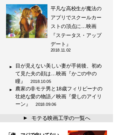
平凡な高校生が魔法の
アプリでスクールカー
ストの頂点に…映画
『ステータス・アップ
デート』
2018.11.02
目が見えない美しい妻が手術後、初め
て見た夫の顔は…映画『かごの中の
瞳』
2018.10.05
農家の非モテ男と18歳フィリピーナの
壮絶な愛の物語／映画『愛しのアイリ
ーン』
2018.09.06
モテる映画工学の一覧へ
▲
「俺、マジで向いてない