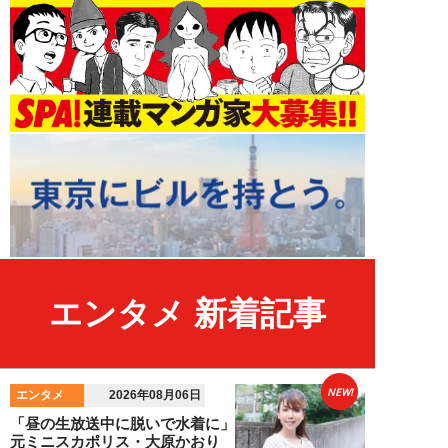
エンタメ 新着記事
NEW!
エンタメ
2026年08月06日
「昼の生放送中に脱いで水着に」
元ミニスカポリス・大原かおり