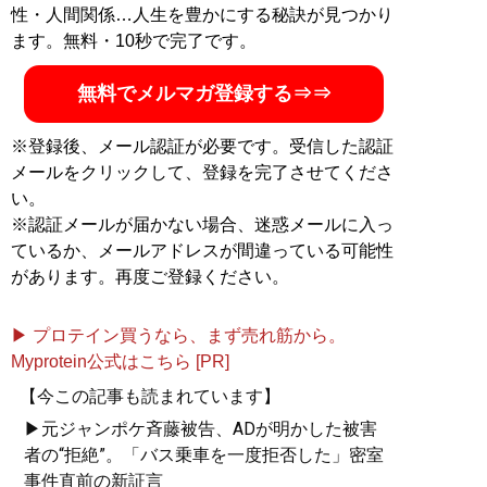
性・人間関係…人生を豊かにする秘訣が見つかり
ます。無料・10秒で完了です。
無料でメルマガ登録する⇒⇒
※登録後、メール認証が必要です。受信した認証
メールをクリックして、登録を完了させてくださ
い。
※認証メールが届かない場合、迷惑メールに入っ
ているか、メールアドレスが間違っている可能性
があります。再度ご登録ください。
▶ プロテイン買うなら、まず売れ筋から。
Myprotein公式はこちら [PR]
【今この記事も読まれています】
▶元ジャンポケ斉藤被告、ADが明かした被害
者の“拒絶”。「バス乗車を一度拒否した」密室
事件直前の新証言