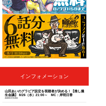
インフォメーション
山田あいのグラビア設定を視聴者が決める！【推し撮
生会議】 8/26（水）21:00～ MC：岸明日香
2026年07月29日