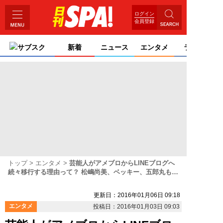
ログイン
会員登録
サブスク
新着
ニュース
エンタメ
ライフ
トップ
エンタメ
芸能人がアメブロからLINEブログへ
続々移行する理由って？ 松嶋尚美、ベッキー、五郎丸も…
更新日：2016年01月06日 09:18
エンタメ
投稿日：2016年01月03日 09:03