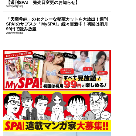
【週刊SPA! 発売日変更のお知らせ】
2026年07月28日
「天羽希純」のセクシーな秘蔵カットを大放出！週刊
SPA!のサブスク「MySPA!」続々更新中！初回は初月
99円で読み放題
2026年07月03日