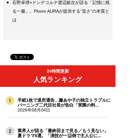
石野卓球×ドンデコルテ渡辺銀次が語る「記憶に残
る一服」。Ploom AURAが提供する“旨さ”の本質と
は
24時間更新
人気ランキング
手紙1枚で退所通告…藤あや子の独立トラブルに
バーニング二代目社長が告白「実際の料...
2026年08月04日
業界人が語る「最終回まで見る／もう見ない」
夏ドラマ6選。「演技が一辺倒で主人公に...