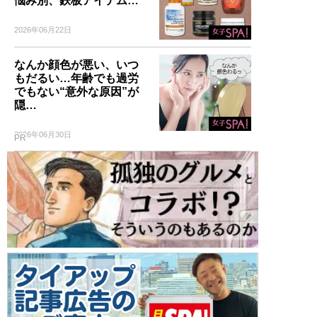
悩み別、鉄板アイテム…
2026年06月22日
なんか顔色が悪い、いつ
もだるい…年齢でも過労
でもない“意外な原因”が
隠…
2026年06月30日
PR