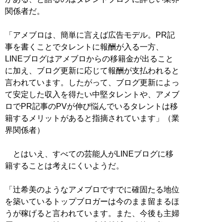
関係者だ。
「アメブロは、簡単に言えば広告モデル。PR記
事を書くことでタレントに報酬が入る一方、
LINEブログはアメブロからの移籍金が出ること
に加え、ブログ更新に応じて報酬が支払われると
言われています。したがって、ブログ更新によっ
て安定した収入を得たい中堅タレントや、アメブ
ロでPR記事のPVが伸び悩んでいるタレントは移
籍するメリットがあると指摘されています」（業
界関係者）
とはいえ、すべての芸能人がLINEブログに移
籍することは考えにくいようだ。
「辻希美のようなアメブロですでに確固たる地位
を築いているトップブロガーは今のまま留まるほ
うが稼げると言われています。また、今後も主婦