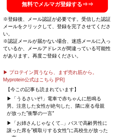
無料でメルマガ登録する⇒⇒
※登録後、メール認証が必要です。受信した認証
メールをクリックして、登録を完了させてくださ
い。
※認証メールが届かない場合、迷惑メールに入っ
ているか、メールアドレスが間違っている可能性
があります。再度ご登録ください。
▶ プロテイン買うなら、まず売れ筋から。
Myprotein公式はこちら [PR]
【今この記事も読まれています】
▶「うるさいぞ!」電車で赤ちゃんに怒鳴る
男。注意した女性が絶句した、隣に座る母親
が放った“衝撃の一言”
▶「お姉さんじゃなくて...」バスで高齢男性に
譲った席を“横取りする女性”に高校生が放った