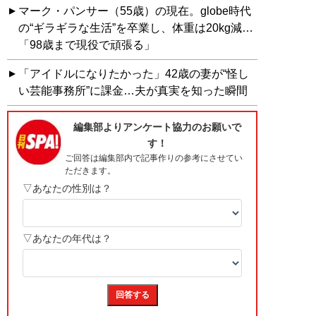
マーク・パンサー（55歳）の現在。globe時代
の“ギラギラな生活”を卒業し、体重は20kg減…
「98歳まで現役で頑張る」
「アイドルになりたかった」42歳の妻が“怪し
い芸能事務所”に課金…夫が真実を知った瞬間