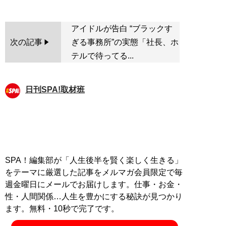
アイドルが告白 “ブラックす
次の記事
ぎる事務所”の実態「社長、ホ
テルで待ってる...
日刊SPA!取材班
SPA！編集部が「人生後半を賢く楽しく生きる」
をテーマに厳選した記事をメルマガ会員限定で毎
週金曜日にメールでお届けします。仕事・お金・
性・人間関係…人生を豊かにする秘訣が見つかり
ます。無料・10秒で完了です。