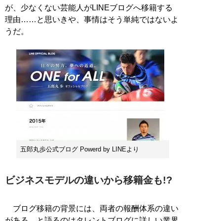
が、少なくない芸能人がLINEブログへ移籍する
理由……と思いきや、事情はそう単純ではないよ
うだ。
五郎丸歩公式ブログ Powerd by LINEより
ビジネスモデルの違いから移籍金も!?
ブログ移籍の背景には、両者の報酬体系の違い
がある、と語るのはタレントブログに詳しい業界