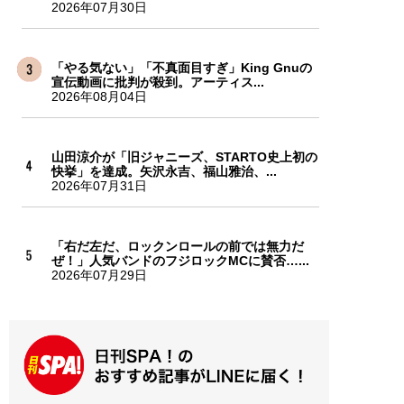
2026年07月30日
「やる気ない」「不真面目すぎ」King Gnuの
宣伝動画に批判が殺到。アーティス...
2026年08月04日
山田涼介が「旧ジャニーズ、STARTO史上初の
快挙」を達成。矢沢永吉、福山雅治、...
2026年07月31日
「右だ左だ、ロックンロールの前では無力だ
ぜ！」人気バンドのフジロックMCに賛否…...
2026年07月29日