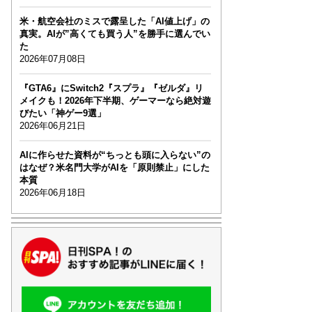
米・航空会社のミスで露呈した「AI値上げ」の
真実。AIが”高くても買う人”を勝手に選んでい
た
2026年07月08日
『GTA6』にSwitch2『スプラ』『ゼルダ』リ
メイクも！2026年下半期、ゲーマーなら絶対遊
びたい「神ゲー9選」
2026年06月21日
AIに作らせた資料が“ちっとも頭に入らない”の
はなぜ？米名門大学がAIを「原則禁止」にした
本質
2026年06月18日