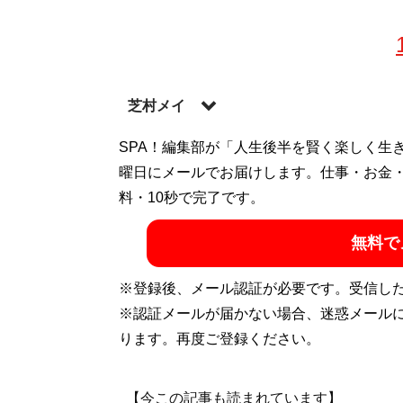
芝村メイ
SPA！編集部が「人生後半を賢く楽しく生
記事一覧へ
曜日にメールでお届けします。仕事・お金
料・10秒で完了です。
無料で
※登録後、メール認証が必要です。受信し
※認証メールが届かない場合、迷惑メール
ります。再度ご登録ください。
【今この記事も読まれています】