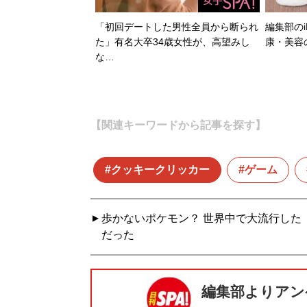
「初回デートした男性全員から断られ
編集部のi
た」有名大卒34歳女性が、高望みし
康・美容
な…
【関連キーワードから記事を探す】
クッキークリッカー
ゲーム
歩かないポケモン？ 世界中で大流行した
だった