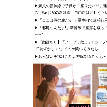
▶満員の新幹線で子供が「座りたい~!」迷惑
の行動/お盆の新幹線、自由席はどれくらい
▶「ここは俺の席だぞ!」電車内で迷惑行
▶「邪魔なんだよ!」新幹線で座席を蹴って
一言”
▶【動画あり】「ノーブラ散歩」HカップYo
て“恥ずかしくない”のか聞いてみたら...
▶おっぱいを“揉む”のは逆効果!女性がも