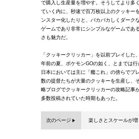
で購入し生産量を増やす。そうしてより多
ていく内に、秒速で百万枚以上のクッキー
ンスター化したりと、バカバカしくダーク
ゲームであり非常にシンプルなゲームであ
さも魅力だ。
「クッキークリッカー」を以前プレイした
年前の夏、ポケモンGOの如く、とまでは
日本においては主に「艦これ」の傍らでプ
数の提督たちが大量のクッキーを生産し、
略ブログでクッキークリッカーの攻略記事
多数投稿されていた時期もあった。
次のページ
楽しさとスケールが増