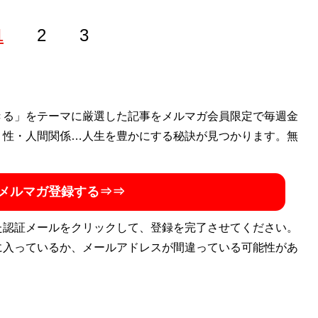
1
2
3
きる」をテーマに厳選した記事をメルマガ会員限定で毎週金
・性・人間関係…人生を豊かにする秘訣が見つかります。無
メルマガ登録する⇒⇒
た認証メールをクリックして、登録を完了させてください。
に入っているか、メールアドレスが間違っている可能性があ