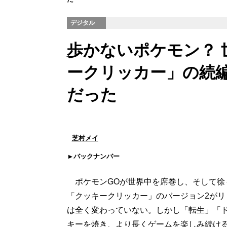
デジタル
歩かないポケモン？ 
ークリッカー」の続
だった
芝村メイ
バックナンバー
ポケモンGOが世界中を席巻し、そして徐
「クッキークリッカー」のバージョン2が
は全く変わっていない。しかし「転生」「
キーを焼き、より長くゲームを楽しみ続け