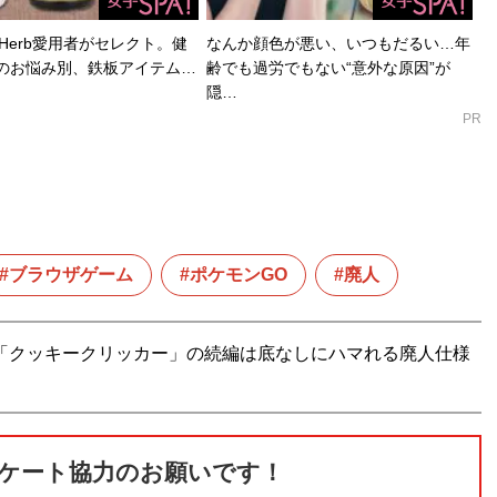
Herb愛用者がセレクト。健
なんか顔色が悪い、いつもだるい…年
のお悩み別、鉄板アイテム…
齢でも過労でもない“意外な原因”が
隠…
PR
ブラウザゲーム
ポケモンGO
廃人
「クッキークリッカー」の続編は底なしにハマれる廃人仕様