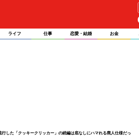
ライフ
仕事
恋愛・結婚
お金
流行した「クッキークリッカー」の続編は底なしにハマれる廃人仕様だっ