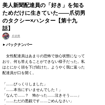
美人新聞配達員の「好き」を知る
ためだけに生きていた――爪切男
のタクシー×ハンター【第十九
話】
爪切男
バックナンバー
女性配達員はあまりの恐怖で放心状態になって
おり、何も答えることができない様子だった。私
はとにかく頭を下げ続けた。ようやく我に返った
配達員が口を開く。
「……びっくりしました」
「……本当にすいませんでした！」
「なんで……？ 怖かった……泣きそう……」
「……ただの悪戯です……ごめんなさい」