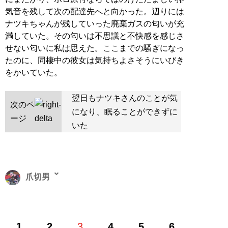
気音を残して次の配達先へと向かった。辺りには
ナツキちゃんが残していった廃棄ガスの匂いが充
満していた。その匂いは不思議と不快感を感じさ
せない匂いに私は思えた。ここまでの騒ぎになっ
たのに、同棲中の彼女は気持ちよさそうにいびき
をかいていた。
翌日もナツキさんのことが気
次のペ
になり、眠ることができずに
ージ
いた
爪切男
1
2
3
4
5
6