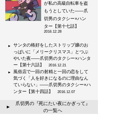
が私の高級自転車を盗
もうとしていた――爪
切男のタクシー×ハン
ター【第十七話】
2016.12.28
サンタの格好をしたストリップ嬢のお
っぱいに「メリークリスマス」とつぶ
やいた夜――爪切男のタクシー×ハンタ
ー【第十六話】
2016.12.21
風俗店で一回の射精と一回の恋をして
気づく「人を好きになるのに理由なん
ていらない」――爪切男のタクシー×ハ
ンター【第十四話】
2016.12.07
爪切男の『死にたい夜にかぎって』
▲
の一覧へ