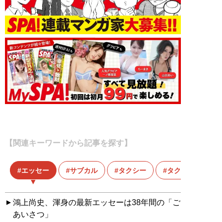
【関連キーワードから記事を探す】
エッセー
サブカル
タクシー
タクシーハンタ
鴻上尚史、渾身の最新エッセーは38年間の「ご
あいさつ」