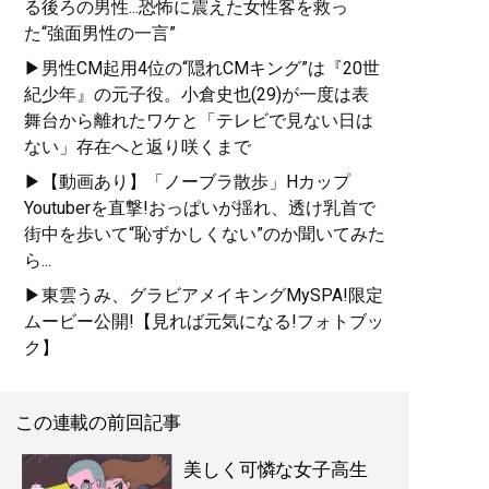
る後ろの男性...恐怖に震えた女性客を救っ
た“強面男性の一言”
▶男性CM起用4位の“隠れCMキング”は『20世
紀少年』の元子役。小倉史也(29)が一度は表
舞台から離れたワケと「テレビで見ない日は
ない」存在へと返り咲くまで
▶【動画あり】「ノーブラ散歩」Hカップ
Youtuberを直撃!おっぱいが揺れ、透け乳首で
街中を歩いて“恥ずかしくない”のか聞いてみた
ら...
▶東雲うみ、グラビアメイキングMySPA!限定
ムービー公開!【見れば元気になる!フォトブッ
ク】
この連載の前回記事
美しく可憐な女子高生