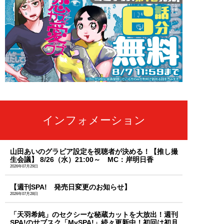
インフォメーション
山田あいのグラビア設定を視聴者が決める！【推し撮
生会議】 8/26（水）21:00～ MC：岸明日香
2026年07月29日
【週刊SPA! 発売日変更のお知らせ】
2026年07月28日
「天羽希純」のセクシーな秘蔵カットを大放出！週刊
SPA!のサブスク「MySPA!」続々更新中！初回は初月