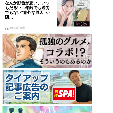
なんか顔色が悪い、いつ
もだるい…年齢でも過労
でもない“意外な原因”が
隠…
2026年06月30日
PR