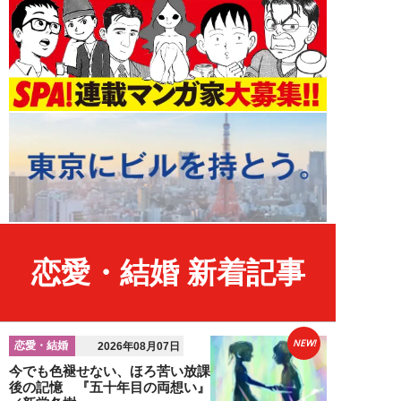
恋愛・結婚 新着記事
NEW!
恋愛・結婚
2026年08月07日
今でも色褪せない、ほろ苦い放課
後の記憶 『五十年目の両想い』