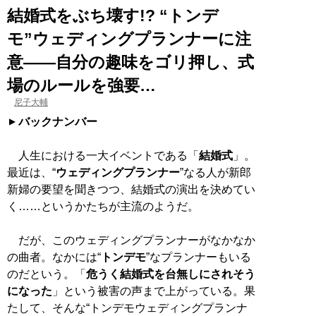
結婚式をぶち壊す!? “トンデ
モ”ウェディングプランナーに注
意――自分の趣味をゴリ押し、式
場のルールを強要…
尼子大輔
バックナンバー
人生における一大イベントである「
結婚式
」。
最近は、“
ウェディングプランナー
”なる人が新郎
新婦の要望を聞きつつ、結婚式の演出を決めてい
く……というかたちが主流のようだ。
だが、このウェディングプランナーがなかなか
の曲者。なかには“
トンデモ
”なプランナーもいる
のだという。「
危うく結婚式を台無しにされそう
になった
」という被害の声まで上がっている。果
たして、そんな“トンデモウェディングプランナ