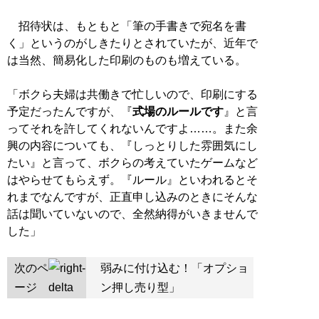
招待状は、もともと「筆の手書きで宛名を書
く」というのがしきたりとされていたが、近年で
は当然、簡易化した印刷のものも増えている。
「ボクら夫婦は共働きで忙しいので、印刷にする
予定だったんですが、『
式場のルールです
』と言
ってそれを許してくれないんですよ……。また余
興の内容についても、『しっとりした雰囲気にし
たい』と言って、ボクらの考えていたゲームなど
はやらせてもらえず。『ルール』といわれるとそ
れまでなんですが、正直申し込みのときにそんな
話は聞いていないので、全然納得がいきませんで
した」
次のペ
弱みに付け込む！「オプショ
ージ
ン押し売り型」