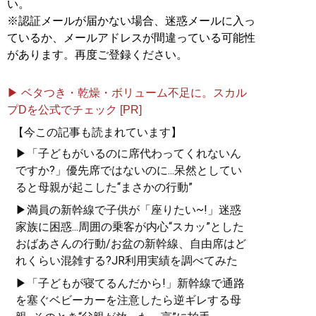
い。
※認証メールが届かない場合、迷惑メールに入っ
ているか、メールアドレスが間違っている可能性
があります。再度ご登録ください。
▶ ベタつき・乾燥・ボリューム不足に。スカル
プDを公式でチェック [PR]
【今この記事も読まれています】
▶「子どもがいるのに席代わってくれないん
ですか?」優先席ではないのに...呆然としてい
ると母親が起こした“まさかの行動”
▶満員の新幹線で子供が「座りたい~!」迷惑
家族に困惑...周囲の乗客が内心“スカッ”とした
おばあさんの行動/お盆の新幹線、自由席はど
れくらい混雑する?JR利用実績を調べてみた
▶「子どもが寝てるんだから!」新幹線で通路
を塞ぐベビーカーを注意したら逆ギレする母