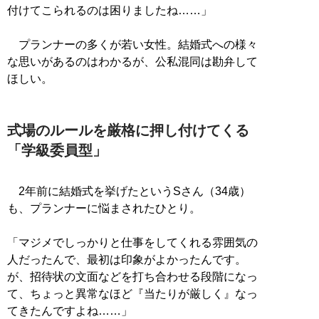
付けてこられるのは困りましたね……」
プランナーの多くが若い女性。結婚式への様々
な思いがあるのはわかるが、公私混同は勘弁して
ほしい。
式場のルールを厳格に押し付けてくる
「学級委員型」
2年前に結婚式を挙げたというSさん（34歳）
も、プランナーに悩まされたひとり。
「マジメでしっかりと仕事をしてくれる雰囲気の
人だったんで、最初は印象がよかったんです。
が、招待状の文面などを打ち合わせる段階になっ
て、ちょっと異常なほど『当たりが厳しく』なっ
てきたんですよね……」