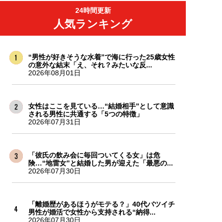
24時間更新
人気ランキング
“男性が好きそうな水着”で海に行った25歳女性
の意外な結末「え、それ？みたいな反...
2026年08月01日
女性はここを見ている…“結婚相手”として意識
される男性に共通する「5つの特徴」
2026年07月31日
「彼氏の飲み会に毎回ついてくる女」は危
険…“地雷女”と結婚した男が迎えた「最悪の...
2026年07月30日
「離婚歴があるほうがモテる？」40代バツイチ
男性が婚活で女性から支持される“納得...
2026年07月30日