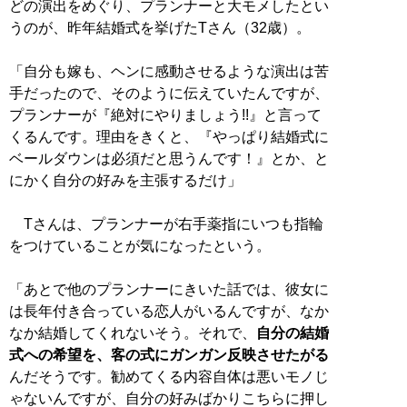
どの演出をめぐり、プランナーと大モメしたとい
うのが、昨年結婚式を挙げたTさん（32歳）。
「自分も嫁も、ヘンに感動させるような演出は苦
手だったので、そのように伝えていたんですが、
プランナーが『絶対にやりましょう!!』と言って
くるんです。理由をきくと、『やっぱり結婚式に
ベールダウンは必須だと思うんです！』とか、と
にかく自分の好みを主張するだけ」
Tさんは、プランナーが右手薬指にいつも指輪
をつけていることが気になったという。
「あとで他のプランナーにきいた話では、彼女に
は長年付き合っている恋人がいるんですが、なか
なか結婚してくれないそう。それで、
自分の結婚
式への希望を、客の式にガンガン反映させたがる
んだそうです。勧めてくる内容自体は悪いモノじ
ゃないんですが、自分の好みばかりこちらに押し