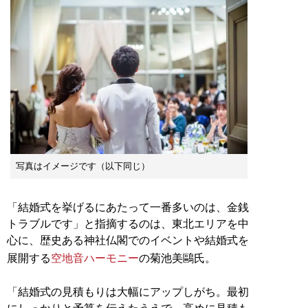
写真はイメージです（以下同じ）
「結婚式を挙げるにあたって一番多いのは、金銭
トラブルです」と指摘するのは、東北エリアを中
心に、歴史ある神社仏閣でのイベントや結婚式を
展開する
空地音ハーモニー
の菊池美鷗氏。
「結婚式の見積もりは大幅にアップしがち。最初