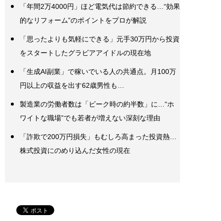
「年間2万4000円」ほど電気代は節約できる…“効果
的なリフォーム”のポイントをプロが解説
「思ったよりも気軽にできる」元手30万円から投資
をスタートしたグラビアアイドルの現在地
「生成AI副業」で稼いでいる人の共通点。月100万
円以上の収益を出す62歳男性も…
製造業の労働者数は「ピーク時の約半数」に…“ホ
ワイトな職場”でも若者が増えない深刻な理由
「詐欺で200万円損失」もむしろ高まった投資熱…
株式投資にのめり込んだ女性の現在