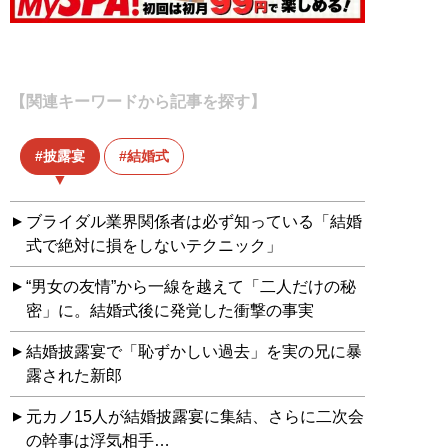
【関連キーワードから記事を探す】
披露宴
結婚式
ブライダル業界関係者は必ず知っている「結婚
式で絶対に損をしないテクニック」
“男女の友情”から一線を越えて「二人だけの秘
密」に。結婚式後に発覚した衝撃の事実
結婚披露宴で「恥ずかしい過去」を実の兄に暴
露された新郎
元カノ15人が結婚披露宴に集結、さらに二次会
の幹事は浮気相手…