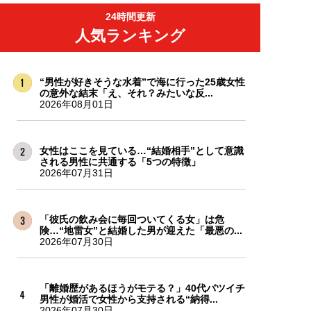
24時間更新
人気ランキング
“男性が好きそうな水着”で海に行った25歳女性
の意外な結末「え、それ？みたいな反...
2026年08月01日
女性はここを見ている…“結婚相手”として意識
される男性に共通する「5つの特徴」
2026年07月31日
「彼氏の飲み会に毎回ついてくる女」は危
険…“地雷女”と結婚した男が迎えた「最悪の...
2026年07月30日
「離婚歴があるほうがモテる？」40代バツイチ
男性が婚活で女性から支持される“納得...
2026年07月30日