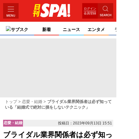
ログイン
会員登録
サブスク
新着
ニュース
エンタメ
ライフ
トップ
恋愛・結婚
ブライダル業界関係者は必ず知って
いる「結婚式で絶対に損をしないテクニック」
恋愛・結婚
投稿日：2023年09月13日 15:51
ブライダル業界関係者は必ず知っ