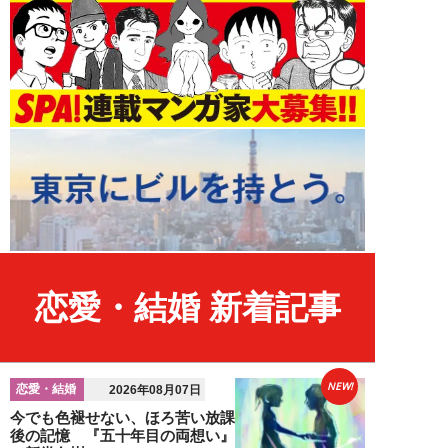
恋愛・結婚 新着記事
NEW!
恋愛・結婚
2026年08月07日
今でも色褪せない、ほろ苦い放課
後の記憶 『五十年目の両想い』