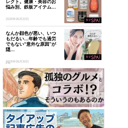
レクト。健康・美容のお
悩み別、鉄板アイテム…
2026年06月22日
なんか顔色が悪い、いつ
もだるい…年齢でも過労
でもない“意外な原因”が
隠…
2026年06月30日
PR