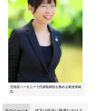
空地音ハーモニーで代表取締役を務める菊池美鷗
氏
次のページ
値下げ交渉に最適なのは？