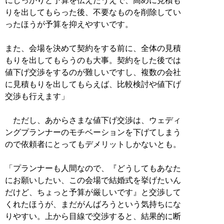
にしっかりと予算を伝えたうえで、高めに見積も
りを出してもらった後、不要なものを削除してい
ったほうが予算を抑えやすいです。
また、会場を決めて契約をする前に、全体の見積
もりを出してもらうのも大事。契約をした後では
値下げ交渉をするのが難しいですし、複数の会社
に見積もりを出してもらえば、比較検討や値下げ
交渉も行えます」
ただし、あからさまな値下げ交渉は、ウェディ
ングプランナーのモチベーションを下げてしまう
ので依頼者にとってもデメリットしかないとも。
「プランナーも人間なので、『どうしてもあなた
にお願いしたい、この会場で結婚式を挙げたいん
だけど、ちょっと予算が厳しいです』と交渉して
くれたほうが、まだがんばろうという気持ちにな
りやすい。上から目線で交渉すると、結果的に断