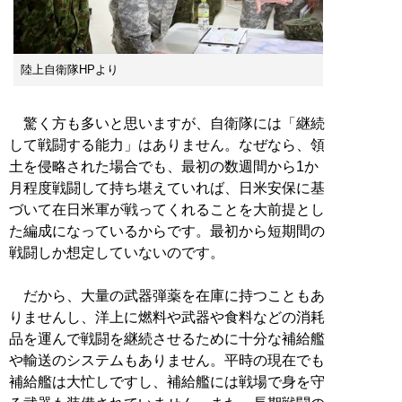
陸上自衛隊HPより
驚く方も多いと思いますが、自衛隊には「継続
して戦闘する能力」はありません。なぜなら、領
土を侵略された場合でも、最初の数週間から1か
月程度戦闘して持ち堪えていれば、日米安保に基
づいて在日米軍が戦ってくれることを大前提とし
た編成になっているからです。最初から短期間の
戦闘しか想定していないのです。
だから、大量の武器弾薬を在庫に持つこともあ
りませんし、洋上に燃料や武器や食料などの消耗
品を運んで戦闘を継続させるために十分な補給艦
や輸送のシステムもありません。平時の現在でも
補給艦は大忙しですし、補給艦には戦場で身を守