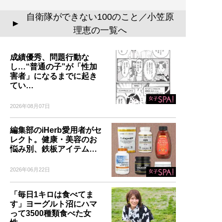
自衛隊ができない100のこと／小笠原
▲
理恵の一覧へ
成績優秀、問題行動な
し…“普通の子”が「性加
害者」になるまでに起き
てい…
2026年08月07日
編集部のiHerb愛用者がセ
レクト。健康・美容のお
悩み別、鉄板アイテム…
2026年06月22日
「毎日1キロは食べてま
す」ヨーグルト沼にハマ
って3500種類食べた女