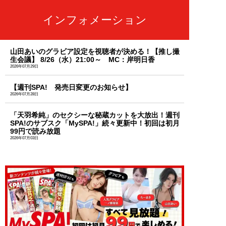
インフォメーション
山田あいのグラビア設定を視聴者が決める！【推し撮
生会議】 8/26（水）21:00～ MC：岸明日香
2026年07月29日
【週刊SPA! 発売日変更のお知らせ】
2026年07月28日
「天羽希純」のセクシーな秘蔵カットを大放出！週刊
SPA!のサブスク「MySPA!」続々更新中！初回は初月
99円で読み放題
2026年07月03日