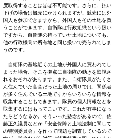
度取得することはほぼ不可能です。さらに、払い
下げの場合は競売にかけられますが、競売には外
国人も参加できますから、外国人もその土地を買
うことができます。自衛隊は行政組織という扱い
ですから、自衛隊の持っていた土地についても、
他の行政機関の所有地と同じ扱いで売られてしま
うのです。
自衛隊の基地近くの土地が外国人に買われてし
まった場合、そこを拠点に自衛隊の動きを監視さ
れるおそれがあります。また、自衛隊員がたくさ
ん住んでいた官舎だった土地の周りでは、関係者
が多く住んでいる土地ですからいろいろな情報を
収集することもできます。隊員の個人情報などを
取集するにはもってこいです。これが有事になっ
たらどうなるか。そういった懸念があるので、佐
藤正久議員などが「安全保障と土地法制に関して
の特別委員会」を作って問題を調査しているので