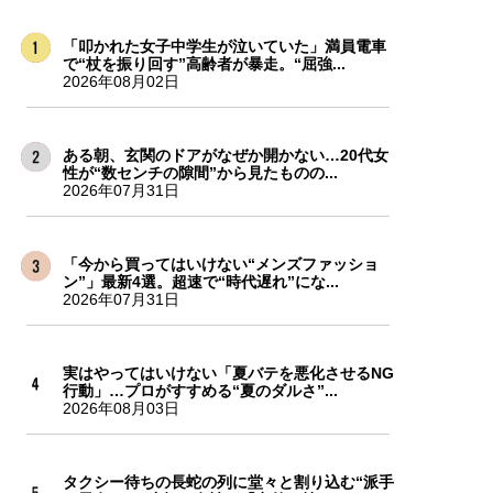
「叩かれた女子中学生が泣いていた」満員電車
で“杖を振り回す”高齢者が暴走。“屈強...
2026年08月02日
ある朝、玄関のドアがなぜか開かない…20代女
性が“数センチの隙間”から見たものの...
2026年07月31日
「今から買ってはいけない“メンズファッショ
ン”」最新4選。超速で“時代遅れ”にな...
2026年07月31日
実はやってはいけない「夏バテを悪化させるNG
行動」…プロがすすめる“夏のダルさ”...
2026年08月03日
タクシー待ちの長蛇の列に堂々と割り込む“派手