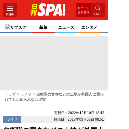
ログイン
会員登録
サブスク
新着
ニュース
エンタメ
ライフ
トップ
ライフ
自衛隊の官舎などの土地が外国人に買わ
れても止められない現実
更新日：2022年12月10日 18:42
ライフ
投稿日：2018年03月03日 08:51