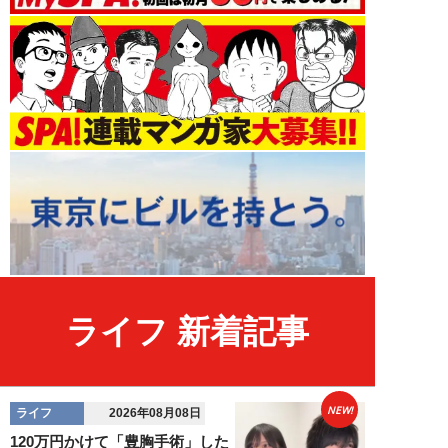
ライフ 新着記事
NEW!
ライフ
2026年08月08日
120万円かけて「豊胸手術」した