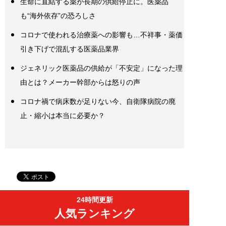
生命に直結する薬が長期の供給停止に。医薬品
も“海外依存”の恐ろしさ
コロナで使われる治療薬への影響も…不祥事・薬価
引き下げで混乱する医薬品業界
ジェネリック医薬品の供給が「不安定」になった理
由とは？メーカー幹部からは怒りの声
コロナ禍で病床数が足りない今、自衛隊病院の廃
止・縮小は本当に必要か？
24時間更新
人気ランキング